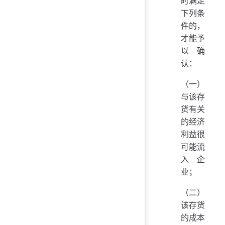
时满足
下列条
件的，
才能予
以确
认：
（一）
与该存
货有关
的经济
利益很
可能流
入企
业；
（二）
该存货
的成本