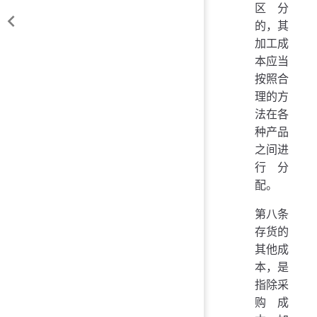
区分
的，其
加工成
本应当
按照合
理的方
法在各
种产品
之间进
行分
配。
第八条
存货的
其他成
本，是
指除采
购成