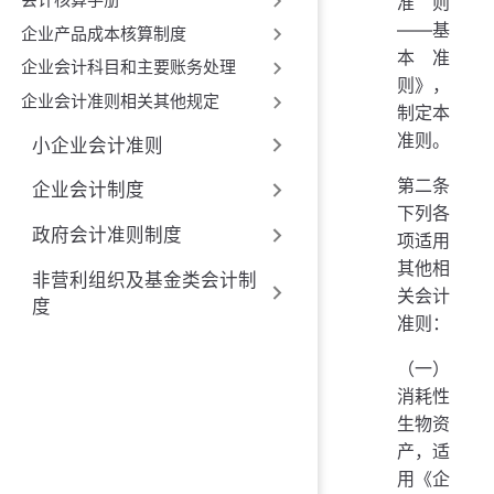
准则
——基
企业产品成本核算制度
本准
企业会计科目和主要账务处理
则》，
企业会计准则相关其他规定
制定本
准则。
小企业会计准则
第二条
企业会计制度
下列各
政府会计准则制度
项适用
其他相
非营利组织及基金类会计制
关会计
度
准则：
（一）
消耗性
生物资
产，适
用《企