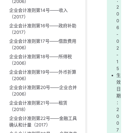
：
（2006）
2
企业会计准则第14号——收入
0
（2017）
0
企业会计准则第16号——政府补助
6
（2017）
-
企业会计准则第17号——借款费用
0
（2006）
2
-
企业会计准则第18号——所得税
1
（2006）
5
企业会计准则第19号——外币折算
生
（2006）
效
企业会计准则第20号——企业合并
日
（2006）
期
：
企业会计准则第21号——租赁
（2018）
2
0
企业会计准则第22号——金融工具
0
确认和计量（2017）
7