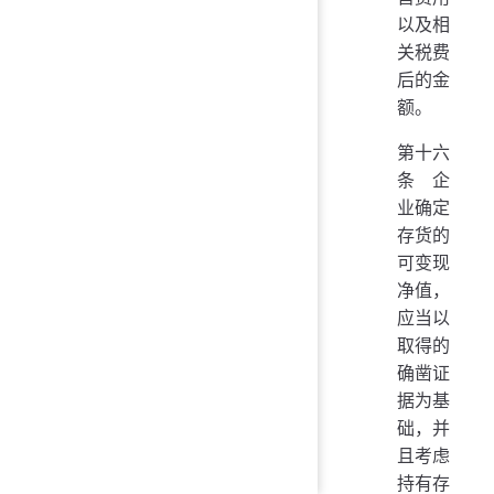
以及相
关税费
后的金
额。
第十六
条 企
业确定
存货的
可变现
净值，
应当以
取得的
确凿证
据为基
础，并
且考虑
持有存