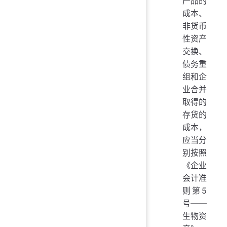
产品的
成本、
非货币
性资产
交换、
债务重
组和企
业合并
取得的
存货的
成本，
应当分
别按照
《企业
会计准
则第5
号——
生物资