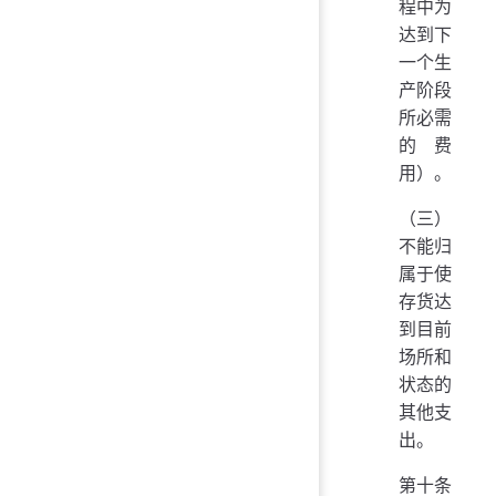
程中为
达到下
一个生
产阶段
所必需
的费
用）。
（三）
不能归
属于使
存货达
到目前
场所和
状态的
其他支
出。
第十条