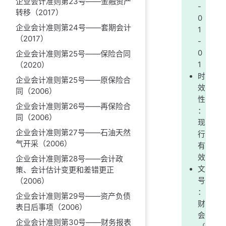
企业会计准则第23号——金融资产
-
转移（2017）
0
企业会计准则第24号——套期会计
1
（2017）
-
0
企业会计准则第25号——保险合同
1
（2020）
时
企业会计准则第25号——原保险合
效
同（2006）
性
企业会计准则第26号——再保险合
：
同（2006）
现
企业会计准则第27号——石油天然
行
气开采（2006）
有
效
企业会计准则第28号——会计政
文
策、会计估计变更和差错更正
号
（2006）
：
企业会计准则第29号——资产负债
财
表日后事项（2006）
会
企业会计准则第30号——财务报表