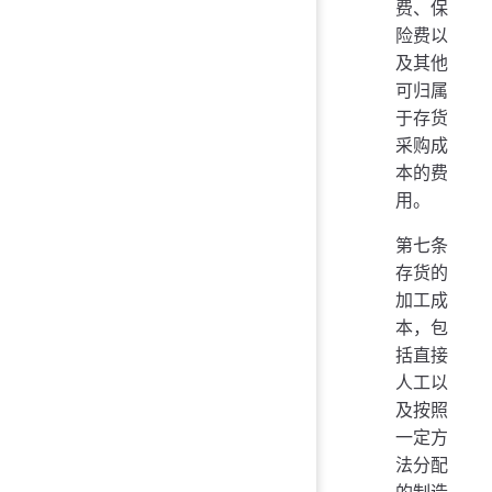
费、保
险费以
及其他
可归属
于存货
采购成
本的费
用。
第七条
存货的
加工成
本，包
括直接
人工以
及按照
一定方
法分配
的制造