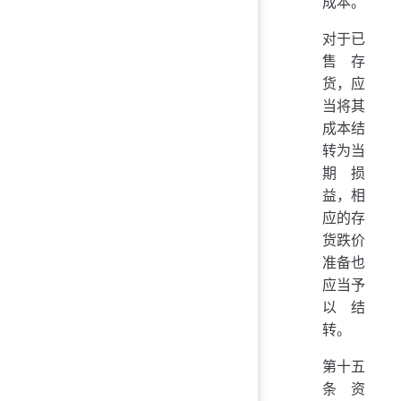
成本。
对于已
售存
货，应
当将其
成本结
转为当
期损
益，相
应的存
货跌价
准备也
应当予
以结
转。
第十五
条 资