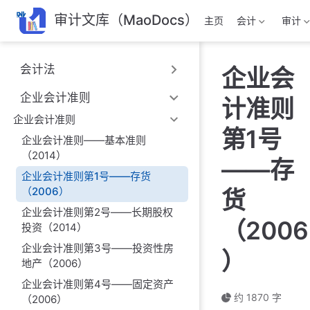
跳
审计文库（MaoDocs）
主页
会计
审计
至
主
要
会计法
企业会
內
容
企业会计准则
计准则
企业会计准则
第1号
企业会计准则——基本准则
（2014）
——存
企业会计准则第1号——存货
（2006）
货
企业会计准则第2号——长期股权
（2006
投资（2014）
企业会计准则第3号——投资性房
）
地产（2006）
企业会计准则第4号——固定资产
约 1870 字
（2006）