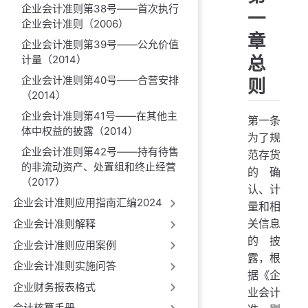
企业会计准则第38号——首次执行
一
企业会计准则（2006）
章
企业会计准则第39号——公允价值
总
计量（2014）
企业会计准则第40号——合营安排
则
（2014）
企业会计准则第41号——在其他主
第一条
体中权益的披露（2014）
为了规
企业会计准则第42号——持有待售
范存货
的非流动资产、处置组和终止经营
的确
（2017）
认、计
企业会计准则应用指南汇编2024
量和相
关信息
企业会计准则解释
的披
企业会计准则应用案例
露，根
企业会计准则实施问答
据《企
企业财务报表格式
业会计
会计核算手册