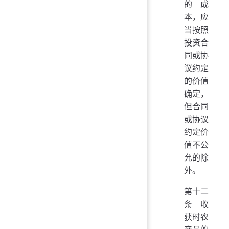
的成
本，应
当按照
投资合
同或协
议约定
的价值
确定，
但合同
或协议
约定价
值不公
允的除
外。
第十二
条 收
获时农