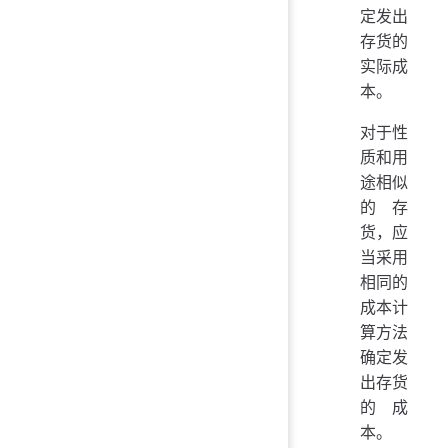
定发出
存货的
实际成
本。
对于性
质和用
途相似
的存
货，应
当采用
相同的
成本计
算方法
确定发
出存货
的成
本。