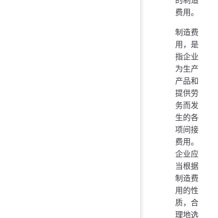
费用。
制造费
用，是
指企业
为生产
产品和
提供劳
务而发
生的各
项间接
费用。
企业应
当根据
制造费
用的性
质，合
理地选