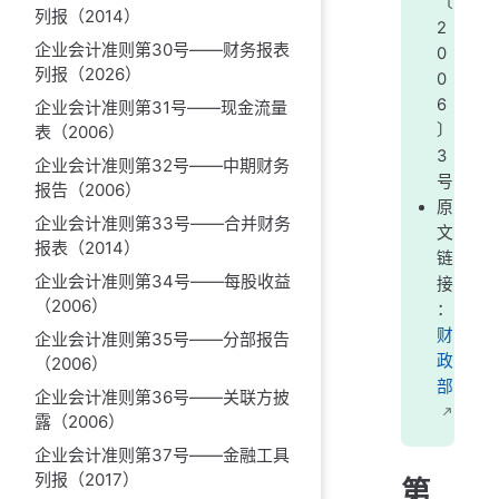
〔
列报（2014）
2
企业会计准则第30号——财务报表
0
列报（2026）
0
6
企业会计准则第31号——现金流量
〕
表（2006）
3
企业会计准则第32号——中期财务
号
报告（2006）
原
企业会计准则第33号——合并财务
文
报表（2014）
链
企业会计准则第34号——每股收益
接
（2006）
：
财
企业会计准则第35号——分部报告
政
（2006）
部
企业会计准则第36号——关联方披
露（2006）
企业会计准则第37号——金融工具
列报（2017）
第