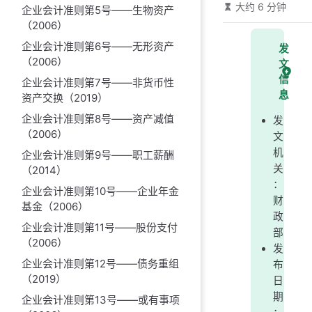
大约 6 分钟
企业会计准则第5号——生物资产
（2006）
企业会计准则第6号——无形资产
发
（2006）
文
信
企业会计准则第7号——非货币性
息
资产交换（2019）
企业会计准则第8号——资产减值
发
（2006）
文
机
企业会计准则第9号——职工薪酬
关
（2014）
：
企业会计准则第10号——企业年金
财
基金（2006）
政
企业会计准则第11号——股份支付
部
（2006）
发
企业会计准则第12号——债务重组
布
（2019）
日
期
企业会计准则第13号——或有事项