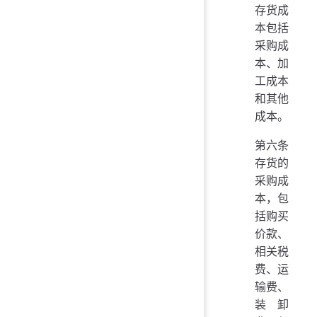
存货成
本包括
采购成
本、加
工成本
和其他
成本。
第六条
存货的
采购成
本，包
括购买
价款、
相关税
费、运
输费、
装卸