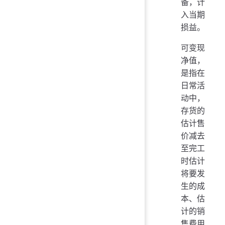
备，计
入当期
损益。
可变现
净值，
是指在
日常活
动中，
存货的
估计售
价减去
至完工
时估计
将要发
生的成
本、估
计的销
售费用