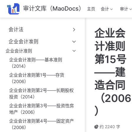
跳
审计文库（MaoDocs）
主页
会计
审计
至
主
要
会计法
企业会
內
容
企业会计准则
计准则
企业会计准则
第15号
企业会计准则——基本准则
（2014）
——建
企业会计准则第1号——存货
（2006）
造合同
企业会计准则第2号——长期股权
（2006
投资（2014）
企业会计准则第3号——投资性房
）
地产（2006）
企业会计准则第4号——固定资产
约 2240 字
（2006）