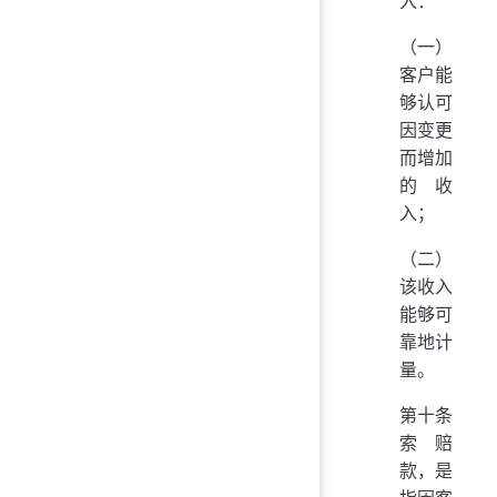
入：
（一）
客户能
够认可
因变更
而增加
的收
入；
（二）
该收入
能够可
靠地计
量。
第十条
索赔
款，是