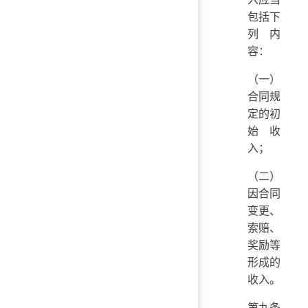
包括下
列内
容：
（一）
合同规
定的初
始收
入；
（二）
因合同
变更、
索赔、
奖励等
形成的
收入。
第九条