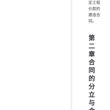
定工程
价款的
建造合
同。
第
二
章
合
同
的
分
立
与