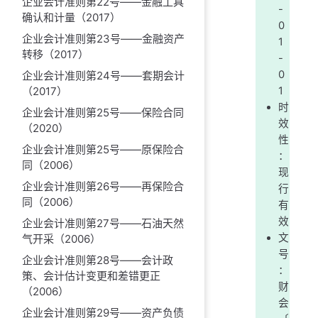
企业会计准则第22号——金融工具
-
确认和计量（2017）
0
企业会计准则第23号——金融资产
1
转移（2017）
-
0
企业会计准则第24号——套期会计
1
（2017）
时
企业会计准则第25号——保险合同
效
（2020）
性
企业会计准则第25号——原保险合
：
同（2006）
现
企业会计准则第26号——再保险合
行
同（2006）
有
效
企业会计准则第27号——石油天然
文
气开采（2006）
号
企业会计准则第28号——会计政
：
策、会计估计变更和差错更正
财
（2006）
会
企业会计准则第29号——资产负债