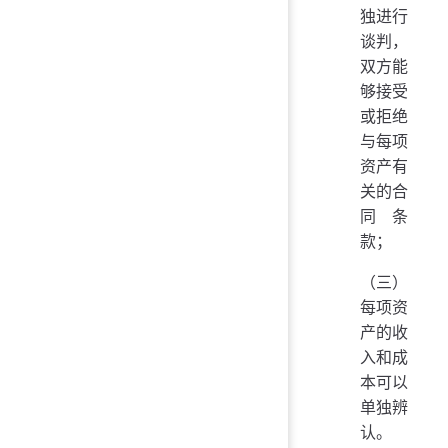
独进行
谈判，
双方能
够接受
或拒绝
与每项
资产有
关的合
同条
款；
（三）
每项资
产的收
入和成
本可以
单独辨
认。