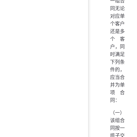
一组合
同无论
对应单
个客户
还是多
个客
户，同
时满足
下列条
件的，
应当合
并为单
项合
同：
（一）
该组合
同按一
揽子交