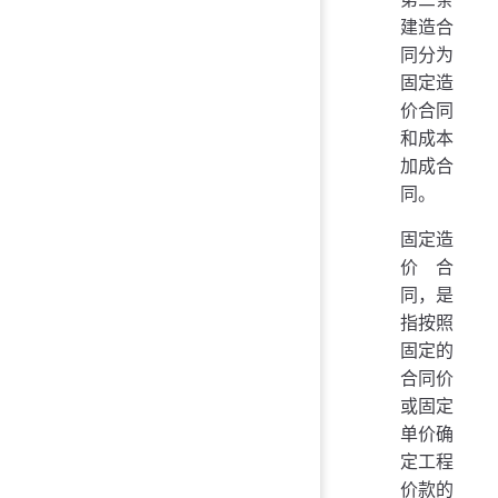
建造合
同分为
固定造
价合同
和成本
加成合
同。
固定造
价合
同，是
指按照
固定的
合同价
或固定
单价确
定工程
价款的