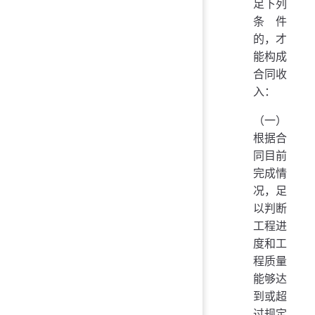
足下列
条件
的，才
能构成
合同收
入：
（一）
根据合
同目前
完成情
况，足
以判断
工程进
度和工
程质量
能够达
到或超
过规定