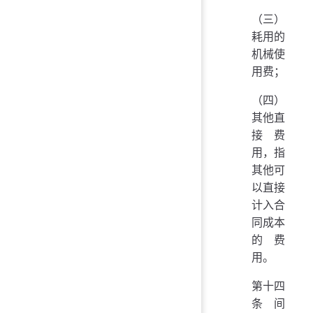
（三）
耗用的
机械使
用费；
（四）
其他直
接费
用，指
其他可
以直接
计入合
同成本
的费
用。
第十四
条 间