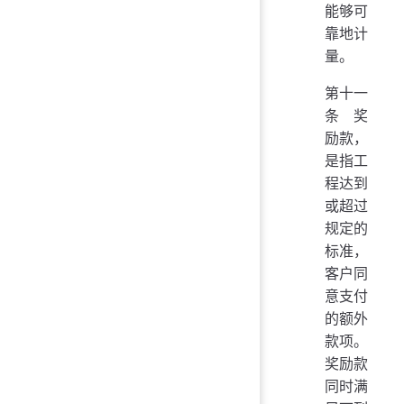
能够可
靠地计
量。
第十一
条 奖
励款，
是指工
程达到
或超过
规定的
标准，
客户同
意支付
的额外
款项。
奖励款
同时满