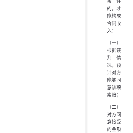
条件
的，才
能构成
合同收
入：
（一）
根据谈
判情
况，预
计对方
能够同
意该项
索赔；
（二）
对方同
意接受
的金额