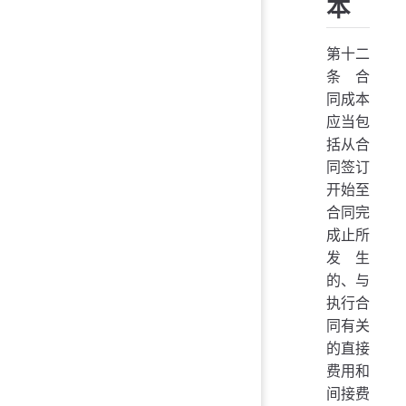
本
第十二
条 合
同成本
应当包
括从合
同签订
开始至
合同完
成止所
发生
的、与
执行合
同有关
的直接
费用和
间接费