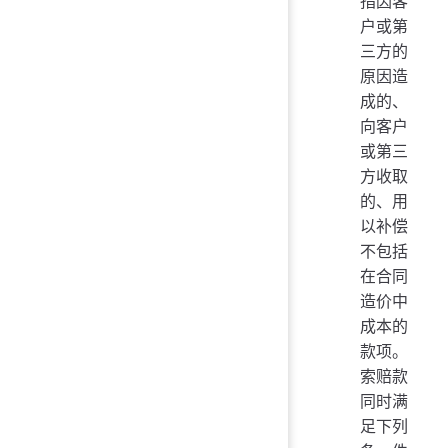
指因客
户或第
三方的
原因造
成的、
向客户
或第三
方收取
的、用
以补偿
不包括
在合同
造价中
成本的
款项。
索赔款
同时满
足下列