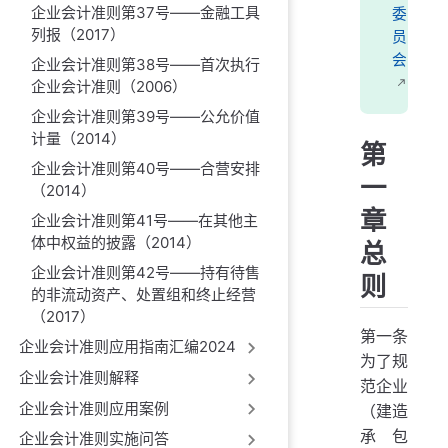
企业会计准则第37号——金融工具
委
列报（2017）
员
会
企业会计准则第38号——首次执行
企业会计准则（2006）
企业会计准则第39号——公允价值
计量（2014）
第
企业会计准则第40号——合营安排
一
（2014）
章
企业会计准则第41号——在其他主
体中权益的披露（2014）
总
企业会计准则第42号——持有待售
则
的非流动资产、处置组和终止经营
（2017）
第一条
企业会计准则应用指南汇编2024
为了规
企业会计准则解释
范企业
企业会计准则应用案例
（建造
承包
企业会计准则实施问答