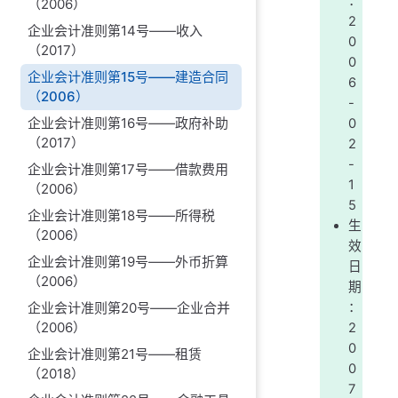
：
（2006）
2
企业会计准则第14号——收入
0
（2017）
0
企业会计准则第15号——建造合同
6
（2006）
-
企业会计准则第16号——政府补助
0
（2017）
2
-
企业会计准则第17号——借款费用
1
（2006）
5
企业会计准则第18号——所得税
生
（2006）
效
企业会计准则第19号——外币折算
日
（2006）
期
：
企业会计准则第20号——企业合并
（2006）
2
0
企业会计准则第21号——租赁
0
（2018）
7