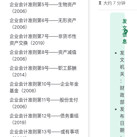
大约 7 分钟
企业会计准则第5号——生物资产
（2006）
企业会计准则第6号——无形资产
发
（2006）
文
信
企业会计准则第7号——非货币性
息
资产交换（2019）
企业会计准则第8号——资产减值
发
（2006）
文
机
企业会计准则第9号——职工薪酬
关
（2014）
：
企业会计准则第10号——企业年金
财
基金（2006）
政
企业会计准则第11号——股份支付
部
（2006）
发
企业会计准则第12号——债务重组
布
（2019）
日
期
企业会计准则第13号——或有事项