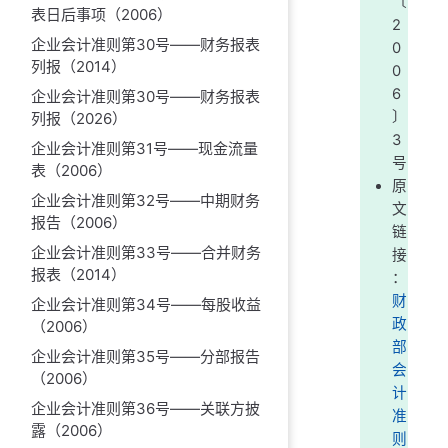
〔
表日后事项（2006）
2
企业会计准则第30号——财务报表
0
列报（2014）
0
6
企业会计准则第30号——财务报表
〕
列报（2026）
3
企业会计准则第31号——现金流量
号
表（2006）
原
企业会计准则第32号——中期财务
文
报告（2006）
链
企业会计准则第33号——合并财务
接
报表（2014）
：
财
企业会计准则第34号——每股收益
政
（2006）
部
企业会计准则第35号——分部报告
会
（2006）
计
企业会计准则第36号——关联方披
准
露（2006）
则