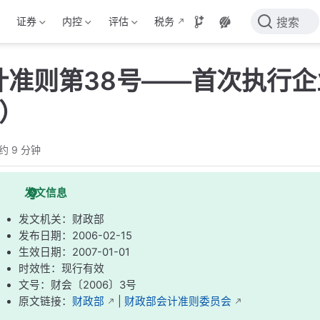
证券
内控
评估
税务
搜索
计准则第38号——首次执行
6）
约 9 分钟
发文信息
发文机关：财政部
发布日期：2006-02-15
生效日期：2007-01-01
时效性：现行有效
文号：财会〔2006〕3号
原文链接：
财政部
|
财政部会计准则委员会