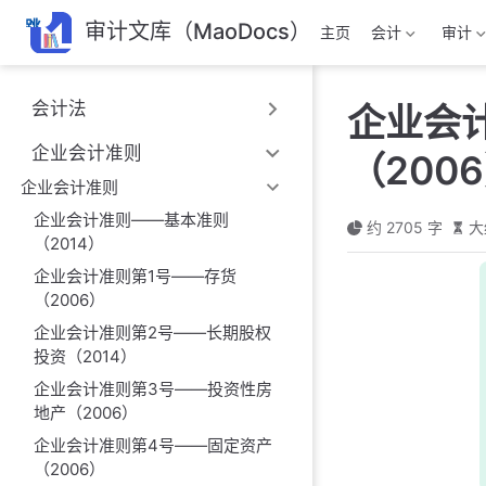
跳
审计文库（MaoDocs）
主页
会计
审计
至
主
要
会计法
企业会
內
容
企业会计准则
（200
企业会计准则
企业会计准则——基本准则
约 2705 字
大
（2014）
企业会计准则第1号——存货
（2006）
企业会计准则第2号——长期股权
投资（2014）
企业会计准则第3号——投资性房
地产（2006）
企业会计准则第4号——固定资产
（2006）