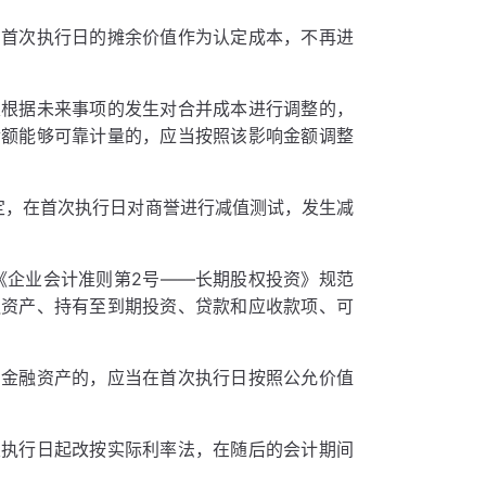
在首次执行日的摊余价值作为认定成本，不再进
定根据未来事项的发生对合并成本进行调整的，
金额能够可靠计量的，应当按照该影响金额调整
定，在首次执行日对商誉进行减值测试，发生减
《企业会计准则第2号——长期股权投资》规范
融资产、持有至到期投资、贷款和应收款项、可
售金融资产的，应当在首次执行日按照公允价值
次执行日起改按实际利率法，在随后的会计期间