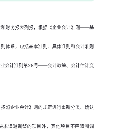
量和财务报表列报，根据《企业会计准则——基
准则体系，包括基本准则、具体准则和会计准则
业会计准则第28号——会计政策、会计估计变
益按照企业会计准则的规定进行重新分类、确认
要求追溯调整的项目外，其他项目不应追溯调