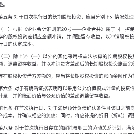
整。
第五条 对于首次执行日的长期股权投资，应当分别下列情况处理
（一）根据《企业会计准则第20号——企业合并》属于同一控
毕的股权投资差额应全额冲销，并调整留存收益，以冲销股权
行日的认定成本。
（二）除上述（一）以外的其他采用权益法核算的长期股权投
额，调整留存收益，并以冲销贷方差额后的长期股权投资账面余
存在股权投资借方差额的，应当将长期股权投资的账面余额作为
第六条 对于有确凿证据表明可以采用公允价值模式计量的投资
计量，并将账面价值与公允价值的差额调整留存收益。
第七条 在首次执行日，对于满足预计负债确认条件且该日之前
产成本，并确认相应的负债；同时，将应补提的折旧（折耗）调
第八条 对于首次执行日存在的解除与职工的劳动关系计划，满