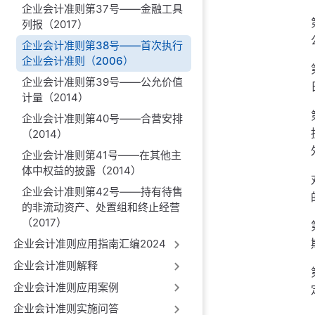
企业会计准则第37号——金融工具
列报（2017）
企业会计准则第38号——首次执行
企业会计准则（2006）
企业会计准则第39号——公允价值
计量（2014）
企业会计准则第40号——合营安排
（2014）
企业会计准则第41号——在其他主
体中权益的披露（2014）
企业会计准则第42号——持有待售
的非流动资产、处置组和终止经营
（2017）
企业会计准则应用指南汇编2024
企业会计准则解释
企业会计准则应用案例
企业会计准则实施问答