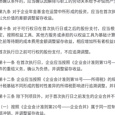
债确认条件的，应当确认因解除与职工的劳动关系给予补偿而产
第九条 对于企业年金基金在运营中所形成的投资，应当在首次
公允价值的差额调整留存收益。
第十条 对于可行权日在首次执行日或之后的股份支付，应当根
定，按照权益工具、其他方服务或承担的以权益工具为基础计
之前等待期的成本费用金额调整留存收益，相应增加所有者权益
首次执行日之前可行权的股份支付，不应追溯调整。
第十一条 在首次执行日，企业应当按照《企业会计准则第13号
件的重组义务，确认为负债，并调整留存收益。
第十二条 企业应当按照《企业会计准则第18号——所得税》的
计税基础不同形成的暂时性差异的所得税影响进行追溯调整，并
第十三条 除下列项目外，对于首次执行日之前发生的企业合并
（一）按照《企业会计准则第20号——企业合并》属于同一控
额冲销，并调整留存收益。