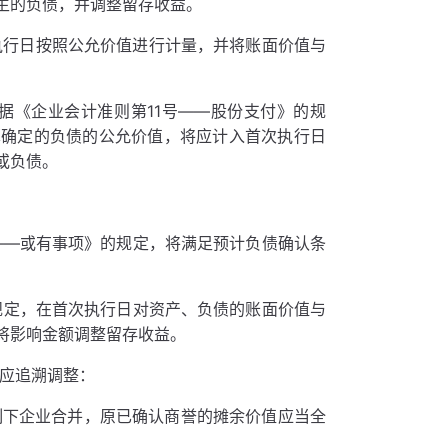
生的负债，并调整留存收益。
执行日按照公允价值进行计量，并将账面价值与
据《企业会计准则第11号——股份支付》的规
算确定的负债的公允价值，将应计入首次执行日
或负债。
——或有事项》的规定，将满足预计负债确认条
规定，在首次执行日对资产、负债的账面价值与
将影响金额调整留存收益。
不应追溯调整：
制下企业合并，原已确认商誉的摊余价值应当全