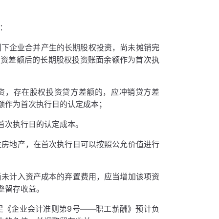
：
制下企业合并产生的长期股权投资，尚未摊销完
投资差额后的长期股权投资账面余额作为首次执
资，存在股权投资贷方差额的，应冲销贷方差
额作为首次执行日的认定成本；
首次执行日的认定成本。
性房地产，在首次执行日可以按照公允价值进行
尚未计入资产成本的弃置费用，应当增加该项资
整留存收益。
足《企业会计准则第9号——职工薪酬》预计负