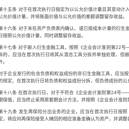
第十五条 对于在首次执行日指定为以公允价值计量且其变动计
公允价值计量，并将账面价值与公允价值的差额调整留存收益。
第十六条 对于未在资产负债表内确认、或已按成本计量的衍生
日按照公允价值计量，同时调整留存收益。
第十七条 对于嵌入衍生金融工具，按照《企业会计准则第22号
拆的，应当在首次执行日将其从混合工具分拆并单独处理，但
外。
对于企业发行的包含负债和权益成份的非衍生金融工具，应当按
的规定，在首次执行日将负债和权益成份分拆，但负债成份的公
第十八条 在首次执行日，对于不符合《企业会计准则第24号—
期保值，应当终止采用原套期会计方法，并按照《企业会计准则
第十九条 发生再保险分出业务的企业，应当在首次执行日按照
定，将应向再保险接受人摊回的相应准备金确认为资产，并调整