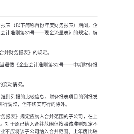
务报表（以下简称首份年度财务报表）期间，企
会计准则第31号——现金流量表》的规定，编
。
—合并财务报表》的规定。
当遵循《企业会计准则第32号——中期财务报
的变动情况。
计准则列报的比较信息。财务报表项目的列报发
进行调整，但不切实可行的除外。
财务报表》规定应纳入合并范围的子公司，在上
围。对于原已纳入合并范围但按照该准则规定不
企业不应将该子公司纳入合并范围。上年度比较