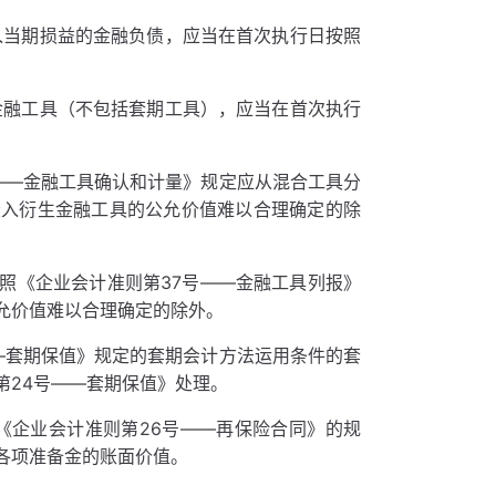
入当期损益的金融负债，应当在首次执行日按照
金融工具（不包括套期工具），应当在首次执行
——金融工具确认和计量》规定应从混合工具分
嵌入衍生金融工具的公允价值难以合理确定的除
照《企业会计准则第37号——金融工具列报》
允价值难以合理确定的除外。
—套期保值》规定的套期会计方法运用条件的套
第24号——套期保值》处理。
《企业会计准则第26号——再保险合同》的规
各项准备金的账面价值。