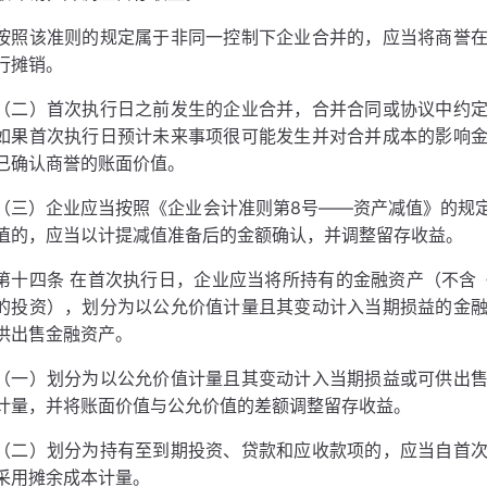
按照该准则的规定属于非同一控制下企业合并的，应当将商誉
行摊销。
（二）首次执行日之前发生的企业合并，合并合同或协议中约
如果首次执行日预计未来事项很可能发生并对合并成本的影响
已确认商誉的账面价值。
（三）企业应当按照《企业会计准则第8号——资产减值》的规
值的，应当以计提减值准备后的金额确认，并调整留存收益。
第十四条 在首次执行日，企业应当将所持有的金融资产（不含
的投资），划分为以公允价值计量且其变动计入当期损益的金
供出售金融资产。
（一）划分为以公允价值计量且其变动计入当期损益或可供出
计量，并将账面价值与公允价值的差额调整留存收益。
（二）划分为持有至到期投资、贷款和应收款项的，应当自首
采用摊余成本计量。