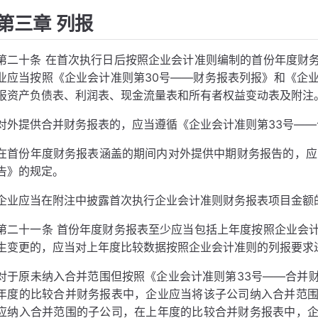
第三章 列报
第二十条 在首次执行日后按照企业会计准则编制的首份年度财
业应当按照《企业会计准则第30号——财务报表列报》和《企业
报资产负债表、利润表、现金流量表和所有者权益变动表及附注
对外提供合并财务报表的，应当遵循《企业会计准则第33号—
在首份年度财务报表涵盖的期间内对外提供中期财务报告的，应
告》的规定。
企业应当在附注中披露首次执行企业会计准则财务报表项目金额
第二十一条 首份年度财务报表至少应当包括上年度按照企业会
生变更的，应当对上年度比较数据按照企业会计准则的列报要求
对于原未纳入合并范围但按照《企业会计准则第33号——合并
年度的比较合并财务报表中，企业应当将该子公司纳入合并范
应纳入合并范围的子公司，在上年度的比较合并财务报表中，