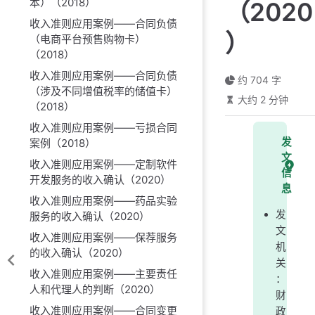
本）（2018）
（2020
收入准则应用案例——合同负债
）
（电商平台预售购物卡）
（2018）
收入准则应用案例——合同负债
约 704 字
（涉及不同增值税率的储值卡）
大约 2 分钟
（2018）
收入准则应用案例——亏损合同
发
案例（2018）
文
收入准则应用案例——定制软件
信
开发服务的收入确认（2020）
息
收入准则应用案例——药品实验
发
服务的收入确认（2020）
文
收入准则应用案例——保荐服务
机
的收入确认（2020）
关
收入准则应用案例——主要责任
：
人和代理人的判断（2020）
财
收入准则应用案例——合同变更
政