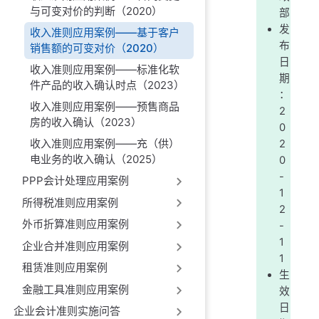
与可变对价的判断（2020）
部
发
收入准则应用案例——基于客户
布
销售额的可变对价（2020）
日
收入准则应用案例——标准化软
期
件产品的收入确认时点（2023）
：
收入准则应用案例——预售商品
2
房的收入确认（2023）
0
收入准则应用案例——充（供）
2
电业务的收入确认（2025）
0
-
PPP会计处理应用案例
1
所得税准则应用案例
2
外币折算准则应用案例
-
1
企业合并准则应用案例
1
租赁准则应用案例
生
金融工具准则应用案例
效
日
企业会计准则实施问答