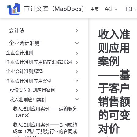
跳
审计文库（MaoDocs）
主页
会计
审计
至
主
要
会计法
收入准
內
容
企业会计准则
则应用
企业会计准则
案例
企业会计准则应用指南汇编2024
企业会计准则解释
——基
企业会计准则应用案例
于客户
股份支付准则应用案例
销售额
收入准则应用案例
收入准则应用案例——运输服务
的可变
（2018）
收入准则应用案例——合同履约
对价
成本（酒店等服务行业的合同成