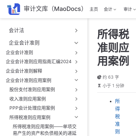
跳
审计文库（MaoDocs）
主页
会计
审计
至
主
要
会计法
所得税
內
容
企业会计准则
准则应
企业会计准则
用案例
企业会计准则应用指南汇编2024
企业会计准则解释
约 63 字
企业会计准则应用案例
小于 1 分钟
股份支付准则应用案例
收入准则应用案例
所
PPP会计处理应用案例
得
税
所得税准则应用案例
准
所得税准则应用案例——单项交
则
易产生的资产和负债相关的递延