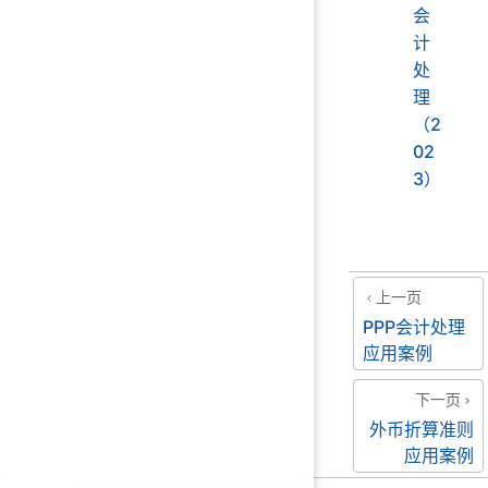
会
计
处
理
（2
02
3）
上一页
PPP会计处理
应用案例
下一页
外币折算准则
应用案例