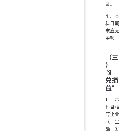
录。
4．本
科目期
末应无
余额。
（三
）
“汇
兑损
益”
1．本
科目核
算企业
（金
融）发