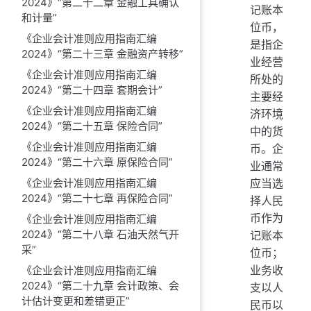
2024》“第二十二章 金融工具确认
记账本
和计量”
位币，
《企业会计准则应用指南汇编
是指企
2024》“第二十三章 金融资产转移”
业经营
《企业会计准则应用指南汇编
所处的
2024》“第二十四章 套期会计”
主要经
《企业会计准则应用指南汇编
济环境
2024》“第二十五章 保险合同”
中的货
《企业会计准则应用指南汇编
币。企
2024》“第二十六章 原保险合同”
业通常
《企业会计准则应用指南汇编
应当选
2024》“第二十七章 再保险合同”
择人民
币作为
《企业会计准则应用指南汇编
2024》“第二十八章 石油天然气开
记账本
采”
位币；
业务收
《企业会计准则应用指南汇编
2024》“第二十九章 会计政策、会
支以人
计估计变更和差错更正”
民币以