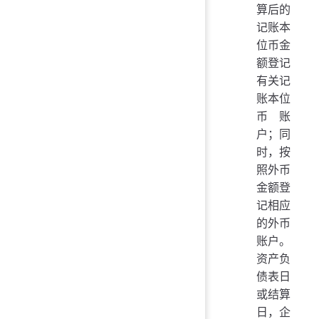
算后的
记账本
位币金
额登记
有关记
账本位
币账
户；同
时，按
照外币
金额登
记相应
的外币
账户。
资产负
债表日
或结算
日，企