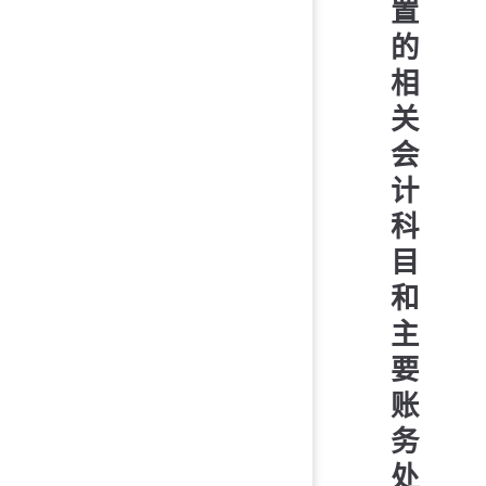
置
的
相
关
会
计
科
目
和
主
要
账
务
处