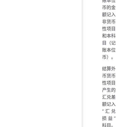
账本位
币的金
额记入
非货币
性项目
和本科
目（记
账本位
币）。
结算外
币货币
性项目
产生的
汇兑差
额记入
“汇兑
损益”
科目。