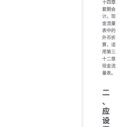
十四章
套期会
计。现
金流量
表中的
外币折
算，适
用第三
十二章
现金流
量表。
二
、
应
设