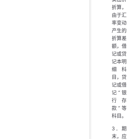
折算，
由于汇
率变动
产生的
折算差
额，借
记或贷
记本明
细科
目，贷
记或借
记“银
行存
款”等
科目。
3．期
末，应