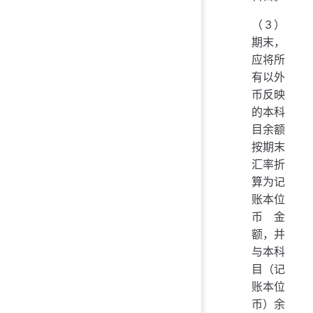
（3）
期末，
应将所
有以外
币反映
的本科
目余额
按期末
汇率折
算为记
账本位
币金
额，并
与本科
目（记
账本位
币）余