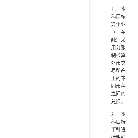
1．本
科目核
算企业
（金
融）采
用分账
制核算
外币交
易所产
生的不
同币种
之间的
兑换。
2．本
科目按
币种进
行明细