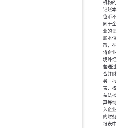
机构的
记账本
位币不
同于企
业的记
账本位
币，在
将企业
境外经
营通过
合并财
务报
表、权
益法核
算等纳
入企业
的财务
报表中