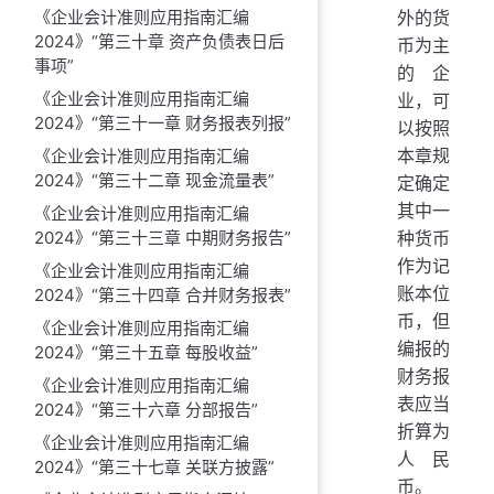
《企业会计准则应用指南汇编
外的货
2024》“第三十章 资产负债表日后
币为主
事项”
的企
《企业会计准则应用指南汇编
业，可
2024》“第三十一章 财务报表列报”
以按照
本章规
《企业会计准则应用指南汇编
2024》“第三十二章 现金流量表”
定确定
其中一
《企业会计准则应用指南汇编
2024》“第三十三章 中期财务报告”
种货币
作为记
《企业会计准则应用指南汇编
账本位
2024》“第三十四章 合并财务报表”
币，但
《企业会计准则应用指南汇编
编报的
2024》“第三十五章 每股收益”
财务报
《企业会计准则应用指南汇编
表应当
2024》“第三十六章 分部报告”
折算为
《企业会计准则应用指南汇编
人民
2024》“第三十七章 关联方披露”
币。