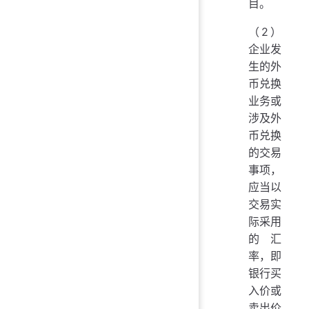
目。
（2）
企业发
生的外
币兑换
业务或
涉及外
币兑换
的交易
事项，
应当以
交易实
际采用
的汇
率，即
银行买
入价或
卖出价