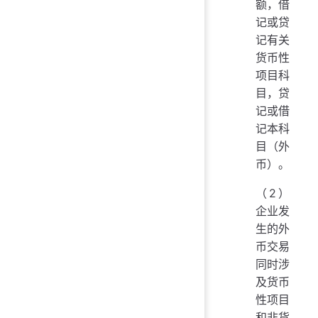
额，借
记或贷
记有关
货币性
项目科
目，贷
记或借
记本科
目（外
币）。
（2）
企业发
生的外
币交易
同时涉
及货币
性项目
和非货