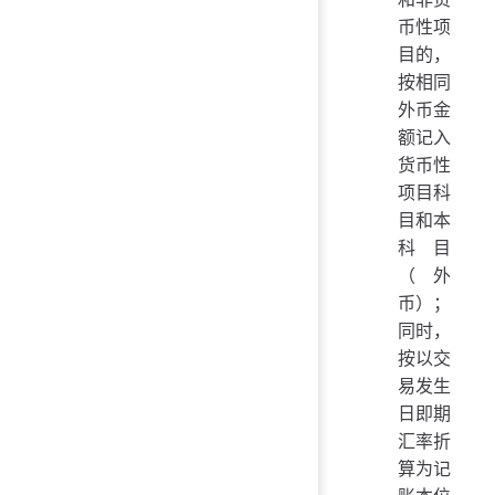
币性项
目的，
按相同
外币金
额记入
货币性
项目科
目和本
科目
（外
币）；
同时，
按以交
易发生
日即期
汇率折
算为记