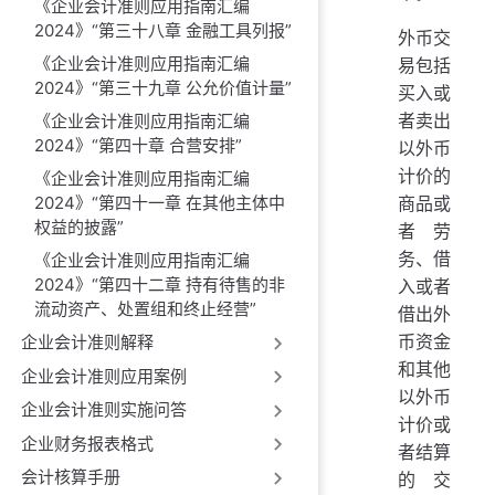
《企业会计准则应用指南汇编
2024》“第三十八章 金融工具列报”
外币交
《企业会计准则应用指南汇编
易包括
2024》“第三十九章 公允价值计量”
买入或
者卖出
《企业会计准则应用指南汇编
2024》“第四十章 合营安排”
以外币
计价的
《企业会计准则应用指南汇编
2024》“第四十一章 在其他主体中
商品或
权益的披露”
者劳
务、借
《企业会计准则应用指南汇编
2024》“第四十二章 持有待售的非
入或者
流动资产、处置组和终止经营”
借出外
币资金
企业会计准则解释
和其他
企业会计准则应用案例
以外币
企业会计准则实施问答
计价或
企业财务报表格式
者结算
会计核算手册
的交