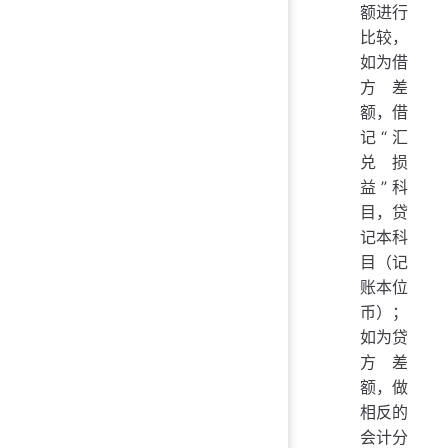
额进行
比较，
如为借
方差
额，借
记“汇
兑损
益”科
目，贷
记本科
目（记
账本位
币）；
如为贷
方差
额，做
相反的
会计分