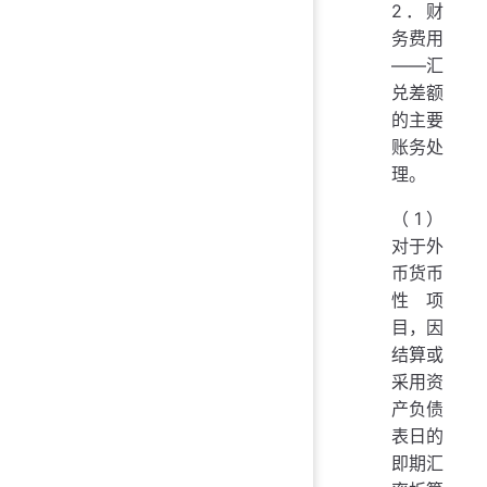
2．财
务费用
——汇
兑差额
的主要
账务处
理。
（1）
对于外
币货币
性项
目，因
结算或
采用资
产负债
表日的
即期汇