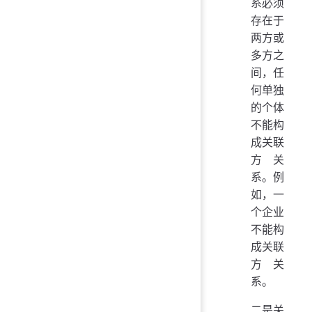
系必须
存在于
两方或
多方之
间，任
何单独
的个体
不能构
成关联
方关
系。例
如，一
个企业
不能构
成关联
方关
系。
二是关