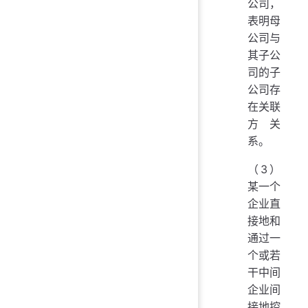
公司，
表明母
公司与
其子公
司的子
公司存
在关联
方关
系。
（3）
某一个
企业直
接地和
通过一
个或若
干中间
企业间
接地控