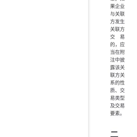
果企业
与关联
方发生
关联方
交易
的，应
当在附
注中披
露该关
联方关
系的性
质、交
易类型
及交易
要素。
二