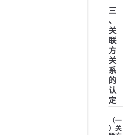
三
、
关
联
方
关
系
的
认
定
（一
）关