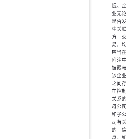
提。企
业无论
是否发
生关联
方交
易，均
应当在
附注中
披露与
该企业
之间存
在控制
关系的
母公司
和子公
司有关
的信
息。如