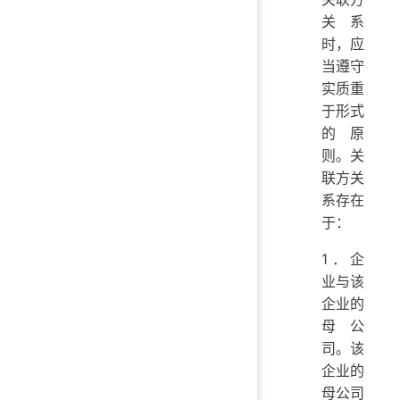
关系
时，应
当遵守
实质重
于形式
的原
则。关
联方关
系存在
于：
1．企
业与该
企业的
母公
司。该
企业的
母公司