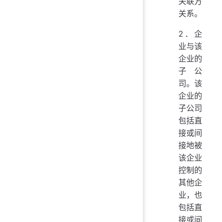
关联方
关系。
2．企
业与该
企业的
子公
司。该
企业的
子公司
包括直
接或间
接地被
该企业
控制的
其他企
业，也
包括直
接或间