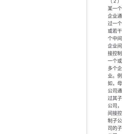
（2）
某一个
企业通
过一个
或若干
个中间
企业间
接控制
一个或
多个企
业。例
如，母
公司通
过其子
公司，
间接控
制子公
司的子