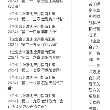
2024》“第二十二章 金融工具确认
者了解
和计量”
企业真
《企业会计准则应用指南汇编
实的财
2024》“第二十三章 金融资产转移”
务状况
《企业会计准则应用指南汇编
和经营
2024》“第二十四章 套期会计”
成果，
《企业会计准则应用指南汇编
《企业
2024》“第二十五章 保险合同”
会计准
《企业会计准则应用指南汇编
则第
2024》“第二十六章 原保险合同”
36号
《企业会计准则应用指南汇编
——关
2024》“第二十七章 再保险合同”
联方披
《企业会计准则应用指南汇编
露》规
2024》“第二十八章 石油天然气开
范了关
采”
联方关
《企业会计准则应用指南汇编
系及其
2024》“第二十九章 会计政策、会
交易的
计估计变更和差错更正”
披露，