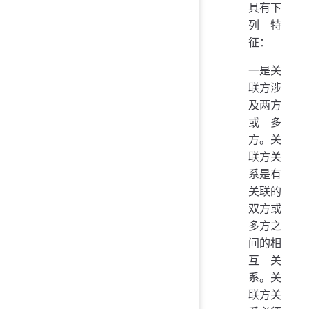
具有下
列特
征：
一是关
联方涉
及两方
或多
方。关
联方关
系是有
关联的
双方或
多方之
间的相
互关
系。关
联方关