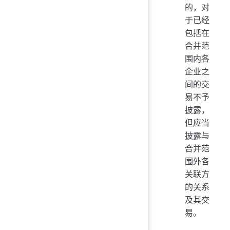
的，对
于已经
包括在
合并范
围内各
企业之
间的交
易不予
披露，
但应当
披露与
合并范
围外各
关联方
的关系
及其交
易。