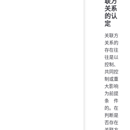
联方
关系
的认
定
关联方
关系的
存在往
往是以
控制、
共同控
制或重
大影响
为前提
条件
的。在
判断是
否存在
关联方