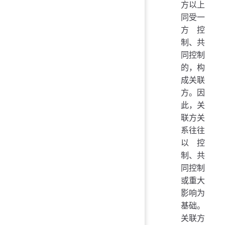
方以上
同受一
方控
制、共
同控制
的，构
成关联
方。因
此，关
联方关
系往往
以控
制、共
同控制
或重大
影响为
基础。
关联方