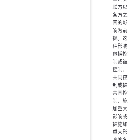
联方以
各方之
间的影
响为前
提。这
种影响
包括控
制或被
控制、
共同控
制或被
共同控
制、施
加重大
影响或
被施加
重大影
响的各