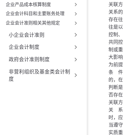
关联方
企业产品成本核算制度
关系的
企业会计科目和主要账务处理
存在往
企业会计准则相关其他规定
往是以
控制、
小企业会计准则
共同控
企业会计制度
制或重
大影响
政府会计准则制度
为前提
非营利组织及基金类会计制
条件
度
的，在
判断是
否存在
关联方
关系
时，应
当遵守
实质重