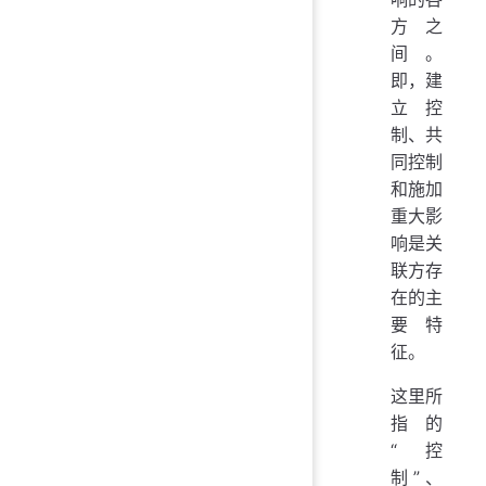
方之
间。
即，建
立控
制、共
同控制
和施加
重大影
响是关
联方存
在的主
要特
征。
这里所
指的
“控
制”、