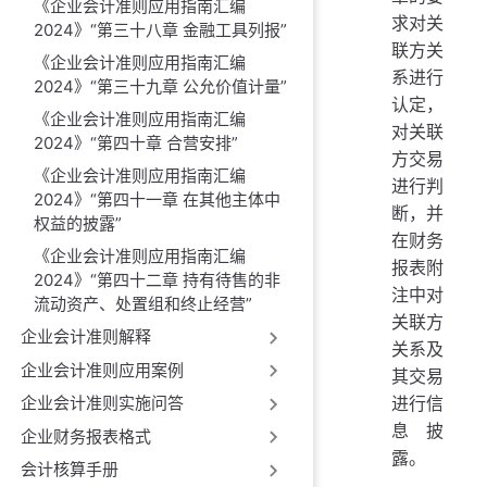
《企业会计准则应用指南汇编
求对关
2024》“第三十八章 金融工具列报”
联方关
《企业会计准则应用指南汇编
系进行
2024》“第三十九章 公允价值计量”
认定，
《企业会计准则应用指南汇编
对关联
2024》“第四十章 合营安排”
方交易
《企业会计准则应用指南汇编
进行判
2024》“第四十一章 在其他主体中
断，并
权益的披露”
在财务
《企业会计准则应用指南汇编
报表附
2024》“第四十二章 持有待售的非
注中对
流动资产、处置组和终止经营”
关联方
企业会计准则解释
关系及
企业会计准则应用案例
其交易
进行信
企业会计准则实施问答
息披
企业财务报表格式
露。
会计核算手册