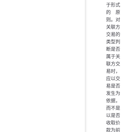
于形式
的原
则。对
关联方
交易的
类型判
断是否
属于关
联方交
易时，
应以交
易是否
发生为
依据，
而不是
以是否
收取价
款为前