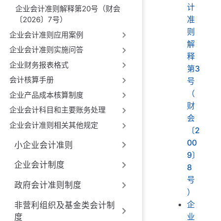
计
企业会计准则解释第20号（财会
准
〔2026〕7号）
则
企业会计准则应用案例
解
企业会计准则实施问答
释
企业财务报表格式
第3
会计核算手册
号
（
企业产品成本核算制度
财
企业会计科目和主要账务处理
会
企业会计准则相关其他规定
〔2
00
小企业会计准则
9〕
企业会计制度
8
号
政府会计准则制度
）
企
非营利组织及基金类会计制
业
度