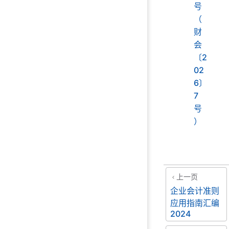
号
（
财
会
〔2
02
6〕
7
号
）
上一页
企业会计准则
应用指南汇编
2024