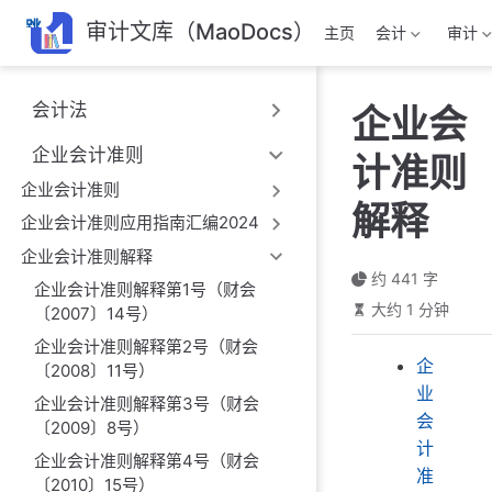
跳
审计文库（MaoDocs）
主页
会计
审计
至
主
要
会计法
企业会
內
容
企业会计准则
计准则
企业会计准则
解释
企业会计准则应用指南汇编2024
企业会计准则解释
约 441 字
企业会计准则解释第1号（财会
大约 1 分钟
〔2007〕14号）
企业会计准则解释第2号（财会
企
〔2008〕11号）
业
企业会计准则解释第3号（财会
会
〔2009〕8号）
计
企业会计准则解释第4号（财会
准
〔2010〕15号）