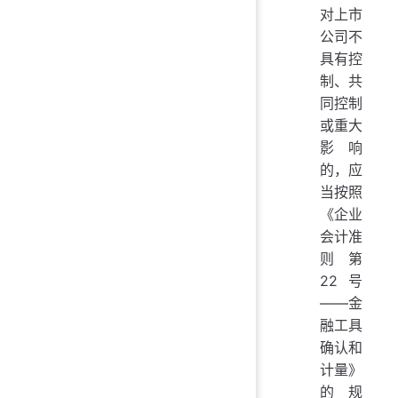
对上市
公司不
具有控
制、共
同控制
或重大
影响
的，应
当按照
《企业
会计准
则第
22号
——金
融工具
确认和
计量》
的规