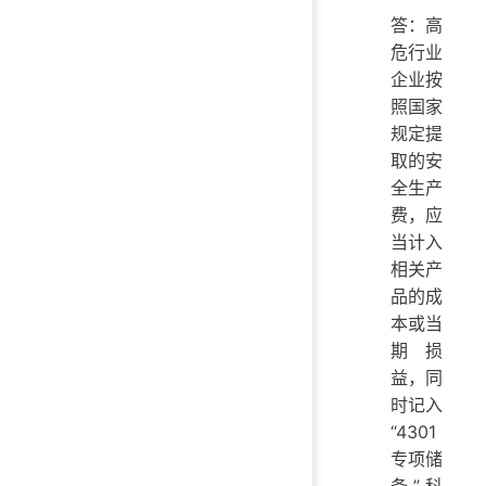
答：高
危行业
企业按
照国家
规定提
取的安
全生产
费，应
当计入
相关产
品的成
本或当
期损
益，同
时记入
“4301
专项储
备”科