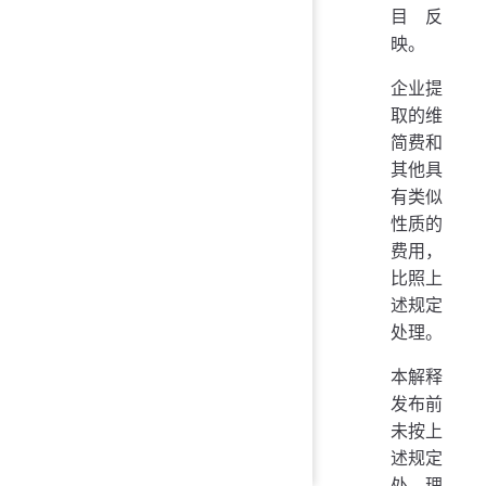
目反
映。
企业提
取的维
简费和
其他具
有类似
性质的
费用，
比照上
述规定
处理。
本解释
发布前
未按上
述规定
处理