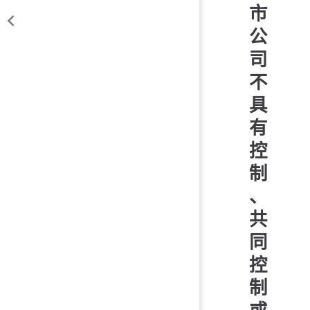
市
公
司
不
具
有
控
制
、
共
同
控
制