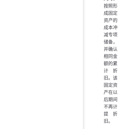
按照形
成固定
资产的
成本冲
减专项
储备，
并确认
相同金
额的累
计折
旧。该
固定资
产在以
后期间
不再计
提折
旧。