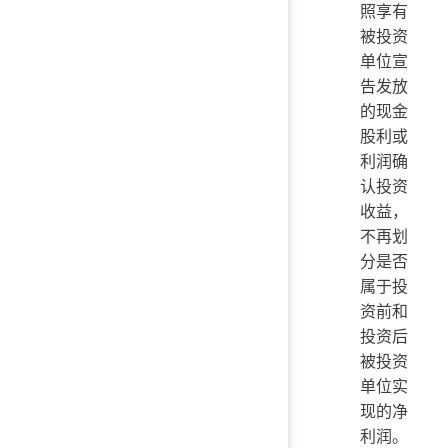
照享有
被投资
单位宣
告发放
的现金
股利或
利润确
认投资
收益，
不再划
分是否
属于投
资前和
投资后
被投资
单位实
现的净
利润。