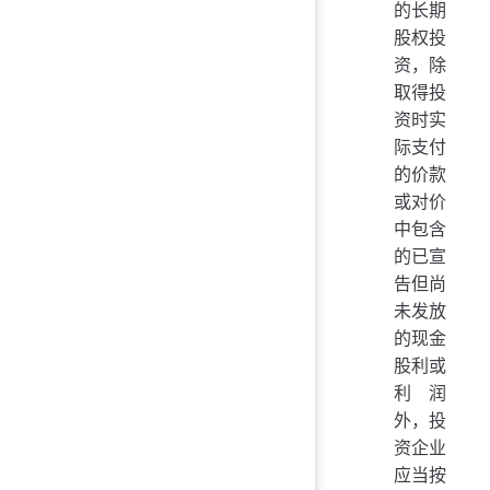
的长期
股权投
资，除
取得投
资时实
际支付
的价款
或对价
中包含
的已宣
告但尚
未发放
的现金
股利或
利润
外，投
资企业
应当按