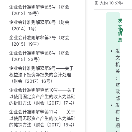
大约 10 分钟
企业会计准则解释第5号（财会
〔2012〕19号）
发
企业会计准则解释第6号（财会
文
〔2014〕1号）
信
企业会计准则解释第7号（财会
息
〔2015〕19号）
发
企业会计准则解释第8号（财会
文
〔2015〕23号）
机
企业会计准则解释第9号——关于
关
权益法下投资净损失的会计处理
：
（财会〔2017〕16号）
财
企业会计准则解释第10号——关于
政
以使用固定资产产生的收入为基础
部
的折旧方法（财会〔2017〕17号）
发
企业会计准则解释第11号——关于
布
以使用无形资产产生的收入为基础
日
的摊销方法（财会〔2017〕18号）
期