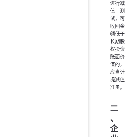
进行减
值测
试，可
收回金
额低于
长期股
权投资
账面价
值的，
应当计
提减值
准备。
二
、
企