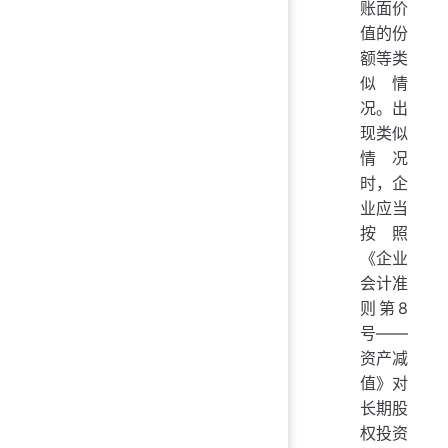
账面价
值的份
额等类
似情
况。出
现类似
情况
时，企
业应当
按照
《企业
会计准
则第8
号——
资产减
值》对
长期股
权投资