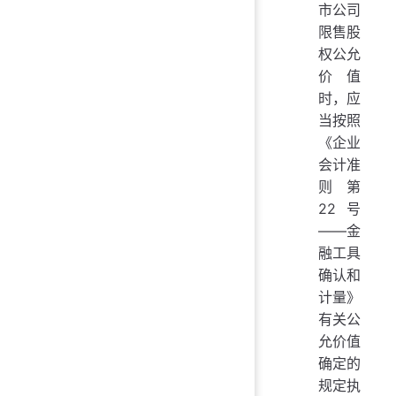
市公司
限售股
权公允
价值
时，应
当按照
《企业
会计准
则第
22号
——金
融工具
确认和
计量》
有关公
允价值
确定的
规定执