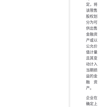
定，将
该限售
股权划
分为可
供出售
金融资
产或以
公允价
值计量
且其变
动计入
当期损
益的金
融资
产。
企业在
确定上