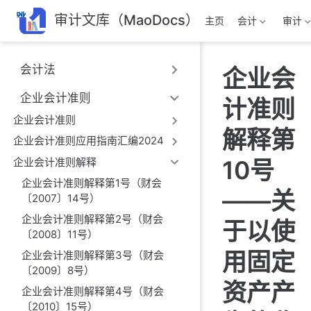
跳
审计文库（MaoDocs）
主页
会计
审计
至
主
要
会计法
企业会
內
容
企业会计准则
计准则
企业会计准则
解释第
企业会计准则应用指南汇编2024
企业会计准则解释
10号
企业会计准则解释第1号（财会
——关
〔2007〕14号）
企业会计准则解释第2号（财会
于以使
〔2008〕11号）
用固定
企业会计准则解释第3号（财会
〔2009〕8号）
资产产
企业会计准则解释第4号（财会
〔2010〕15号）