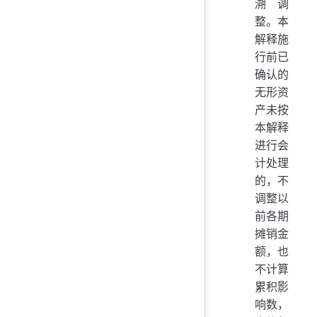
溯调
整。本
解释施
行前已
确认的
无形资
产未按
本解释
进行会
计处理
的，不
调整以
前各期
摊销金
额，也
不计算
累积影
响数，