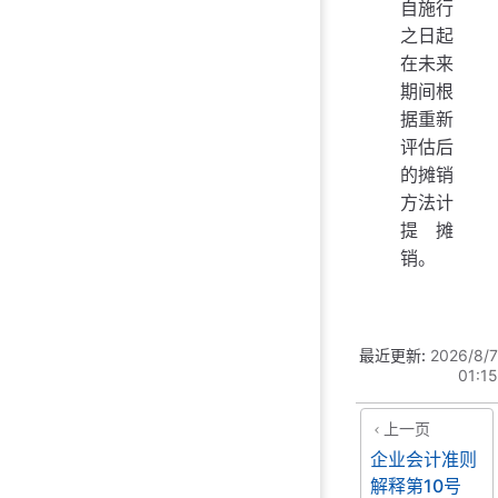
自施行
之日起
在未来
期间根
据重新
评估后
的摊销
方法计
提摊
销。
最近更新:
2026/8/7
01:15
上一页
企业会计准则
解释第10号