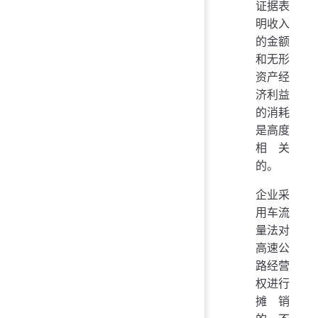
证据表
明收入
的金额
和无形
资产经
济利益
的消耗
是高度
相关
的。
企业采
用车流
量法对
高速公
路经营
权进行
摊销