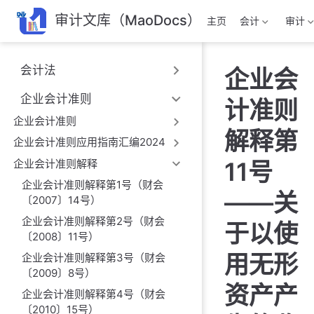
跳
审计文库（MaoDocs）
主页
会计
审计
至
主
要
会计法
企业会
內
容
企业会计准则
计准则
企业会计准则
解释第
企业会计准则应用指南汇编2024
企业会计准则解释
11号
企业会计准则解释第1号（财会
——关
〔2007〕14号）
企业会计准则解释第2号（财会
于以使
〔2008〕11号）
用无形
企业会计准则解释第3号（财会
〔2009〕8号）
资产产
企业会计准则解释第4号（财会
〔2010〕15号）