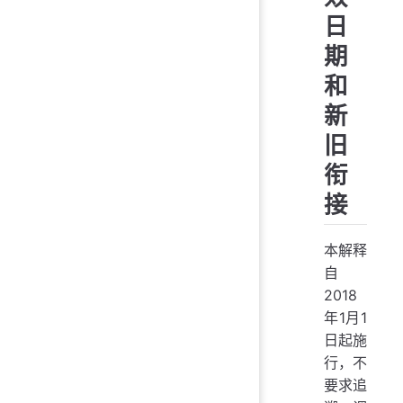
日
期
和
新
旧
衔
接
本解释
自
2018
年1月1
日起施
行，不
要求追