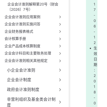
企业会计准则解释第20号（财会
1
〔2026〕7号）
7
-
企业会计准则应用案例
0
企业会计准则实施问答
6
企业财务报表格式
-
1
会计核算手册
2
企业产品成本核算制度
生
企业会计科目和主要账务处理
效
日
企业会计准则相关其他规定
期
小企业会计准则
：
2
企业会计制度
0
1
政府会计准则制度
8
-
非营利组织及基金类会计制
0
度