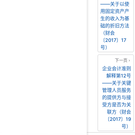
——关于以使
用固定资产产
生的收入为基
础的折旧方法
（财会
〔2017〕17
号）
下一页
企业会计准则
解释第12号
——关于关键
管理人员服务
的提供方与接
受方是否为关
联方（财会
〔2017〕19
号）