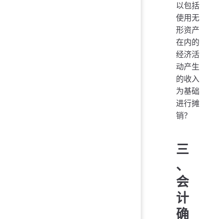
以包括
使用无
形资产
在内的
经济活
动产生
的收入
为基础
进行摊
销？
三
、
会
计
确