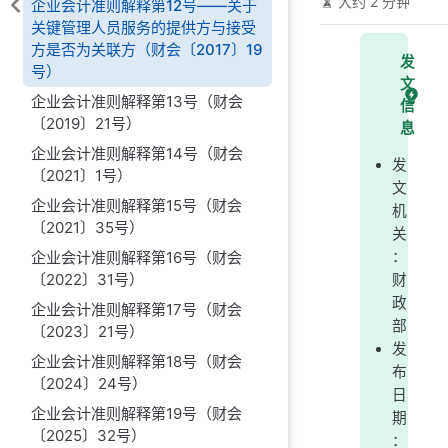
大约 2 分钟
企业会计准则解释第12号——关于
关键管理人员服务的提供方与接受
方是否为关联方（财会〔2017〕19
发
号）
文
企业会计准则解释第13号（财会
信
〔2019〕21号）
息
企业会计准则解释第14号（财会
发
〔2021〕1号）
文
企业会计准则解释第15号（财会
机
〔2021〕35号）
关
：
企业会计准则解释第16号（财会
〔2022〕31号）
财
政
企业会计准则解释第17号（财会
部
〔2023〕21号）
发
企业会计准则解释第18号（财会
布
〔2024〕24号）
日
企业会计准则解释第19号（财会
期
〔2025〕32号）
：