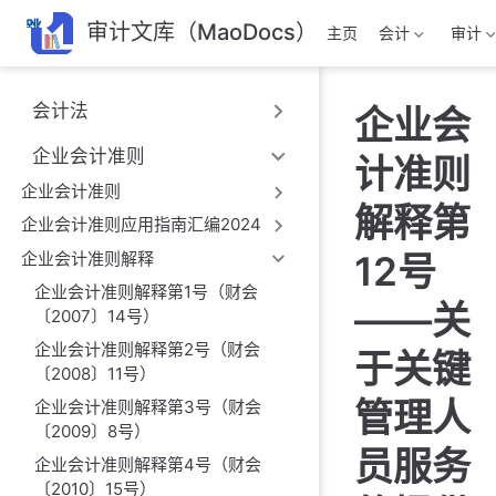
跳
审计文库（MaoDocs）
主页
会计
审计
至
主
要
会计法
企业会
內
容
企业会计准则
计准则
企业会计准则
解释第
企业会计准则应用指南汇编2024
企业会计准则解释
12号
企业会计准则解释第1号（财会
——关
〔2007〕14号）
企业会计准则解释第2号（财会
于关键
〔2008〕11号）
管理人
企业会计准则解释第3号（财会
〔2009〕8号）
员服务
企业会计准则解释第4号（财会
〔2010〕15号）