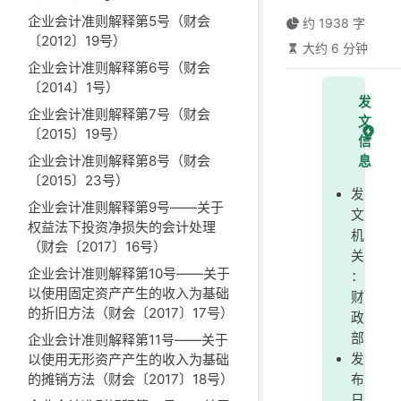
企业会计准则解释第5号（财会
约 1938 字
〔2012〕19号）
大约 6 分钟
企业会计准则解释第6号（财会
〔2014〕1号）
发
企业会计准则解释第7号（财会
文
〔2015〕19号）
信
企业会计准则解释第8号（财会
息
〔2015〕23号）
发
企业会计准则解释第9号——关于
文
权益法下投资净损失的会计处理
机
（财会〔2017〕16号）
关
企业会计准则解释第10号——关于
：
以使用固定资产产生的收入为基础
财
的折旧方法（财会〔2017〕17号）
政
部
企业会计准则解释第11号——关于
发
以使用无形资产产生的收入为基础
的摊销方法（财会〔2017〕18号）
布
日