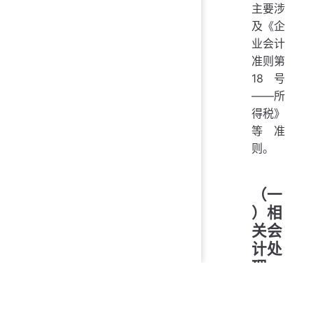
主要涉
及《企
业会计
准则第
18号
——所
得税》
等准
则。
（一
）相
关会
计处
理。
对于不