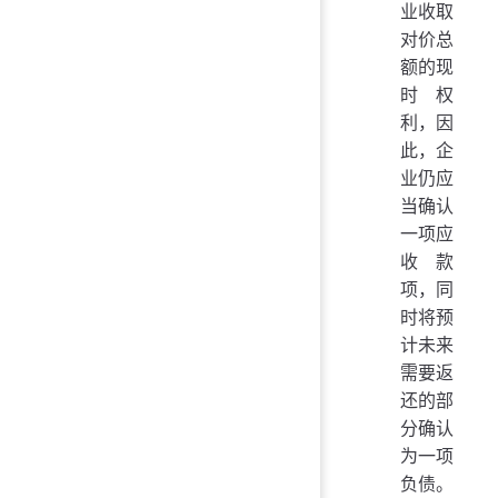
业收取
对价总
额的现
时权
利，因
此，企
业仍应
当确认
一项应
收款
项，同
时将预
计未来
需要返
还的部
分确认
为一项
负债。