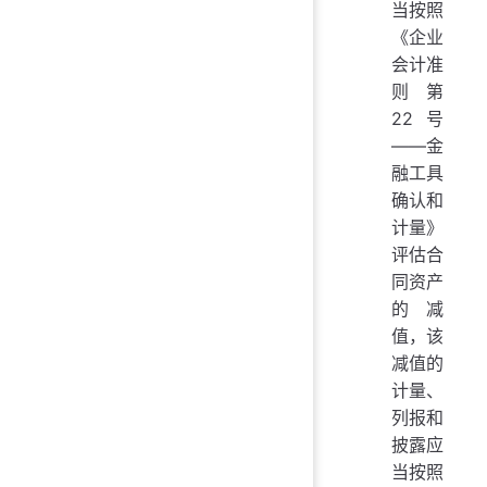
当按照
《企业
会计准
则第
22号
——金
融工具
确认和
计量》
评估合
同资产
的减
值，该
减值的
计量、
列报和
披露应
当按照