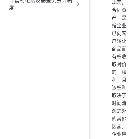
非营利组织及基金类会计制
规定，
度
合同资
产，是
指企业
已向客
户转让
商品而
有权收
取对价
的权
利，且
该权利
取决于
时间流
逝之外
的其他
因素。
企业应