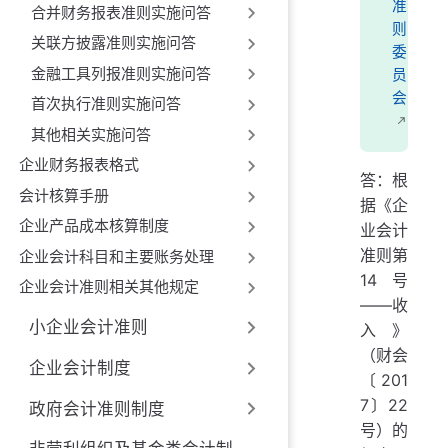
准
合并财务报表准则实施问答
则
关联方披露准则实施问答
委
金融工具列报准则实施问答
员
会
首次执行准则实施问答
其他相关实施问答
企业财务报表格式
答：根
会计核算手册
据《企
企业产品成本核算制度
业会计
准则第
企业会计科目和主要账务处理
14号
企业会计准则相关其他规定
——收
小企业会计准则
入》
（财会
企业会计制度
〔201
7〕22
政府会计准则制度
号）的