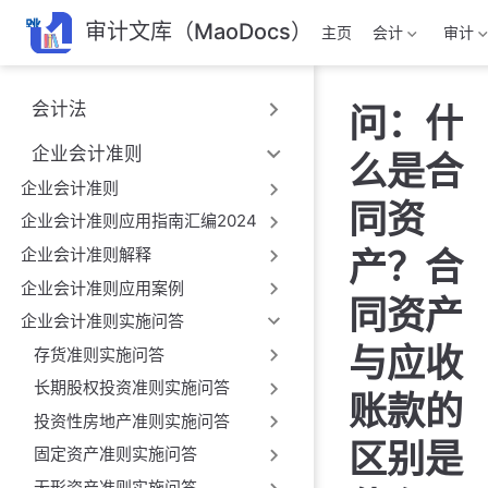
跳
审计文库（MaoDocs）
主页
会计
审计
至
主
要
会计法
问：什
內
容
企业会计准则
么是合
企业会计准则
同资
企业会计准则应用指南汇编2024
企业会计准则解释
产？合
企业会计准则应用案例
同资产
企业会计准则实施问答
与应收
存货准则实施问答
长期股权投资准则实施问答
账款的
投资性房地产准则实施问答
区别是
固定资产准则实施问答
无形资产准则实施问答