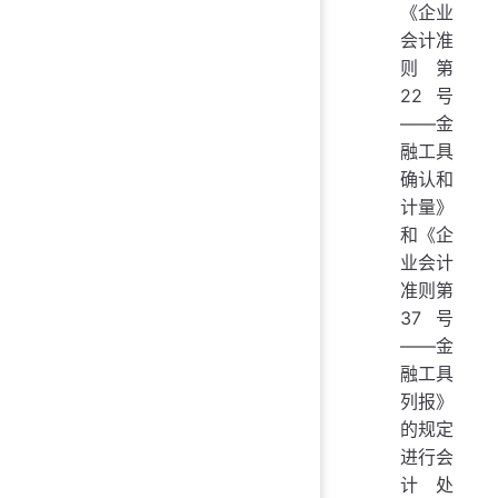
《企业
会计准
则第
22号
——金
融工具
确认和
计量》
和《企
业会计
准则第
37号
——金
融工具
列报》
的规定
进行会
计处