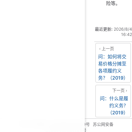
险等。
最近更新:
2026/8/4
16:42
上一页
问：如何将交
易价格分摊至
各项履约义
务？（2019）
下一页
问：什么是履
约义务？
（2019）
© 2026 毛燕庆
苏ICP备18066969号
苏公网安备
32059002004735号