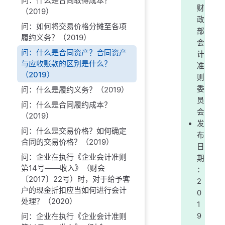
问：什么是合同取得成本？
财
（2019）
政
问：如何将交易价格分摊至各项
部
履约义务？（2019）
会
问：什么是合同资产？合同资产
计
与应收账款的区别是什么？
准
（2019）
则
委
问：什么是履约义务？（2019）
员
问：什么是合同履约成本？
会
（2019）
发
问：什么是交易价格？如何确定
布
合同的交易价格？（2019）
日
问：企业在执行《企业会计准则
期
第14号——收入》（财会
：
〔2017〕22号）时，对于给予客
2
户的现金折扣应当如何进行会计
0
处理？（2020）
1
问：企业在执行《企业会计准则
9