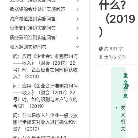
什么？
数据资源会计处理实施问答
（2019
资产减值准则实施问答
股份支付准则实施问答
）
债务重组准则实施问答
收入准则实施问答
约 631 字
问：应用《企业会计准则第14号
大约 2 分钟
——收入》（财会〔2017〕22
号）时，企业应当在何时确认收
发
入？（2019）
文
问：应用《企业会计准则第14号
信
——收入》（财会〔2017〕22
息
号）时，如何识别与客户订立的
合同？（2019）
发
文
问：什么是收入？企业一般应按
机
哪些步骤来对收入进行确认和计
量？（2019）
关
：