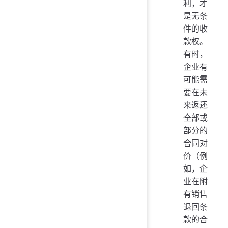
利，才
是无条
件的收
款权。
有时，
企业有
可能需
要在未
来返还
全部或
部分的
合同对
价（例
如，企
业在附
有销售
退回条
款的合