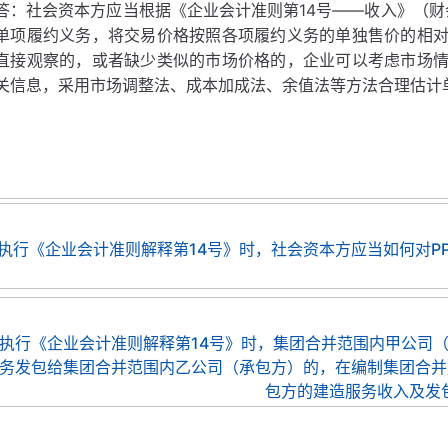
答：社会资本方应当根据《企业会计准则第14号——收入》（财会
单项履约义务，将交易价格按照各项履约义务的单独售价的相
直接观察的，或者缺少类似的市场价格的，企业可以考虑市场
关信息，采用市场调整法、成本加成法、余值法等方法合理估计
执行《企业会计准则解释第14号》时，社会资本方应当如何对P
执行《企业会计准则解释第14号》时，集团合并范围内甲公司（
务发包给集团合并范围内乙公司（承包方）的，在编制集团合并
包方的建造服务收入及发包