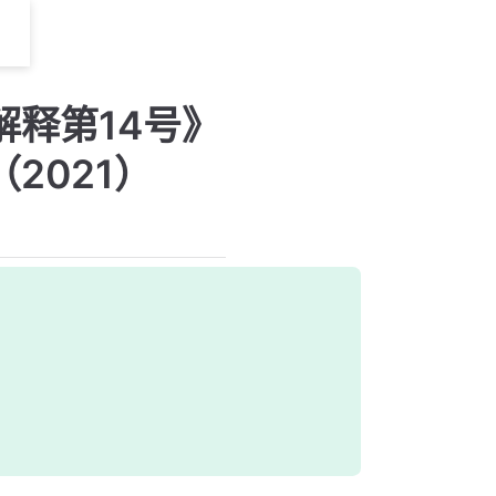
释第14号》
2021）