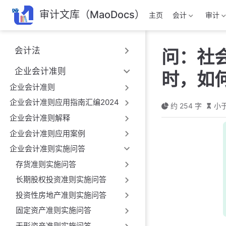
跳
审计文库（MaoDocs）
主页
会计
审计
至
主
要
会计法
问：社
內
容
企业会计准则
时，如
企业会计准则
企业会计准则应用指南汇编2024
约 254 字
小于
企业会计准则解释
企业会计准则应用案例
企业会计准则实施问答
存货准则实施问答
长期股权投资准则实施问答
投资性房地产准则实施问答
固定资产准则实施问答
无形资产准则实施问答