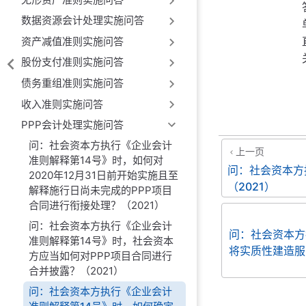
数据资源会计处理实施问答
资产减值准则实施问答
股份支付准则实施问答
债务重组准则实施问答
收入准则实施问答
PPP会计处理实施问答
问：社会资本方执行《企业会计
上一页
准则解释第14号》时，如何对
问：社会资本方
2020年12月31日前开始实施且至
（2021）
解释施行日尚未完成的PPP项目
合同进行衔接处理？（2021）
问：社会资本方执行《企业会计
问：社会资本方
准则解释第14号》时，社会资本
将实质性建造服
方应当如何对PPP项目合同进行
合并披露？（2021）
问：社会资本方执行《企业会计