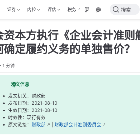
证券
内控
评估
税务
搜索
会资本方执行《企业会计准则解
何确定履约义务的单独售价？（
 1 分钟
发文信息
发文机关：财政部
发布日期：2021-08-10
生效日期：2021-08-10
时效性：现行有效
原文链接：
财政部
|
财政部会计准则委员会