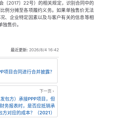
〔2017〕22号）的相关规定，识别合同中的
对比例分摊至各项履约义务。如果单独售价无法
情况、企业特定因素以及与客户有关的信息等相
单独售价。
最近更新:
2026/8/4 16:42
PP项目合同进行合并披露？
下一页
发包方）承接PPP项目，但
财务报表时，是否应抵销承
方对应的成本？（2021）