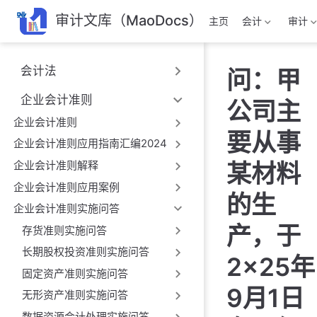
跳
审计文库（MaoDocs）
主页
会计
审计
至
主
要
会计法
问：甲
內
容
企业会计准则
公司主
企业会计准则
要从事
企业会计准则应用指南汇编2024
企业会计准则解释
某材料
企业会计准则应用案例
的生
企业会计准则实施问答
产，于
存货准则实施问答
长期股权投资准则实施问答
2×25年
固定资产准则实施问答
9月1日
无形资产准则实施问答
数据资源会计处理实施问答