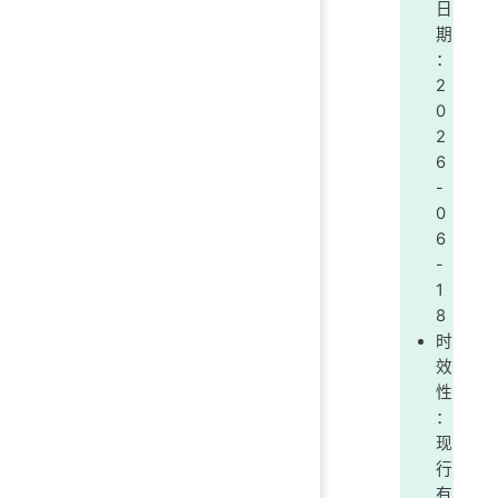
日
期
：
2
0
2
6
-
0
6
-
1
8
时
效
性
：
现
行
有