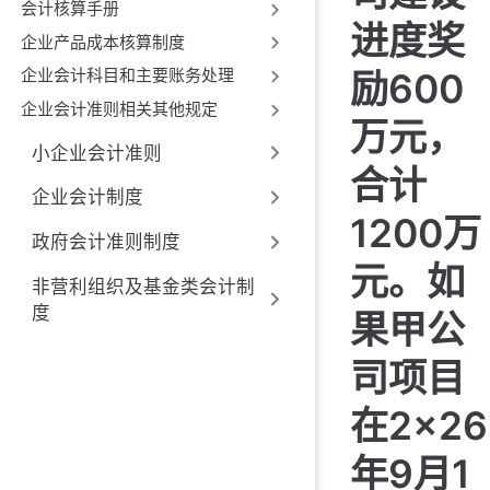
会计核算手册
进度奖
企业产品成本核算制度
企业会计科目和主要账务处理
励600
企业会计准则相关其他规定
万元，
小企业会计准则
合计
企业会计制度
1200万
政府会计准则制度
元。如
非营利组织及基金类会计制
度
果甲公
司项目
在2×26
年9月1