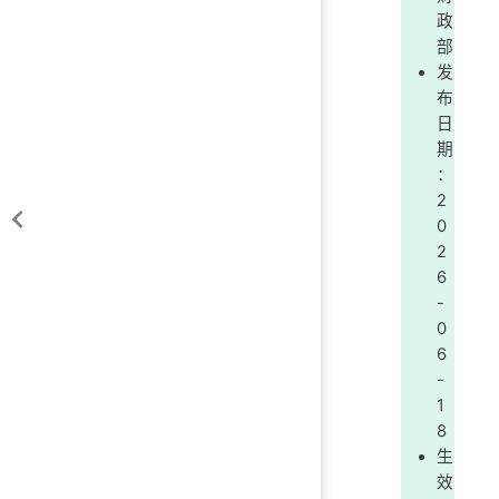
政
部
发
布
日
期
：
2
0
2
6
-
0
6
-
1
8
生
效