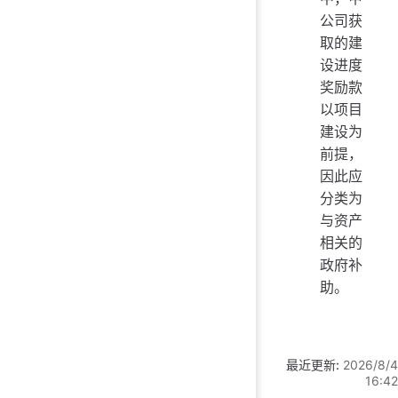
公司获
取的建
设进度
奖励款
以项目
建设为
前提，
因此应
分类为
与资产
相关的
政府补
助。
最近更新:
2026/8/4
16:42