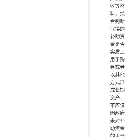
收等材
料，综
合判断
取得的
补助资
金是否
实质上
用于购
建或者
以其他
方式形
成长期
资产，
不应仅
因政府
未对补
助资金
的用途