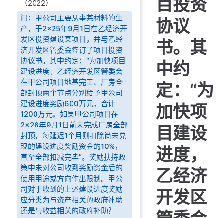
目投资
（2022）
问：甲公司主要从事某材料的生
协议
产，于2×25年9月1日在乙经济开
发区投资建设某项目，并与乙经
书。其
济开发区管委会签订了项目投资
协议书。其中约定：“为加快项目
中约
建设进度，乙经济开发区管委会
在甲公司项目地基完工、厂房全
定：“为
部封顶两个节点分别给予甲公司
建设进度奖励600万元，合计
加快项
1200万元。如果甲公司项目在
2×26年9月1日前未完成厂房全部
目建设
封顶，每延迟1个月则扣除尚未兑
现的建设进度奖励资金的10%，
进度，
直至全部扣减完毕”。奖励扶持政
策中未对公司收到奖励资金后的
乙经济
使用用途或方向作出限制。甲公
司对于收到的上述建设进度奖励
开发区
应分类为与资产相关的政府补助
还是与收益相关的政府补助？