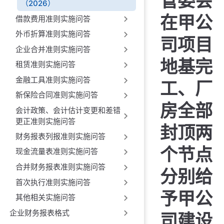
管委会
（2026）
在甲公
借款费用准则实施问答
外币折算准则实施问答
司项目
企业合并准则实施问答
地基完
租赁准则实施问答
金融工具准则实施问答
工、厂
新保险合同准则实施问答
房全部
会计政策、会计估计变更和差错
更正准则实施问答
封顶两
财务报表列报准则实施问答
个节点
现金流量表准则实施问答
合并财务报表准则实施问答
分别给
首次执行准则实施问答
予甲公
其他相关实施问答
企业财务报表格式
司建设