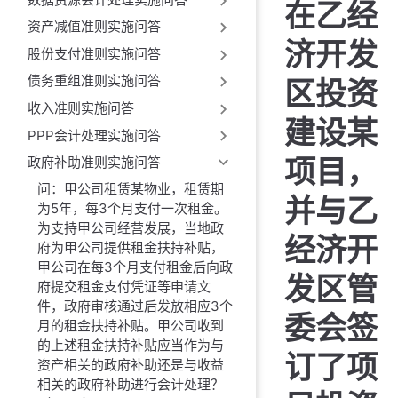
在乙经
资产减值准则实施问答
济开发
股份支付准则实施问答
债务重组准则实施问答
区投资
收入准则实施问答
建设某
PPP会计处理实施问答
项目，
政府补助准则实施问答
问：甲公司租赁某物业，租赁期
并与乙
为5年，每3个月支付一次租金。
为支持甲公司经营发展，当地政
经济开
府为甲公司提供租金扶持补贴，
甲公司在每3个月支付租金后向政
发区管
府提交租金支付凭证等申请文
件，政府审核通过后发放相应3个
委会签
月的租金扶持补贴。甲公司收到
的上述租金扶持补贴应当作为与
订了项
资产相关的政府补助还是与收益
相关的政府补助进行会计处理？