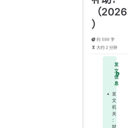
（2026
）
约 599 字
大约 2 分钟
发
文
信
息
发
文
机
关
：
财