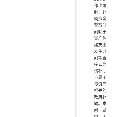
作出限
制、补
助资金
获取时
间晚于
资产购
建支出
发生时
间等直
接认为
该补助
不属于
与资产
相关的
政府补
助。本
问题
中，甲