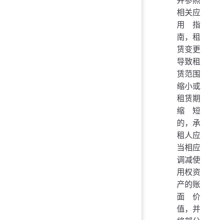
相关应
用指
南，租
赁变更
导致租
赁范围
缩小或
租赁期
缩短
的，承
租人应
当相应
调减使
用权资
产的账
面价
值，并