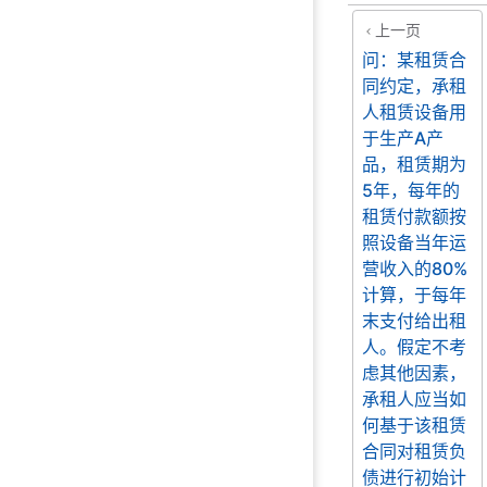
上一页
问：某租赁合
同约定，承租
人租赁设备用
于生产A产
品，租赁期为
5年，每年的
租赁付款额按
照设备当年运
营收入的80%
计算，于每年
末支付给出租
人。假定不考
虑其他因素，
承租人应当如
何基于该租赁
合同对租赁负
债进行初始计