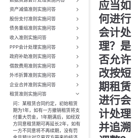
应当如
资产减值准则实施问答
何进行
股份支付准则实施问答
债务重组准则实施问答
会计处
收入准则实施问答
理？是
PPP会计处理实施问答
否允许
政府补助准则实施问答
借款费用准则实施问答
改按短
外币折算准则实施问答
期租赁
企业合并准则实施问答
租赁准则实施问答
进行会
问：某租赁合同约定，初始租赁
期为1年，如有一方撤销租赁将支
计处理
付重大罚金，1年期满后，如经双
方同意租赁期可再延长2年，如有
并追溯
一方不同意将不再续期，没有罚
金且预计对交易双方带来的经济