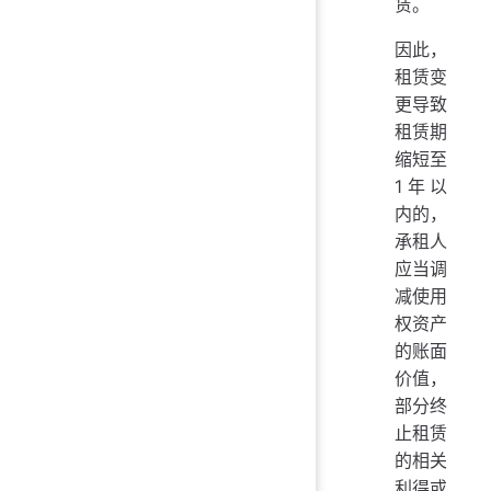
赁。
因此，
租赁变
更导致
租赁期
缩短至
1年以
内的，
承租人
应当调
减使用
权资产
的账面
价值，
部分终
止租赁
的相关
利得或