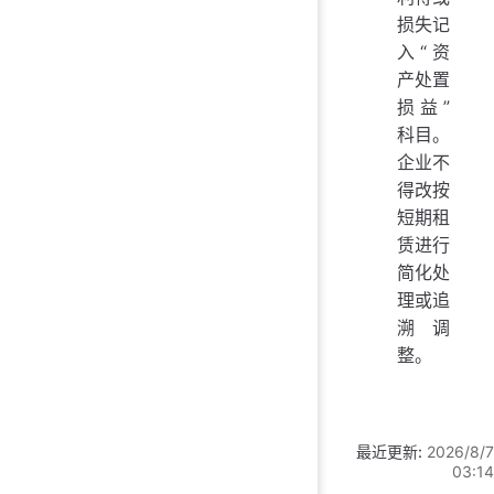
损失记
入“资
产处置
损益”
科目。
企业不
得改按
短期租
赁进行
简化处
理或追
溯调
整。
最近更新:
2026/8/7
03:14