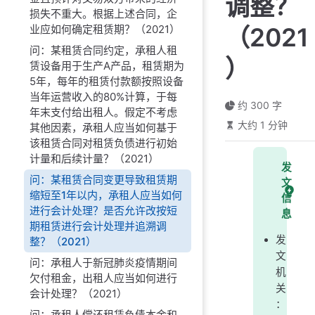
调整？
损失不重大。根据上述合同，企
业应如何确定租赁期？（2021）
（2021
问：某租赁合同约定，承租人租
）
赁设备用于生产A产品，租赁期为
5年，每年的租赁付款额按照设备
当年运营收入的80%计算，于每
约 300 字
年末支付给出租人。假定不考虑
大约 1 分钟
其他因素，承租人应当如何基于
该租赁合同对租赁负债进行初始
计量和后续计量？（2021）
发
问：某租赁合同变更导致租赁期
文
缩短至1年以内，承租人应当如何
信
进行会计处理？是否允许改按短
息
期租赁进行会计处理并追溯调
发
整？（2021）
文
问：承租人于新冠肺炎疫情期间
机
欠付租金，出租人应当如何进行
关
会计处理？（2021）
：
问：承租人偿还租赁负债本金和