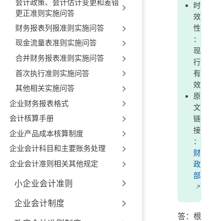
会计政策、会计估计变更和差错
时
更正准则实施问答
效
财务报表列报准则实施问答
性
：
现金流量表准则实施问答
现
合并财务报表准则实施问答
行
首次执行准则实施问答
有
效
其他相关实施问答
原
企业财务报表格式
文
会计核算手册
链
接
企业产品成本核算制度
：
企业会计科目和主要账务处理
财
企业会计准则相关其他规定
政
部
小企业会计准则
企业会计制度
答：根