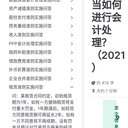
当如何
资产减值准则实施问答
进行会
股份支付准则实施问答
债务重组准则实施问答
计处
收入准则实施问答
理？
PPP会计处理实施问答
（2021
政府补助准则实施问答
借款费用准则实施问答
）
外币折算准则实施问答
企业合并准则实施问答
约 419 字
租赁准则实施问答
大约 1 分钟
问：某租赁合同约定，初始租赁
期为1年，如有一方撤销租赁将支
发
付重大罚金，1年期满后，如经双
文
方同意租赁期可再延长2年，如有
信
一方不同意将不再续期，没有罚
息
金且预计对交易双方带来的经济