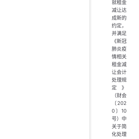
就租金
减让达
成新的
约定，
并满足
《新冠
肺炎疫
情相关
租金减
让会计
处理规
定》
（财会
〔202
0〕10
号）中
关于简
化处理