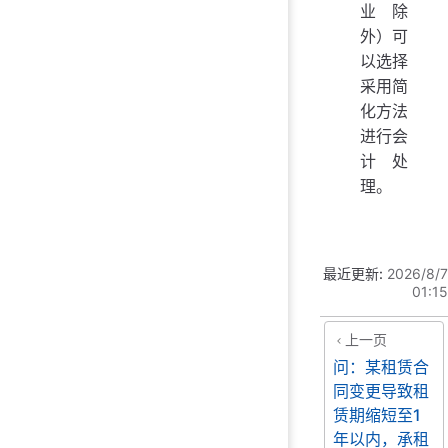
业除
外）可
以选择
采用简
化方法
进行会
计处
理。
最近更新:
2026/8/7
01:15
上一页
问：某租赁合
同变更导致租
赁期缩短至1
年以内，承租