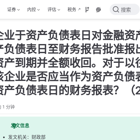
证券
内控
评估
税务
搜索
企业于资产负债表日对金融资
产负债表日至财务报告批准报
资产到期并全额收回。对于以
该企业是否应当作为资产负债
资产负债表日的财务报表？（2
 1 分钟
发文信息
发文机关：财政部