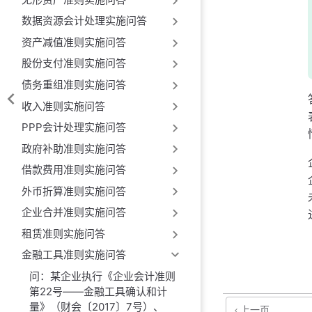
数据资源会计处理实施问答
资产减值准则实施问答
股份支付准则实施问答
债务重组准则实施问答
收入准则实施问答
PPP会计处理实施问答
政府补助准则实施问答
借款费用准则实施问答
外币折算准则实施问答
企业合并准则实施问答
租赁准则实施问答
金融工具准则实施问答
问：某企业执行《企业会计准则
第22号——金融工具确认和计
量》（财会〔2017〕7号）、
上一页