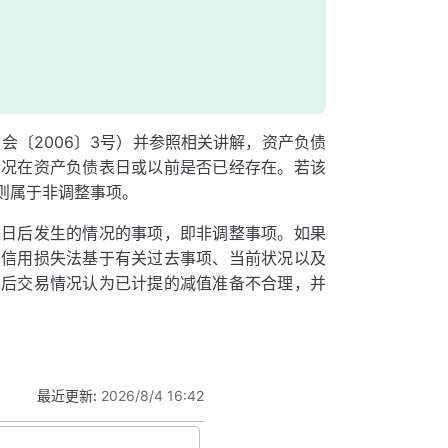
会〔2006〕3号）并参照相关讲解，资产负债
情况在资产负债表日或以前是否已经存在。若该
则属于非调整事项。
表日后发生的情况的事项，即非调整事项。如果
期信用损失法基于有关过去事项、当前状况以及
日后交易情况认为已计提的减值准备不合理，并
最近更新:
2026/8/4 16:42