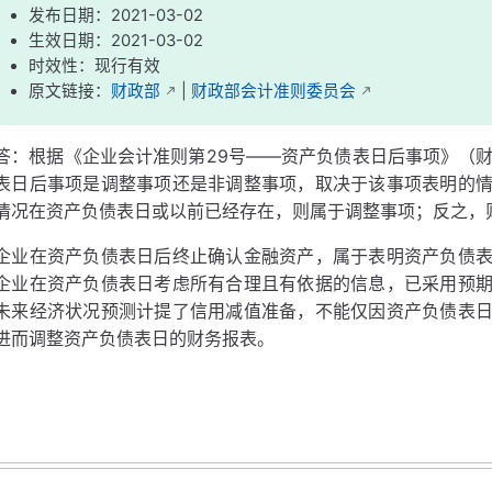
发布日期：2021-03-02
生效日期：2021-03-02
时效性：现行有效
原文链接：
财政部
|
财政部会计准则委员会
答：根据《企业会计准则第29号——资产负债表日后事项》（财
表日后事项是调整事项还是非调整事项，取决于该事项表明的
情况在资产负债表日或以前已经存在，则属于调整事项；反之，
企业在资产负债表日后终止确认金融资产，属于表明资产负债
企业在资产负债表日考虑所有合理且有依据的信息，已采用预
未来经济状况预测计提了信用减值准备，不能仅因资产负债表
进而调整资产负债表日的财务报表。