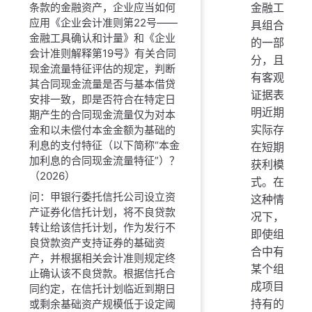
金融工
条款的金融资产，企业应当如何
应用《企业会计准则第22号——
具组合
金融工具确认和计量》和《企业
的一部
会计准则解释第19号》有关合同
分，且
现金流量特征评估的规定，判断
有客观
其合同现金流量是否与基本借贷
证据表
安排一致，即是否符合在特定日
明近期
期产生的合同现金流量仅为对本
实际存
金和以未偿付本金金额为基础的
利息的支付特征（以下简称“本金
在短期
加利息的合同现金流量特征”）？
获利模
（2026）
式。在
问：甲银行委托信托公司设立资
这种情
产证券化信托计划，将不良贷款
况下，
转让给该信托计划，作为发行不
即使组
良贷款资产支持证券的基础资
合中有
产，并根据相关会计准则规定终
某个组
止确认该不良贷款。根据信托合
成项目
同约定，在信托计划临近到期日
持有的
或剩余基础资产规模低于设定阈