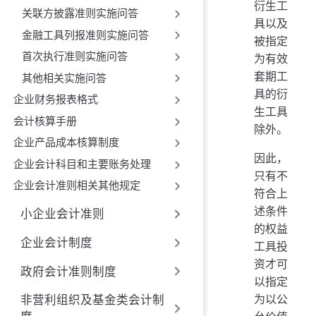
衍生工
关联方披露准则实施问答
具以及
金融工具列报准则实施问答
被指定
首次执行准则实施问答
为有效
套期工
其他相关实施问答
具的衍
企业财务报表格式
生工具
会计核算手册
除外。
企业产品成本核算制度
因此，
企业会计科目和主要账务处理
只有不
企业会计准则相关其他规定
符合上
述条件
小企业会计准则
的权益
企业会计制度
工具投
资才可
政府会计准则制度
以指定
为以公
非营利组织及基金类会计制