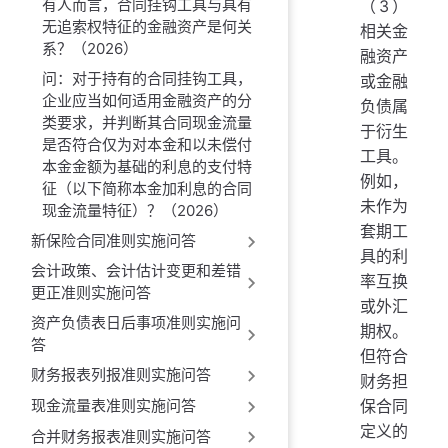
有人而言，合同挂钩工具与具有
（3）
无追索权特征的金融资产是何关
相关金
系？（2026）
融资产
问：对于持有的合同挂钩工具，
或金融
企业应当如何适用金融资产的分
负债属
类要求，并判断其合同现金流量
于衍生
是否符合仅为对本金和以未偿付
工具。
本金金额为基础的利息的支付特
例如，
征（以下简称本金加利息的合同
未作为
现金流量特征）？（2026）
套期工
新保险合同准则实施问答
具的利
会计政策、会计估计变更和差错
率互换
更正准则实施问答
或外汇
资产负债表日后事项准则实施问
期权。
答
但符合
财务报表列报准则实施问答
财务担
保合同
现金流量表准则实施问答
定义的
合并财务报表准则实施问答