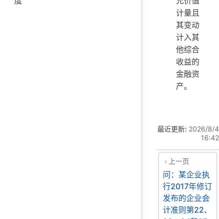
允价值
度
计量且
其变动
计入其
他综合
收益的
金融资
产。
最近更新:
2026/8/4
16:42
上一页
问：某企业执
行2017年修订
发布的企业会
计准则第22、