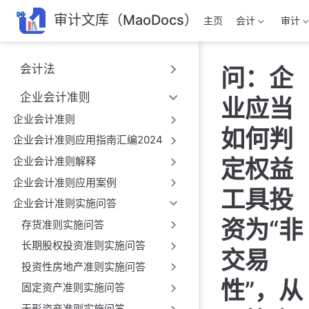
跳
审计文库（MaoDocs）
主页
会计
审计
至
主
要
会计法
问：企
內
容
企业会计准则
业应当
企业会计准则
如何判
企业会计准则应用指南汇编2024
企业会计准则解释
定权益
企业会计准则应用案例
工具投
企业会计准则实施问答
资为“非
存货准则实施问答
长期股权投资准则实施问答
交易
投资性房地产准则实施问答
性”，从
固定资产准则实施问答
无形资产准则实施问答