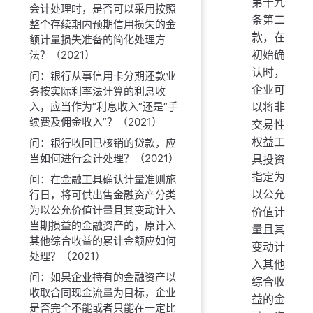
第十九
会计处理时，是否可以采用按照
条第二
整个存续期内预期信用损失的金
款，在
额计量损失准备的简化处理方
初始确
法？（2021）
认时，
问：银行从事信用卡分期还款业
企业可
务按实际利率法计算的利息收
以将非
入，应当作为“利息收入”还是“手
续费及佣金收入”？（2021）
交易性
权益工
问：银行收回已核销的贷款，应
当如何进行会计处理？（2021）
具投资
指定为
问：在金融工具确认计量准则施
以公允
行日，将可供出售金融资产分类
为以公允价值计量且其变动计入
价值计
当期损益的金融资产的，原计入
量且其
其他综合收益的累计金额应如何
变动计
处理？（2021）
入其他
问：如果企业持有的金融资产以
综合收
收取合同现金流量为目标，企业
益的金
是否完全不能或者只能在一定比