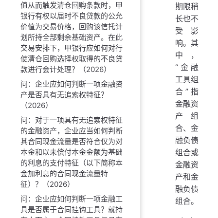
值从而触发清仓回购条款时，甲
期限稍
银行有权以届时不良贷款的公允
长也不
价值为交易价格，回购该信托计
受影
划所持全部剩余基础资产。在此
响。其
交易安排下，甲银行应如何对行
中，
使清仓回购选择权取得的不良贷
“金融
款进行会计处理？（2026）
工具组
问：企业应如何判断一项金融资
合”指
产是否具有无追索权特征？
金融资
（2026）
产组
问：对于一项具有无追索权特征
合、金
的金融资产，企业应当如何判断
融负债
其合同现金流量是否符合仅为对
组合或
本金和以未偿付本金金额为基础
的利息的支付特征（以下简称本
金融资
金加利息的合同现金流量特
产和金
征）？（2026）
融负债
问：企业应如何判断一项金融工
组合。
具是否属于合同挂钩工具？就持