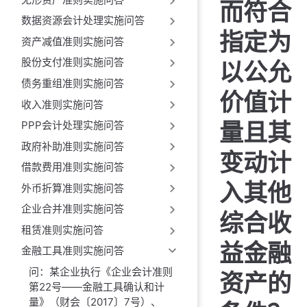
而符合
数据资源会计处理实施问答
指定为
资产减值准则实施问答
股份支付准则实施问答
以公允
债务重组准则实施问答
价值计
收入准则实施问答
量且其
PPP会计处理实施问答
政府补助准则实施问答
变动计
借款费用准则实施问答
入其他
外币折算准则实施问答
企业合并准则实施问答
综合收
租赁准则实施问答
益金融
金融工具准则实施问答
问：某企业执行《企业会计准则
资产的
第22号——金融工具确认和计
量》（财会〔2017〕7号）、