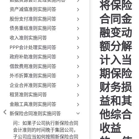
将保险
资产减值准则实施问答
合同金
股份支付准则实施问答
债务重组准则实施问答
融变动
收入准则实施问答
额分解
PPP会计处理实施问答
计入当
政府补助准则实施问答
借款费用准则实施问答
期保险
外币折算准则实施问答
财务损
企业合并准则实施问答
租赁准则实施问答
益和其
金融工具准则实施问答
他综合
新保险合同准则实施问答
问：如果子公司执行新保险合同
收益
会计准则的时间晚于集团公司，
子公司应当如何按照新保险合同