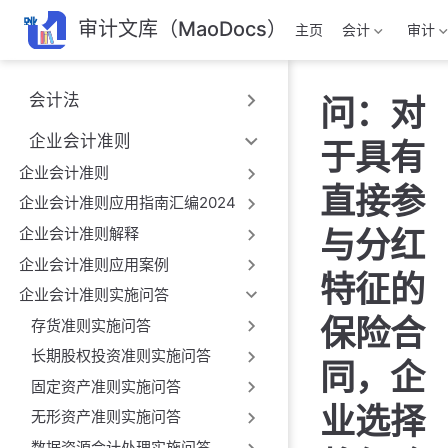
跳
审计文库（MaoDocs）
主页
会计
审计
至
主
要
会计法
问：对
內
容
企业会计准则
于具有
企业会计准则
直接参
企业会计准则应用指南汇编2024
企业会计准则解释
与分红
企业会计准则应用案例
特征的
企业会计准则实施问答
保险合
存货准则实施问答
长期股权投资准则实施问答
同，企
固定资产准则实施问答
业选择
无形资产准则实施问答
数据资源会计处理实施问答