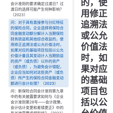
的，使
会计准则的要求确定过渡日？过
渡日的选择可能产生何种影响？
用修正
（2023）
追溯法
问：对于具有直接参与分红特征
的保险合同，企业选择将保险合
或公允
同金融变动额分解计入当期保险
财务损益和其他综合收益的，使
价值法
用修正追溯法或公允价值法时，
如果对应的基础项目包括以公允
时，如
价值计量且其变动计入当期损益
的资产（或负债）以外的资产
果对应
（或负债），为避免会计错配，
企业应当如何对这些资产（或负
的基础
债）所产生的保险合同金融变动
额进行会计处理？（2023）
项目包
问：新保险合同会计准则第九章
中的有关披露要求如何与《企业
括以公
会计准则第28号——会计政策、
会计估计变更和差错更正》中的