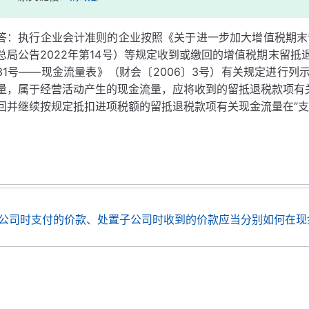
答：执行企业会计准则的企业按照《关于进一步加大增值税期末
总局公告2022年第14号）等规定收到或缴回的增值税期末留
31号——现金流量表》（财会〔2006〕3号）有关规定进行
量，属于经营活动产生的现金流量，应将收到的留抵退税款项有关
回并继续按规定抵扣进项税额的留抵退税款项有关现金流量在“支
公司时支付的价款、处置子公司时收到的价款应当分别如何在现