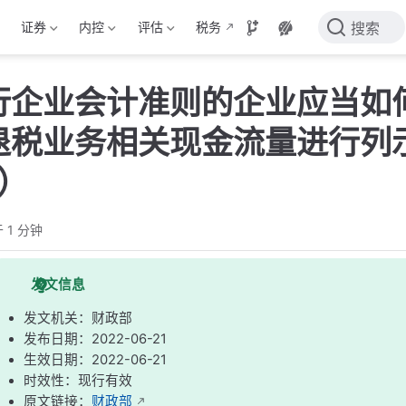
证券
内控
评估
税务
搜索
行企业会计准则的企业应当如
退税业务相关现金流量进行列
2）
 1 分钟
发文信息
发文机关：财政部
发布日期：2022-06-21
生效日期：2022-06-21
时效性：现行有效
原文链接：
财政部