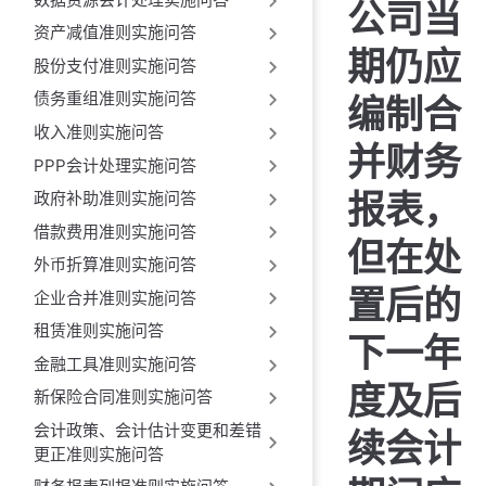
公司当
资产减值准则实施问答
期仍应
股份支付准则实施问答
债务重组准则实施问答
编制合
收入准则实施问答
并财务
PPP会计处理实施问答
报表，
政府补助准则实施问答
借款费用准则实施问答
但在处
外币折算准则实施问答
置后的
企业合并准则实施问答
租赁准则实施问答
下一年
金融工具准则实施问答
度及后
新保险合同准则实施问答
会计政策、会计估计变更和差错
续会计
更正准则实施问答