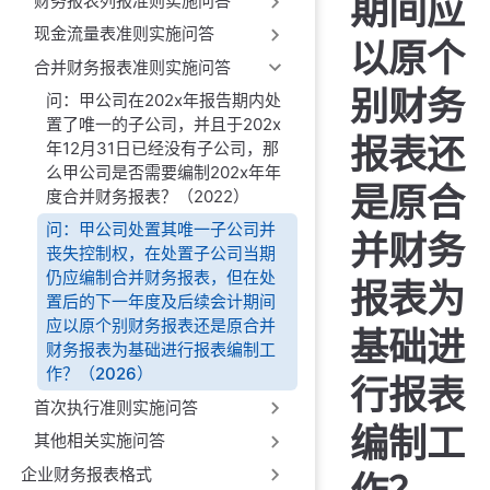
期间应
财务报表列报准则实施问答
现金流量表准则实施问答
以原个
合并财务报表准则实施问答
别财务
问：甲公司在202x年报告期内处
置了唯一的子公司，并且于202x
报表还
年12月31日已经没有子公司，那
么甲公司是否需要编制202x年年
是原合
度合并财务报表？（2022）
问：甲公司处置其唯一子公司并
并财务
丧失控制权，在处置子公司当期
仍应编制合并财务报表，但在处
报表为
置后的下一年度及后续会计期间
应以原个别财务报表还是原合并
基础进
财务报表为基础进行报表编制工
作？（2026）
行报表
首次执行准则实施问答
编制工
其他相关实施问答
企业财务报表格式