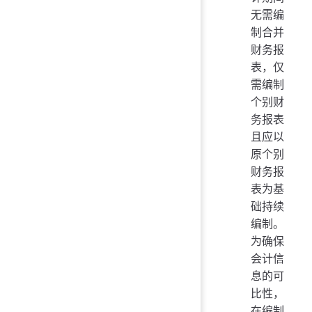
无需编
制合并
财务报
表，仅
需编制
个别财
务报表
且应以
原个别
财务报
表为基
础持续
编制。
为确保
会计信
息的可
比性，
在编制