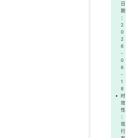
日
期
：
2
0
2
6
-
0
6
-
1
8
时
效
性
：
现
行