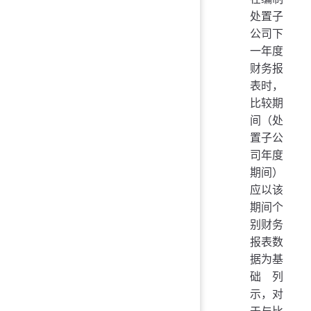
处置子
公司下
一年度
财务报
表时，
比较期
间（处
置子公
司年度
期间）
应以该
期间个
别财务
报表数
据为基
础列
示，对
于与比