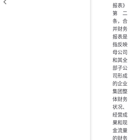
报表》
第二
条，合
并财务
报表是
指反映
母公司
和其全
部子公
司形成
的企业
集团整
体财务
状况、
经营成
果和现
金流量
的财务