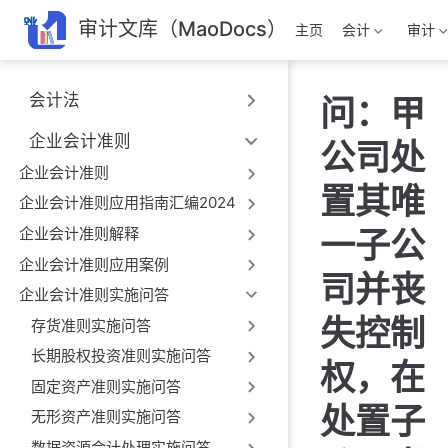
跳
审计文库（MaoDocs）
主页
会计
审计
至
主
要
会计法
问：甲
內
容
企业会计准则
公司处
企业会计准则
置其唯
企业会计准则应用指南汇编2024
企业会计准则解释
一子公
企业会计准则应用案例
司并丧
企业会计准则实施问答
失控制
存货准则实施问答
长期股权投资准则实施问答
权，在
固定资产准则实施问答
处置子
无形资产准则实施问答
数据资源会计处理实施问答