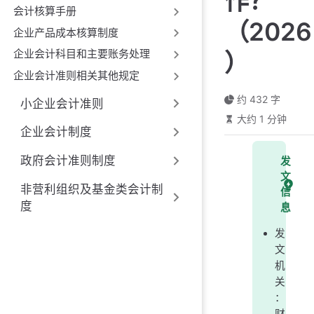
作？
会计核算手册
（2026
企业产品成本核算制度
企业会计科目和主要账务处理
）
企业会计准则相关其他规定
约 432 字
小企业会计准则
大约 1 分钟
企业会计制度
政府会计准则制度
发
文
非营利组织及基金类会计制
信
度
息
发
文
机
关
：