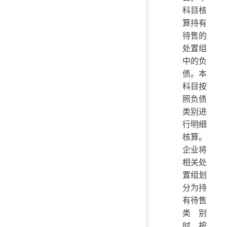
科目核
算持有
待售的
处置组
中的负
债。本
科目按
照负债
类别进
行明细
核算。
企业将
相关处
置组划
分为持
有待售
类别
时，按