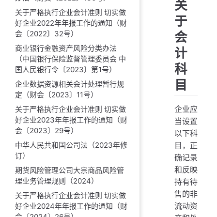
关
关于严格执行企业会计准则 切实做
于
好企业2022年年报工作的通知（财
会
会〔2022〕32号）
商业银行金融资产风险分类办法
计
（中国银行保险监督管理委员会 中
科
国人民银行令〔2023〕第1号）
目
企业数据资源相关会计处理暂行规
定（财会〔2023〕11号）
企业应
关于严格执行企业会计准则 切实做
好企业2023年年报工作的通知（财
当设置
会〔2023〕29号）
以下科
中华人民共和国公司法（2023年修
目，正
订）
确记录
和反映
期货风险管理公司大宗商品风险管
理业务管理规则（2024）
持有待
售的非
关于严格执行企业会计准则 切实做
流动资
好企业2024年年报工作的通知（财
会〔2024〕26号）