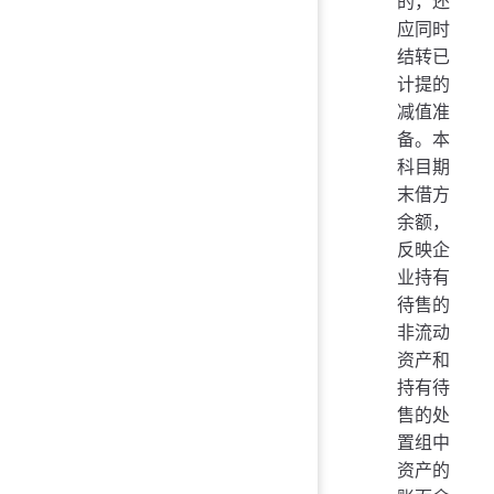
的，还
应同时
结转已
计提的
减值准
备。本
科目期
末借方
余额，
反映企
业持有
待售的
非流动
资产和
持有待
售的处
置组中
资产的