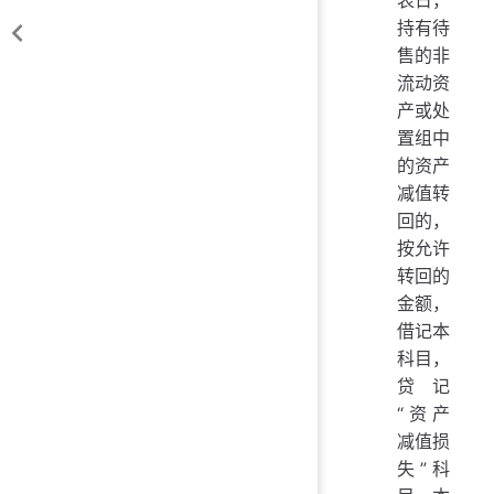
表日，
持有待
售的非
流动资
产或处
置组中
的资产
减值转
回的，
按允许
转回的
金额，
借记本
科目，
贷记
“资产
减值损
失”科