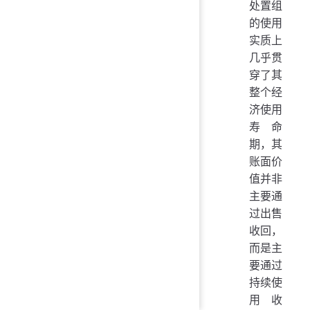
处置组
的使用
实质上
几乎贯
穿了其
整个经
济使用
寿命
期，其
账面价
值并非
主要通
过出售
收回，
而是主
要通过
持续使
用收