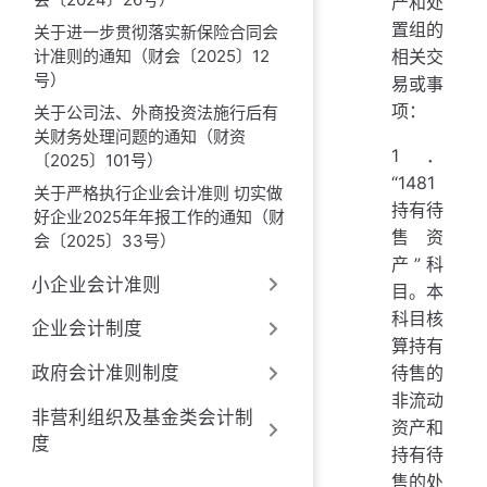
产和处
置组的
关于进一步贯彻落实新保险合同会
计准则的通知（财会〔2025〕12
相关交
号）
易或事
项：
关于公司法、外商投资法施行后有
关财务处理问题的通知（财资
1．
〔2025〕101号）
“1481
关于严格执行企业会计准则 切实做
持有待
好企业2025年年报工作的通知（财
售资
会〔2025〕33号）
产”科
小企业会计准则
目。本
科目核
企业会计制度
算持有
政府会计准则制度
待售的
非流动
非营利组织及基金类会计制
资产和
度
持有待
售的处