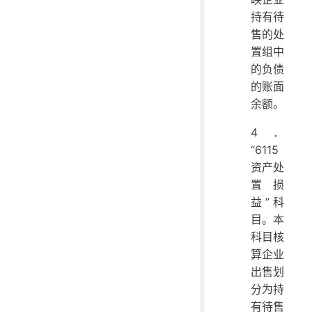
持有待
售的处
置组中
的负债
的账面
余额。
4．
“6115
资产处
置损
益”科
目。本
科目核
算企业
出售划
分为持
有待售