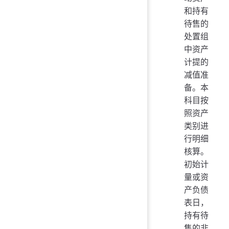
和持有
待售的
处置组
中资产
计提的
减值准
备。本
科目按
照资产
类别进
行明细
核算。
初始计
量或资
产负债
表日，
持有待
售的非