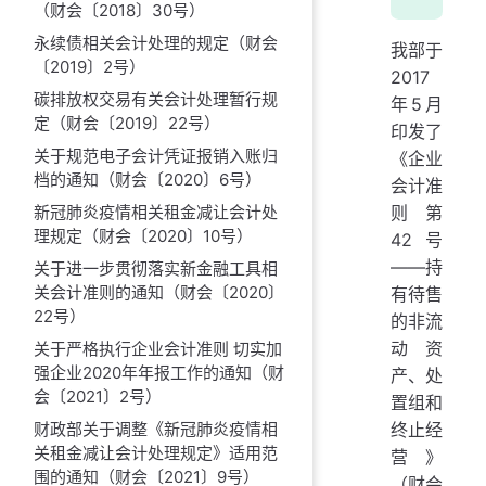
（财会〔2018〕30号）
永续债相关会计处理的规定（财会
我部于
〔2019〕2号）
2017
碳排放权交易有关会计处理暂行规
年5月
定（财会〔2019〕22号）
印发了
关于规范电子会计凭证报销入账归
《企业
档的通知（财会〔2020〕6号）
会计准
则第
新冠肺炎疫情相关租金减让会计处
理规定（财会〔2020〕10号）
42号
——持
关于进一步贯彻落实新金融工具相
关会计准则的通知（财会〔2020〕
有待售
22号）
的非流
动资
关于严格执行企业会计准则 切实加
强企业2020年年报工作的通知（财
产、处
会〔2021〕2号）
置组和
终止经
财政部关于调整《新冠肺炎疫情相
关租金减让会计处理规定》适用范
营》
围的通知（财会〔2021〕9号）
（财会