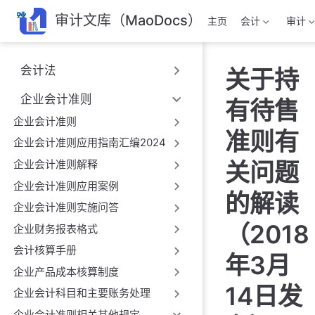
跳
审计文库（MaoDocs）
主页
会计
审计
至
主
要
会计法
关于持
內
容
企业会计准则
有待售
企业会计准则
准则有
企业会计准则应用指南汇编2024
企业会计准则解释
关问题
企业会计准则应用案例
的解读
企业会计准则实施问答
（2018
企业财务报表格式
会计核算手册
年3月
企业产品成本核算制度
14日发
企业会计科目和主要账务处理
企业会计准则相关其他规定