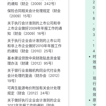
2
的通知（财企〔2009〕242号）
0
保险合同相关会计处理规定（财会
1
〔2009〕15号）
8
关于执行会计准则的上市公司和非
-
上市企业做好2009年年报工作的通
0
知（财会〔2009〕16号）
3
-
关于执行企业会计准则的上市公司
和非上市企业做好2010年年报工作
1
的通知（财会〔2010〕25号）
4
时
基本建设贷款中央财政贴息资金管
效
理办法（财建〔2012〕95号）
性
关于银行业金融机构同业代付业务
：
会计处理的复函（财办会〔2012〕
现
19号）
行
可再生能源电价附加有关会计处理
有
规定（财会〔2012〕24号）
效
关于做好执行企业会计准则的企业
原
2012年年报工作的通知（财会
文