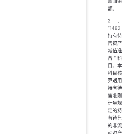
账面余
额。
2．
“1482
持有待
售资产
减值准
备”科
目。本
科目核
算适用
持有待
售准则
计量规
定的持
有待售
的非流
动资产