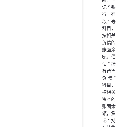
款，借
记“银
行存
款”等
科目，
按相关
负债的
账面余
额，借
记“持
有待售
负债”
科目，
按相关
资产的
账面余
额，贷
记“持