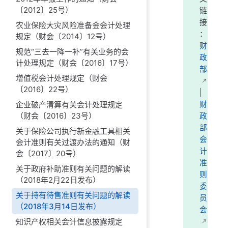
〔2012〕25号）
链
接
农业保险大灾风险准备金会计处理
：
规定（财会〔2014〕12号）
财
规范“三去一降一补”有关业务的会
政
计处理规定（财会〔2016〕17号）
部
增值税会计处理规定（财会
〔2016〕22号）
|
企业破产清算有关会计处理规定
财
（财会〔2016〕23号）
政
部
关于保险公司执行新金融工具相关
会
会计准则有关过渡办法的通知（财
计
会〔2017〕20号）
准
关于政府补助准则有关问题的解读
则
（2018年2月22日发布）
委
关于持有待售准则有关问题的解读
员
（2018年3月14日发布）
会
知识产权相关会计信息披露规定