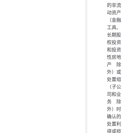
的非流
动资产
（金融
工具、
长期股
权投资
和投资
性房地
产除
外）或
处置组
（子公
司和业
务除
外）时
确认的
处置利
得或损