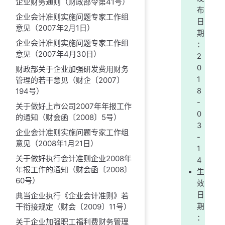
企业财务通则（财政部令第41号）
布
企业会计准则实施问题专家工作组
日
意见（2007年2月1日）
期
企业会计准则实施问题专家工作组
：
意见（2007年4月30日）
2
0
财政部关于企业加强研发费用财务
1
管理的若干意见（财企〔2007〕
194号）
8
-
关于做好上市公司2007年年报工作
0
的通知（财会函〔2008〕5号）
3
企业会计准则实施问题专家工作组
-
意见（2008年1月21日）
1
关于做好执行会计准则企业2008年
4
年报工作的通知（财会函〔2008〕
生
60号）
效
日
典当企业执行《企业会计准则》若
干衔接规定（财会〔2009〕11号）
期
：
关于企业加强职工福利费财务管理