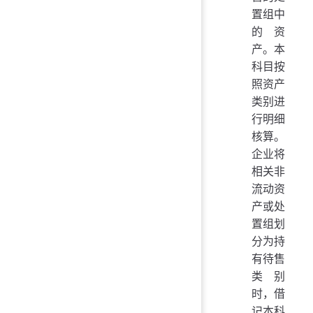
置组中
的资
产。本
科目按
照资产
类别进
行明细
核算。
企业将
相关非
流动资
产或处
置组划
分为持
有待售
类别
时，借
记本科