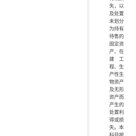
失，以
及处置
未划分
为持有
待售的
固定资
产、在
建工
程、生
产性生
物资产
及无形
资产而
产生的
处置利
得或损
失。本
科目按