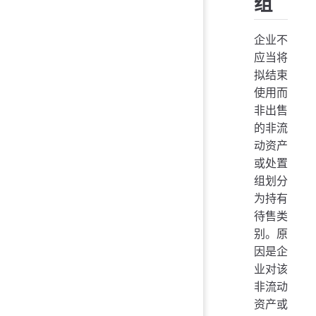
组
企业不
应当将
拟结束
使用而
非出售
的非流
动资产
或处置
组划分
为持有
待售类
别。原
因是企
业对该
非流动
资产或