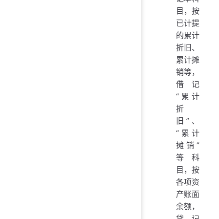
目，按
已计提
的累计
折旧、
累计摊
销等，
借记
“累计
折
旧”、
“累计
摊销”
等科
目，按
各项资
产账面
余额，
贷记