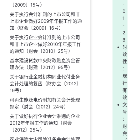
-
〔2009〕15号）
0
关于执行会计准则的上市公司和非
1
上市企业做好2009年年报工作的通
-
知（财会〔2009〕16号）
2
关于执行企业会计准则的上市公司
8
和非上市企业做好2010年年报工作
时
的通知（财会〔2010〕25号）
效
基本建设贷款中央财政贴息资金管
性
理办法（财建〔2012〕95号）
：
现
关于银行业金融机构同业代付业务
行
会计处理的复函（财办会〔2012〕
19号）
有
效
可再生能源电价附加有关会计处理
文
规定（财会〔2012〕24号）
号
关于做好执行企业会计准则的企业
：
2012年年报工作的通知（财会
财
〔2012〕25号）
会
农业保险大灾风险准备金会计处理