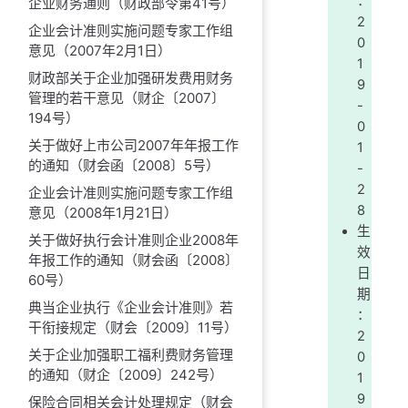
：
企业财务通则（财政部令第41号）
2
企业会计准则实施问题专家工作组
0
意见（2007年2月1日）
1
财政部关于企业加强研发费用财务
9
管理的若干意见（财企〔2007〕
-
194号）
0
关于做好上市公司2007年年报工作
1
的通知（财会函〔2008〕5号）
-
2
企业会计准则实施问题专家工作组
8
意见（2008年1月21日）
生
关于做好执行会计准则企业2008年
效
年报工作的通知（财会函〔2008〕
日
60号）
期
典当企业执行《企业会计准则》若
：
干衔接规定（财会〔2009〕11号）
2
关于企业加强职工福利费财务管理
0
的通知（财企〔2009〕242号）
1
9
保险合同相关会计处理规定（财会