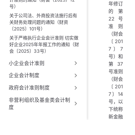
年修订
号）
的第
关于公司法、外商投资法施行后有
22号
关财务处理问题的通知（财资
准则
〔2025〕101号）
（财会
关于严格执行企业会计准则 切实做
〔201
好企业2025年年报工作的通知（财
7〕7
会〔2025〕33号）
号）和
小企业会计准则
第37
号准则
企业会计制度
（财会
〔201
政府会计准则制度
7〕14
非营利组织及基金类会计制
号，以
度
下统称
新金融
工具准
则）的