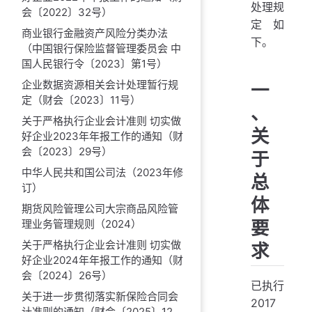
处理规
会〔2022〕32号）
定如
商业银行金融资产风险分类办法
下。
（中国银行保险监督管理委员会 中
国人民银行令〔2023〕第1号）
企业数据资源相关会计处理暂行规
一
定（财会〔2023〕11号）
、
关于严格执行企业会计准则 切实做
关
好企业2023年年报工作的通知（财
会〔2023〕29号）
于
中华人民共和国公司法（2023年修
总
订）
体
期货风险管理公司大宗商品风险管
要
理业务管理规则（2024）
关于严格执行企业会计准则 切实做
求
好企业2024年年报工作的通知（财
会〔2024〕26号）
已执行
关于进一步贯彻落实新保险合同会
2017
计准则的通知（财会〔2025〕12