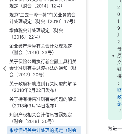
〔
规定（财会〔2014〕12号）
2
0
规范“三去一降一补”有关业务的会
计处理规定（财会〔2016〕17号）
1
9
增值税会计处理规定（财会
〕
〔2016〕22号）
2
企业破产清算有关会计处理规定
号
（财会〔2016〕23号）
原
关于保险公司执行新金融工具相关
文
会计准则有关过渡办法的通知（财
链
会〔2017〕20号）
接
：
关于政府补助准则有关问题的解读
（2018年2月22日发布）
财
政
关于持有待售准则有关问题的解读
部
（2018年3月14日发布）
知识产权相关会计信息披露规定
（财会〔2018〕30号）
为进一
永续债相关会计处理的规定（财会