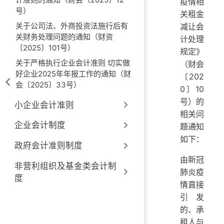
疫情相
号）
关租金
关于公司法、外商投资法施行后有
减让会
关财务处理问题的通知（财资
计处理
〔2025〕101号）
规定》
关于严格执行企业会计准则 切实做
（财会
好企业2025年年报工作的通知（财
〔202
会〔2025〕33号）
0〕10
号）的
小企业会计准则
相关问
企业会计制度
题通知
如下：
政府会计准则制度
由新冠
非营利组织及基金类会计制
肺炎疫
度
情直接
引发
的、承
租人与