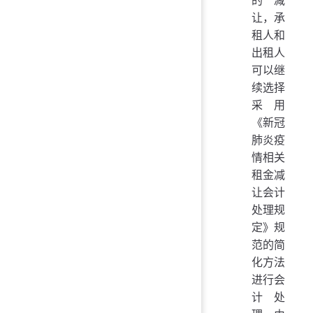
让，承
租人和
出租人
可以继
续选择
采用
《新冠
肺炎疫
情相关
租金减
让会计
处理规
定》规
范的简
化方法
进行会
计处