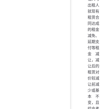
出租人
就现有
租赁合
同达成
的租金
减免、
延期支
付等租
金减
让，减
让后的
租赁对
价较减
让前减
少或基
本不
变，且
综合考