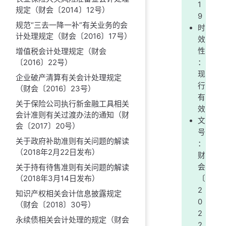
1
规定（财会〔2014〕12号）
9
规范“三去一降一补”有关业务的会
时
计处理规定（财会〔2016〕17号）
效
增值税会计处理规定（财会
性
〔2016〕22号）
：
现
企业破产清算有关会计处理规定
行
（财会〔2016〕23号）
有
关于保险公司执行新金融工具相关
效
会计准则有关过渡办法的通知（财
文
会〔2017〕20号）
号
关于政府补助准则有关问题的解读
：
（2018年2月22日发布）
财
关于持有待售准则有关问题的解读
会
（2018年3月14日发布）
〔
2
知识产权相关会计信息披露规定
0
（财会〔2018〕30号）
2
永续债相关会计处理的规定（财会
2