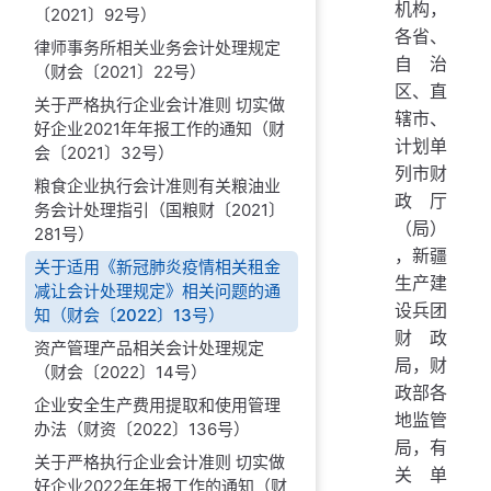
机构，
〔2021〕92号）
各省、
律师事务所相关业务会计处理规定
自治
（财会〔2021〕22号）
区、直
关于严格执行企业会计准则 切实做
辖市、
好企业2021年年报工作的通知（财
计划单
会〔2021〕32号）
列市财
粮食企业执行会计准则有关粮油业
政厅
务会计处理指引（国粮财〔2021〕
（局）
281号）
，新疆
关于适用《新冠肺炎疫情相关租金
生产建
减让会计处理规定》相关问题的通
设兵团
知（财会〔2022〕13号）
财政
资产管理产品相关会计处理规定
局，财
（财会〔2022〕14号）
政部各
企业安全生产费用提取和使用管理
地监管
办法（财资〔2022〕136号）
局，有
关于严格执行企业会计准则 切实做
关单
好企业2022年年报工作的通知（财