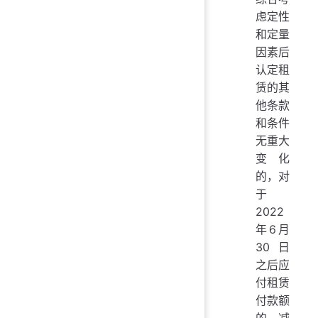
虑定性
和定量
因素后
认定租
赁的其
他条款
和条件
无重大
变化
的，对
于
2022
年6月
30日
之后应
付租赁
付款额
的减