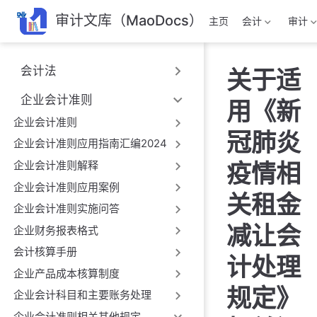
跳
审计文库（MaoDocs）
主页
会计
审计
至
主
要
会计法
关于适
內
容
企业会计准则
用《新
企业会计准则
冠肺炎
企业会计准则应用指南汇编2024
企业会计准则解释
疫情相
企业会计准则应用案例
关租金
企业会计准则实施问答
减让会
企业财务报表格式
会计核算手册
计处理
企业产品成本核算制度
规定》
企业会计科目和主要账务处理
企业会计准则相关其他规定