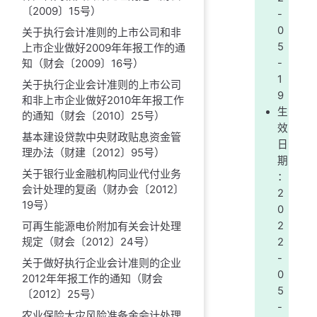
〔2009〕15号）
-
0
关于执行会计准则的上市公司和非
5
上市企业做好2009年年报工作的通
知（财会〔2009〕16号）
-
1
关于执行企业会计准则的上市公司
9
和非上市企业做好2010年年报工作
生
的通知（财会〔2010〕25号）
效
基本建设贷款中央财政贴息资金管
日
理办法（财建〔2012〕95号）
期
关于银行业金融机构同业代付业务
：
会计处理的复函（财办会〔2012〕
2
19号）
0
可再生能源电价附加有关会计处理
2
规定（财会〔2012〕24号）
2
-
关于做好执行企业会计准则的企业
0
2012年年报工作的通知（财会
5
〔2012〕25号）
-
农业保险大灾风险准备金会计处理