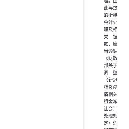
理。由
此导致
的衔接
会计处
理及相
关披
露，应
当遵循
《财政
部关于
调整
〈新冠
肺炎疫
情相关
租金减
让会计
处理规
定〉适