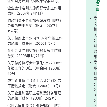
企业财务通则（财政部令第41号）
信
企业会计准则实施问题专家工作组
息
意见（2007年2月1日）
发
财政部关于企业加强研发费用财务
文
管理的若干意见（财企〔2007〕
机
194号）
关
关于做好上市公司2007年年报工作
：
的通知（财会函〔2008〕5号）
财
企业会计准则实施问题专家工作组
政
意见（2008年1月21日）
部
发
关于做好执行会计准则企业2008年
布
年报工作的通知（财会函〔2008〕
60号）
日
期
典当企业执行《企业会计准则》若
：
干衔接规定（财会〔2009〕11号）
2
关于企业加强职工福利费财务管理
0
的通知（财企〔2009〕242号）
2
保险合同相关会计处理规定（财会
2