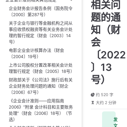
相关问
企业财务会计报告条例（国务院令
题的通
〔2000〕第287号）
关于企业与银行等金融机构之间从
知（财
事应收债权融资等有关业务会计处
理的暂行规定（财会〔2003〕14
会
号）
电影企业会计核算办法（财会
〔2022
〔2004〕19号）
〕13
上市公司股权分置改革相关会计处
理暂行规定（财会〔2005〕18号）
号）
财政部关于《公司法》施行后有关
企业财务处理问题的通知（财企
〔2006〕67号）
约 520 字
《企业会计准则——应用指南
大约 2 分钟
2006》“附录 会计科目和主要账务
处理”（财会〔2006〕18号）（节
选）
发
文