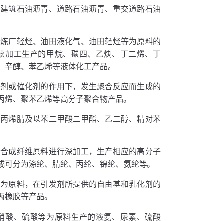
的建筑石油沥青、道路石油沥青、重交道路石油
、炼厂轻烃、油田液化气、油田轻烃等为原料的
续加工生产的甲烷、碳四、乙炔、丁二烯、丁
、辛醇、苯乙烯等液体化工产品。
发剂或催化剂的作用下，发生聚合反应而生成的
丙烯、聚苯乙烯等高分子聚合物产品。
的丙烯腈及以苯二甲酸二甲酯、乙二醇、精对苯
等合成纤维原料进行深加工，生产相应的高分子
成可分为涤纶、腈纶、丙纶、锦纶、氨纶等。
等为原料，在引发剂所提供的自由基和乳化剂的
丙橡胶等产品。
硝酸、硫酸等为原料生产的液氨、尿素、硫酸