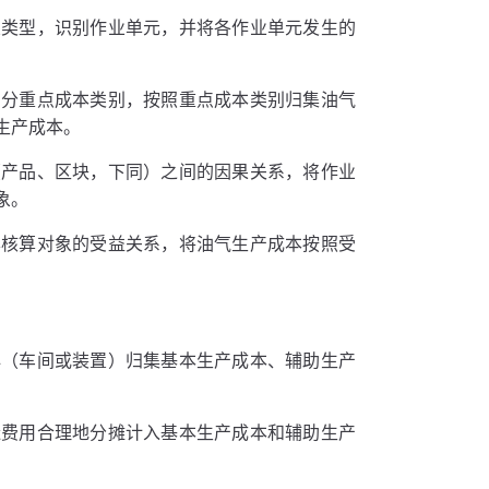
业类型，识别作业单元，并将各作业单元发生的
划分重点成本类别，按照重点成本类别归集油气
生产成本。
（产品、区块，下同）之间的因果关系，将作业
象。
本核算对象的受益关系，将油气生产成本按照受
心（车间或装置）归集基本生产成本、辅助生产
造费用合理地分摊计入基本生产成本和辅助生产