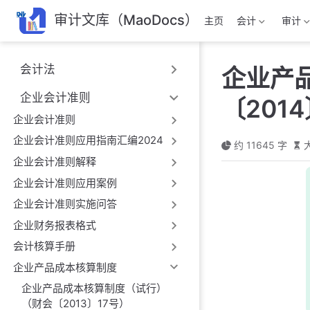
跳
审计文库（MaoDocs）
主页
会计
审计
至
主
要
会计法
企业产
內
容
企业会计准则
〔201
企业会计准则
企业会计准则应用指南汇编2024
约 11645 字
企业会计准则解释
企业会计准则应用案例
企业会计准则实施问答
企业财务报表格式
会计核算手册
企业产品成本核算制度
企业产品成本核算制度（试行）
（财会〔2013〕17号）