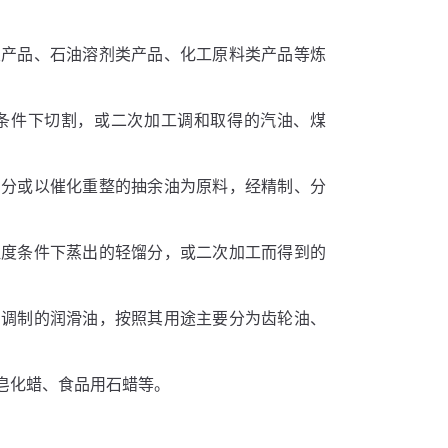
类产品、石油溶剂类产品、化工原料类产品等炼
条件下切割，或二次加工调和取得的汽油、煤
馏分或以催化重整的抽余油为原料，经精制、分
温度条件下蒸出的轻馏分，或二次加工而得到的
剂调制的润滑油，按照其用途主要分为齿轮油、
皂化蜡、食品用石蜡等。