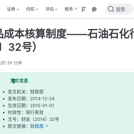
证券
内控
评估
税务
搜索
品成本核算制度——石油石化
4〕32号）
大约 39 分钟
发文信息
发文机关：财政部
发布日期：2014-12-24
生效日期：2015-01-01
时效性：现行有效
文号：财会〔2014〕32号
原文链接：
财政部