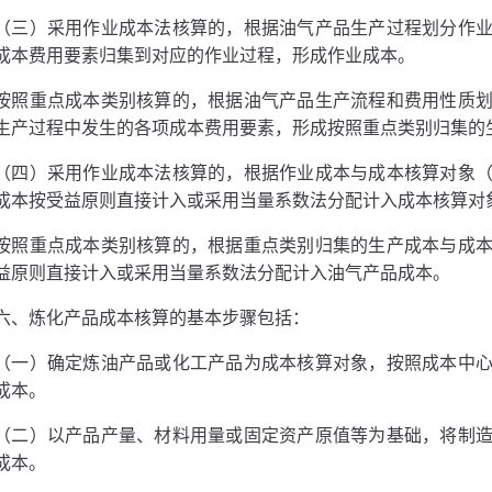
（三）采用作业成本法核算的，根据油气产品生产过程划分作
成本费用要素归集到对应的作业过程，形成作业成本。
按照重点成本类别核算的，根据油气产品生产流程和费用性质
生产过程中发生的各项成本费用要素，形成按照重点类别归集的
（四）采用作业成本法核算的，根据作业成本与成本核算对象
成本按受益原则直接计入或采用当量系数法分配计入成本核算对
按照重点成本类别核算的，根据重点类别归集的生产成本与成
益原则直接计入或采用当量系数法分配计入油气产品成本。
六、炼化产品成本核算的基本步骤包括：
（一）确定炼油产品或化工产品为成本核算对象，按照成本中
成本。
（二）以产品产量、材料用量或固定资产原值等为基础，将制
成本。