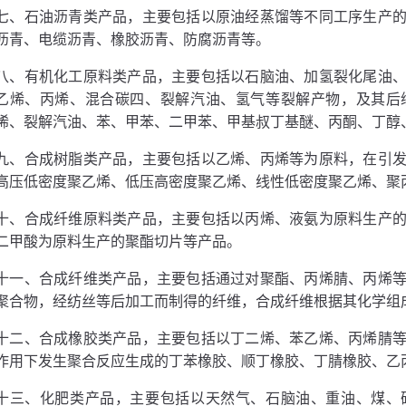
七、石油沥青类产品，主要包括以原油经蒸馏等不同工序生产
沥青、电缆沥青、橡胶沥青、防腐沥青等。
八、有机化工原料类产品，主要包括以石脑油、加氢裂化尾油
乙烯、丙烯、混合碳四、裂解汽油、氢气等裂解产物，及其后
烯、裂解汽油、苯、甲苯、二甲苯、甲基叔丁基醚、丙酮、丁醇
九、合成树脂类产品，主要包括以乙烯、丙烯等为原料，在引
高压低密度聚乙烯、低压高密度聚乙烯、线性低密度聚乙烯、聚
十、合成纤维原料类产品，主要包括以丙烯、液氨为原料生产
二甲酸为原料生产的聚酯切片等产品。
十一、合成纤维类产品，主要包括通过对聚酯、丙烯腈、丙烯
聚合物，经纺丝等后加工而制得的纤维，合成纤维根据其化学组
十二、合成橡胶类产品，主要包括以丁二烯、苯乙烯、丙烯腈
作用下发生聚合反应生成的丁苯橡胶、顺丁橡胶、丁腈橡胶、乙
十三、化肥类产品，主要包括以天然气、石脑油、重油、煤、