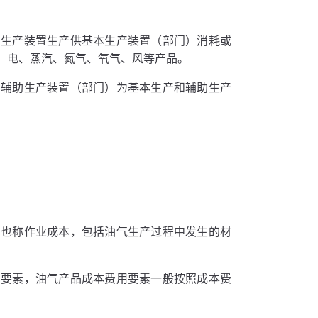
助生产装置生产供基本生产装置（部门）消耗或
、电、蒸汽、氮气、氧气、风等产品。
由辅助生产装置（部门）为基本生产和辅助生产
本也称作业成本，包括油气生产过程中发生的材
用要素，油气产品成本费用要素一般按照成本费