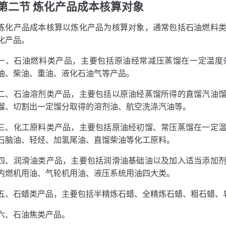
第二节 炼化产品成本核算对象
炼化产品成本核算以炼化产品为核算对象，通常包括石油燃料
化产品。
一、石油燃料类产品，主要包括原油经常减压蒸馏在一定温度
油、柴油、重油、液化石油气等产品。
二、石油溶剂类产品，主要包括以原油经蒸馏所得的直馏汽油
馏、切割出一定馏分取得的溶剂油、航空洗涤汽油等。
三、化工原料类产品，主要包括原油经初馏、常压蒸馏在一定
石脑油、轻烃、加氢尾油、直馏柴油等化工原料。
四、润滑油类产品，主要包括润滑油基础油以及加入适当添加
内燃机用油、气轮机用油、液压系统用油四大类。
五、石蜡类产品，主要包括半精炼石蜡、全精炼石蜡、粗石蜡、
六、石油焦类产品。