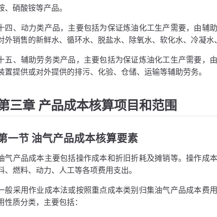
铵、硝酸铵等产品。
十四、动力类产品，主要包括为保证炼油化工生产需要，由辅
对外销售的新鲜水、循环水、脱盐水、除氧水、软化水、冷凝水
十五、辅助劳务类产品，主要包括为保证炼油化工生产需要，
装置提供或对外提供的排污、化验、仓储、运输等辅助劳务。
第三章 产品成本核算项目和范围
第一节 油气产品成本核算要素
油气产品成本主要包括操作成本和折旧折耗及摊销等。操作成
料、燃料、动力、人工等各项费用支出。
一般采用作业成本法或按照重点成本类别归集油气产品成本费
用性质分类，主要包括：