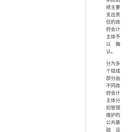
续主要
支出责
任的政
府会计
主体予
以确
认。
分为多
个组成
部分由
不同政
府会计
主体分
别管理
维护的
公共基
础设