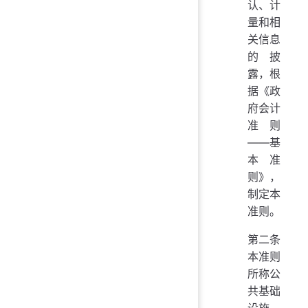
认、计
量和相
关信息
的披
露，根
据《政
府会计
准则
——基
本准
则》，
制定本
准则。
第二条
本准则
所称公
共基础