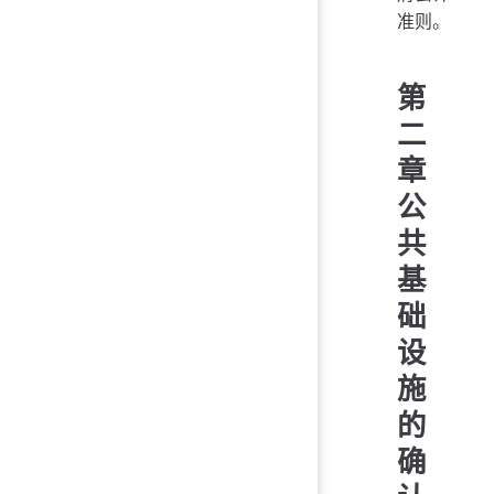
准则。
第
二
章
公
共
基
础
设
施
的
确