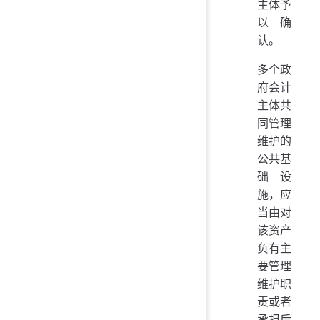
主体予
以确
认。
多个政
府会计
主体共
同管理
维护的
公共基
础设
施，应
当由对
该资产
负有主
要管理
维护职
责或者
承担后