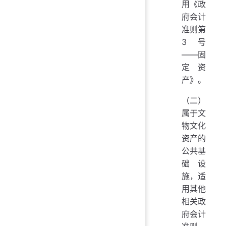
用《政
府会计
准则第
3号
——固
定资
产》。
（二）
属于文
物文化
资产的
公共基
础设
施，适
用其他
相关政
府会计