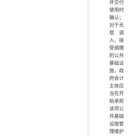
并交付
使用时
确认；
对于无
偿调
入、接
受捐赠
的公共
基础设
施，政
府会计
主体应
当在开
始承担
该项公
共基础
设施管
理维护