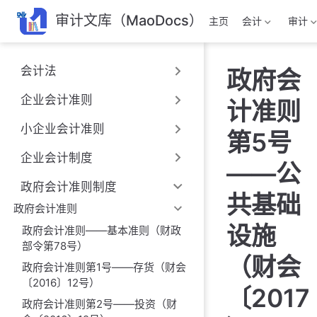
跳
审计文库（MaoDocs）
主页
会计
审计
至
主
要
会计法
政府会
內
容
企业会计准则
计准则
小企业会计准则
第5号
企业会计制度
——公
政府会计准则制度
共基础
政府会计准则
设施
政府会计准则——基本准则（财政
部令第78号）
（财会
政府会计准则第1号——存货（财会
〔2016〕12号）
〔2017
政府会计准则第2号——投资（财