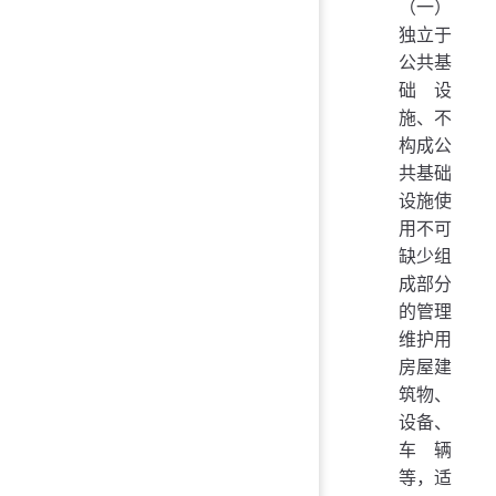
（一）
独立于
公共基
础设
施、不
构成公
共基础
设施使
用不可
缺少组
成部分
的管理
维护用
房屋建
筑物、
设备、
车辆
等，适