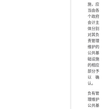
施，应
当由各
个政府
会计主
体分别
对其负
责管理
维护的
公共基
础设施
的相应
部分予
以确
认。
负有管
理维护
公共基