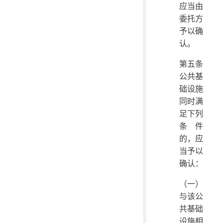
应当由
委托方
予以确
认。
第五条
公共基
础设施
同时满
足下列
条件
的，应
当予以
确认：
（一）
与该公
共基础
设施相