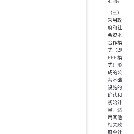
准则。
（三）
采用政
府和社
会资本
合作模
式（即
PPP模
式）形
成的公
共基础
设施的
确认和
初始计
量，适
用其他
相关政
府会计