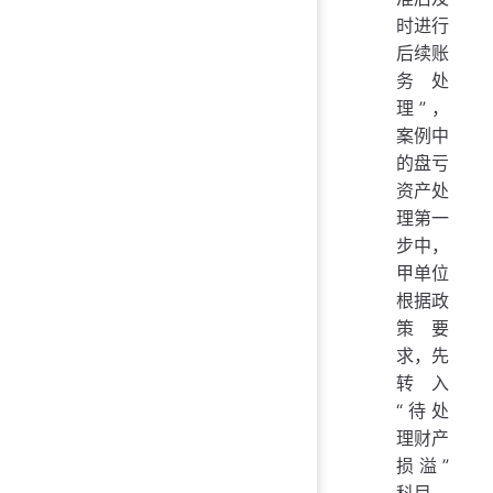
时进行
后续账
务处
理”，
案例中
的盘亏
资产处
理第一
步中，
甲单位
根据政
策要
求，先
转入
“待处
理财产
损溢”