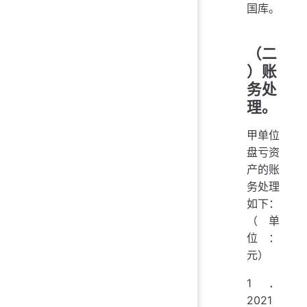
国库。
（二
）账
务处
理。
甲单位
盘亏资
产的账
务处理
如下：
（单
位：
元）
1．
2021