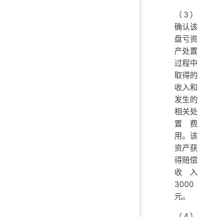
（3）
确认该
盘亏资
产处置
过程中
取得的
收入和
发生的
相关处
置费
用。该
资产获
得赔偿
收入
3000
元。
（4）