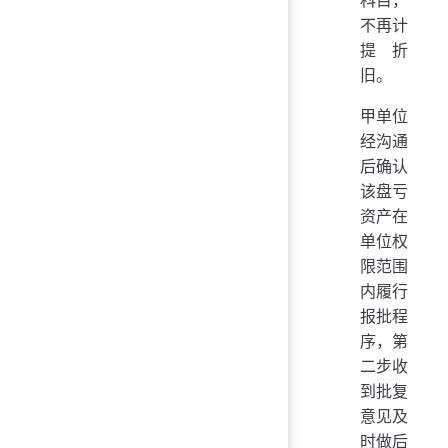
科目，
不再计
提折
旧。
甲单位
经沟通
后确认
该盘亏
资产在
单位权
限范围
内履行
报批程
序，第
二步收
到批复
意见及
时做后