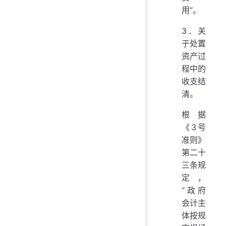
用”。
3．关
于处置
资产过
程中的
收支结
清。
根据
《3号
准则》
第二十
三条规
定，
“政府
会计主
体按规