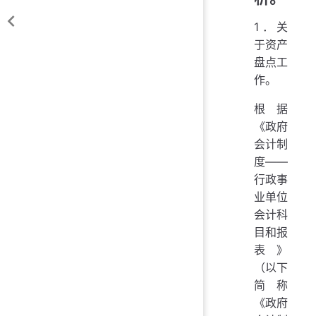
1．关
于资产
盘点工
作。
根据
《政府
会计制
度——
行政事
业单位
会计科
目和报
表》
（以下
简称
《政府