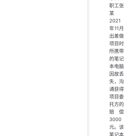
职工张
某
2021
年11月
出差做
项目时
所携带
的笔记
本电脑
因故丢
失，沟
通获得
项目委
托方的
赔偿
3000
元。该
笔记本