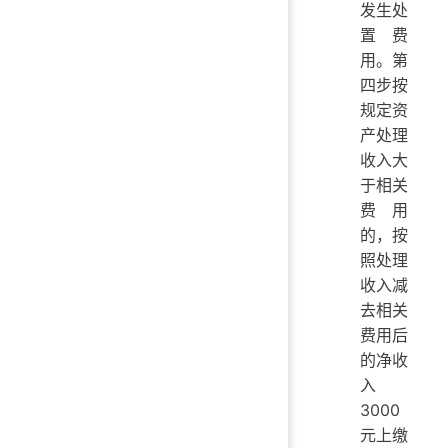
发生处
置费
用。第
四步按
规定资
产处理
收入大
于相关
费用
的，按
照处理
收入减
去相关
费用后
的净收
入
3000
元上缴