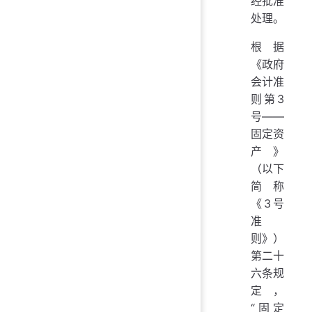
经批准
处理。
根据
《政府
会计准
则第3
号——
固定资
产》
（以下
简称
《3号
准
则》）
第二十
六条规
定，
“固定