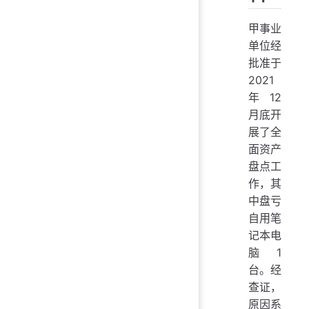
甲事业
单位经
批准于
2021
年12
月底开
展了全
面资产
盘点工
作，其
中盘亏
自用笔
记本电
脑1
台。经
查证，
原因系