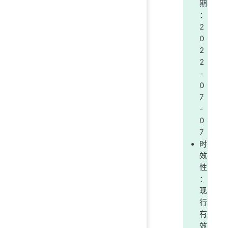
期
：
2
0
2
2
-
0
7
-
0
7
时
效
性
：
现
行
有
效