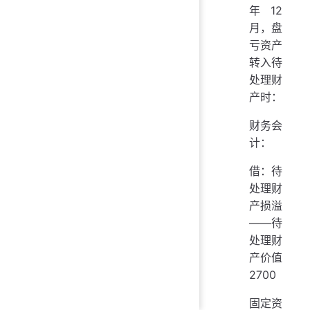
年12
月，盘
亏资产
转入待
处理财
产时：
财务会
计：
借：待
处理财
产损溢
——待
处理财
产价值
2700
固定资