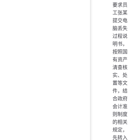
要求员
工张某
提交电
脑丢失
过程说
明书，
按照国
有资产
清查核
实、处
置等文
件，结
合政府
会计准
则制度
的相关
规定，
先转入