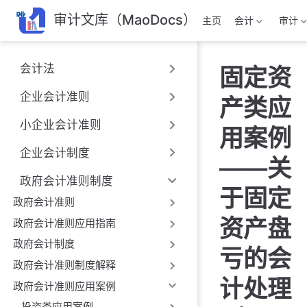
跳
审计文库（MaoDocs）
主页
会计
审计
至
主
要
会计法
固定资
內
容
企业会计准则
产类应
小企业会计准则
用案例
企业会计制度
——关
政府会计准则制度
于固定
政府会计准则
资产盘
政府会计准则应用指南
政府会计制度
亏的会
政府会计准则制度解释
计处理
政府会计准则应用案例
投资类应用案例