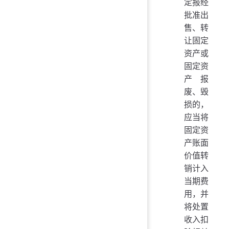
定报经
批准出
售、转
让固定
资产或
固定资
产报
废、毁
损的，
应当将
固定资
产账面
价值转
销计入
当期费
用，并
将处置
收入扣