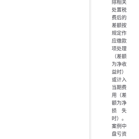
除相关
处置税
费后的
差额按
规定作
应缴款
项处理
（差额
为净收
益时）
或计入
当期费
用（差
额为净
损失
时）。
案例中
盘亏资