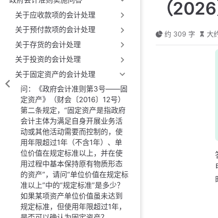
（202
关于应收款项的会计处理
关于预付款项的会计处理
约 309 字
大约
关于存货的会计处理
关于投资的会计处理
关于固定资产的会计处理
问：《政府会计准则第3号——固
定资产》（财会〔2016〕12号）
第二条规定，“固定资产是指政府
会计主体为满足自身开展业务活
动或其他活动需要而控制的，使
用年限超过1年（不含1年）、单
位价值在规定标准以上，并在使
用过程中基本保持原有物质形态
的资产”，请问“单位价值在规定标
准以上”中的“规定标准”是多少？
如果某项资产单位价值虽未达到
规定标准，但使用年限超过1年，
是否可以确认为固定资产？