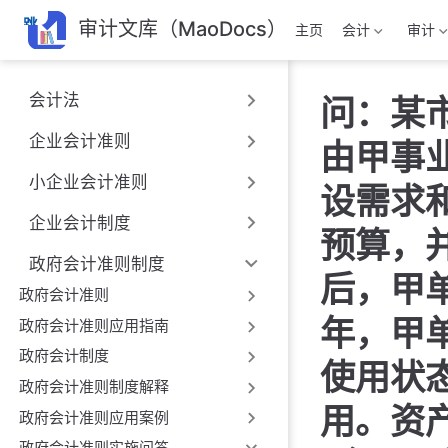
跳
审计文库（MaoDocs）
主页
会计
审计
至
主
要
会计法
问：某
內
容
企业会计准则
由甲事
小企业会计准则
设需求
企业会计制度
预算，
政府会计准则制度
后，甲
政府会计准则
年，甲
政府会计准则应用指南
政府会计制度
使用状
政府会计准则制度解释
用。资
政府会计准则应用案例
政府会计准则实施问答