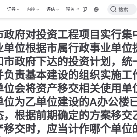
证券
内控
评估
税务
搜索
市政府对投资工程项目实行集
业单位根据市属行政事业单位
和市政府下达的投资计划，统
并负责基本建设的组织实施工
单位会将资产移交相关使用单位
单位为乙单位建设的A办公楼
态，根据前期确定的方案移交
产移交时，应当计作哪个单位