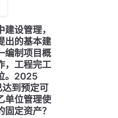
中建设管理，
提出的基本建
一编制项目概
作，工程完工
。2025
已达到预定可
乙单位管理使
的固定资产？