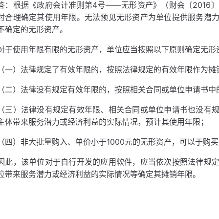
答：根据《政府会计准则第4号——无形资产》（财会〔2016
时合理确定其使用年限。无法预见无形资产为单位提供服务潜
不确定的无形资产。
对于使用年限有限的无形资产，单位应当按照以下原则确定无形
（一）法律规定了有效年限的，按照法律规定的有效年限作为摊
（二）法律没有规定有效年限的，按照相关合同或单位申请书中
（三）法律没有规定有效年限、相关合同或单位申请书也没有
主体带来服务潜力或经济利益的实际情况，预计其使用年限；
（四）非大批量购入、单价小于1000元的无形资产，可以于购
因此，该单位对于自行开发的应用软件，应当依次按照法律规
位带来服务潜力或经济利益的实际情况等确定其摊销年限。