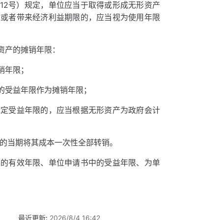
〕12号）规定，单位应当于取得或形成无形资产
力或者带来经济利益期限的，应当视为使用年限
资产的摊销年限：
销年限；
的受益年限作为摊销年限；
规定受益年限的，应当根据无形资产为政府会计
买的当期将其成本一次性全部转销。
定的有效年限、单位申请书中的受益年限、为单
最近更新:
2026/8/4 16:42