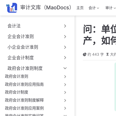
跳
审计文库（MaoDocs）
主页
会计
审计
至
主
要
会计法
问：单
內
容
企业会计准则
产，如
小企业会计准则
约 443 字
大约
企业会计制度
政府会计准则制度
政府会计准则
政府会计准则应用指南
政府会计制度
政府会计准则制度解释
政府会计准则应用案例
政府会计准则实施问答