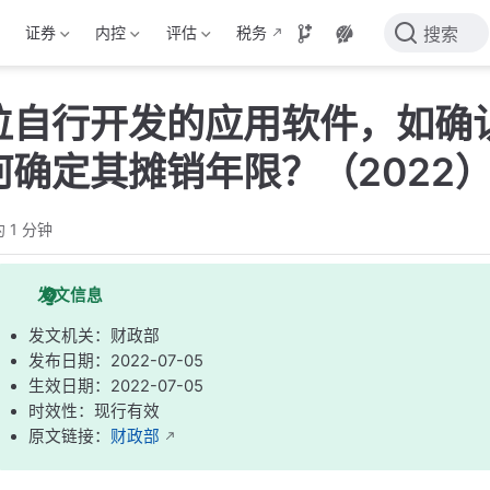
证券
内控
评估
税务
搜索
位自行开发的应用软件，如确
何确定其摊销年限？（2022
 1 分钟
发文信息
发文机关：财政部
发布日期：2022-07-05
生效日期：2022-07-05
时效性：现行有效
原文链接：
财政部