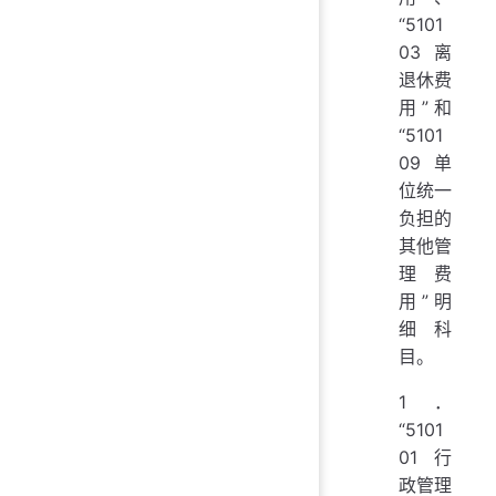
“5101
03 离
退休费
用”和
“5101
09 单
位统一
负担的
其他管
理费
用”明
细科
目。
1．
“5101
01 行
政管理