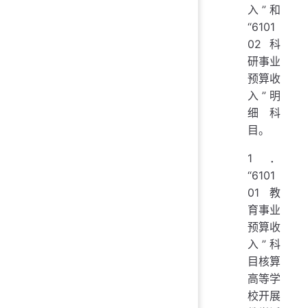
入”和
“6101
02 科
研事业
预算收
入”明
细科
目。
1．
“6101
01 教
育事业
预算收
入”科
目核算
高等学
校开展