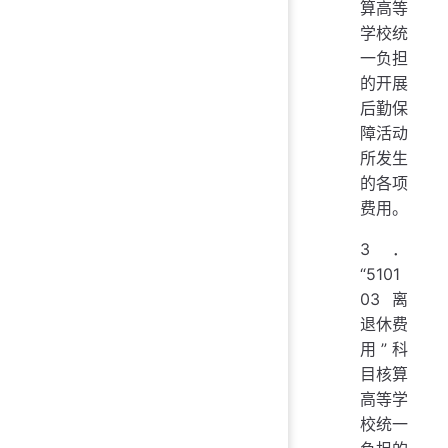
算高等
学校统
一负担
的开展
后勤保
障活动
所发生
的各项
费用。
3．
“5101
03 离
退休费
用”科
目核算
高等学
校统一