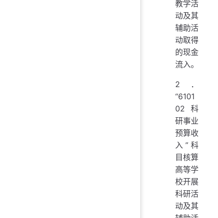
教学活
动及其
辅助活
动取得
的现金
流入。
2．
“6101
02 科
研事业
预算收
入”科
目核算
高等学
校开展
科研活
动及其
辅助活