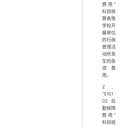
费用”
科目核
算高等
学校开
展单位
的行政
管理活
动所发
生的各
项费
用。
2．
“5101
02 后
勤保障
费用”
科目核