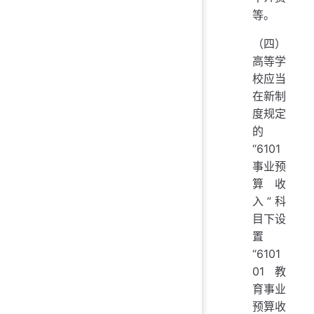
等。
（四）
高等学
校应当
在新制
度规定
的
“6101
事业预
算收
入”科
目下设
置
“6101
01 教
育事业
预算收