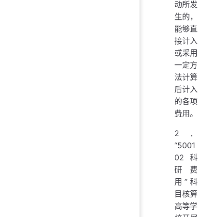
动所发
生的，
能够直
接计入
或采用
一定方
法计算
后计入
的各项
费用。
2．
“5001
02 科
研费
用”科
目核算
高等学