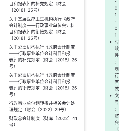
-
目和报表》的补充规定（财会
0
〔2018〕25号）
1
关于基层医疗卫生机构执行《政府
-
会计制度——行政事业单位会计科
0
目和报表》的衔接规定（财会
1
〔2018〕25号）
时
关于彩票机构执行《政府会计制度
效
——行政事业单位会计科目和报
性
表》的补充规定（财会〔2018〕26
：
号）
现
关于彩票机构执行《政府会计制度
行
——行政事业单位会计科目和报
有
表》的衔接规定（财会〔2018〕26
效
号）
文
号
行政事业单位划转撤并相关会计处
：
理规定（财会〔2022〕29号）
财
财政总会计制度（财库〔2022〕41
会
号）
〔