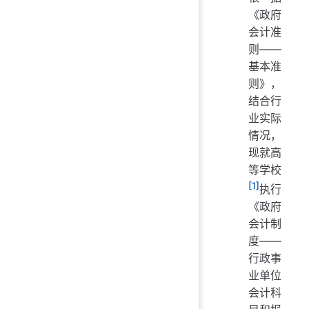
《政府
会计准
则——
基本准
则》，
结合行
业实际
情况，
现就高
等学校
[1]
执行
《政府
会计制
度——
行政事
业单位
会计科