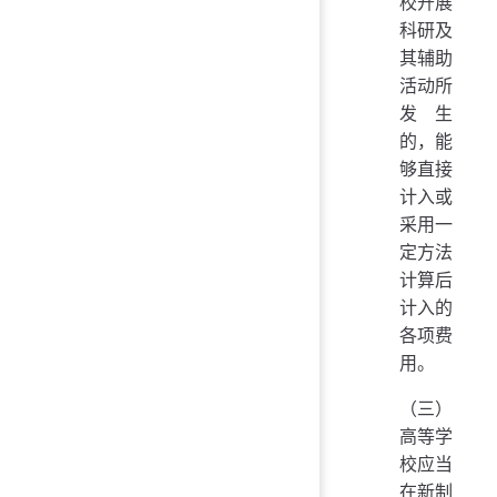
校开展
科研及
其辅助
活动所
发生
的，能
够直接
计入或
采用一
定方法
计算后
计入的
各项费
用。
（三）
高等学
校应当
在新制