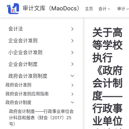
跳
审计文库（MaoDocs）
主页
会计
审计
至
主
要
会计法
关于高
內
容
企业会计准则
等学校
小企业会计准则
执行
企业会计制度
《政府
政府会计准则制度
会计制
政府会计准则
度——
政府会计准则应用指南
政府会计制度
行政事
政府会计制度——行政事业单位会
计科目和报表（财会〔2017〕25
业单位
号）