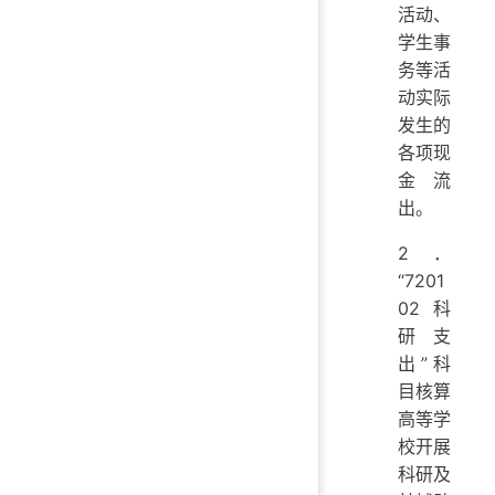
活动、
学生事
务等活
动实际
发生的
各项现
金流
出。
2．
“7201
02 科
研支
出”科
目核算
高等学
校开展
科研及