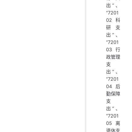
出”、
“7201
02 科
研支
出”、
“7201
03 行
政管理
支
出”、
“7201
04 后
勤保障
支
出”、
“7201
05 离
退休支