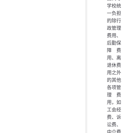
学校统
一负担
的除行
政管理
费用、
后勤保
障费
用、离
退休费
用之外
的其他
各项管
理费
用，如
工会经
费、诉
讼费、
中介费