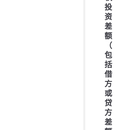
投
资
差
额
（
包
括
借
方
或
贷
方
差