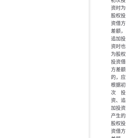
初次投
资时为
股权投
资借方
差额，
追加投
资时也
为股权
投资借
方差额
的，应
根据初
次投
资、追
加投资
产生的
股权投
资借方