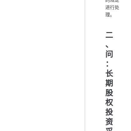
的规定
进行处
理。
二
、
问
：
长
期
股
权
投
资