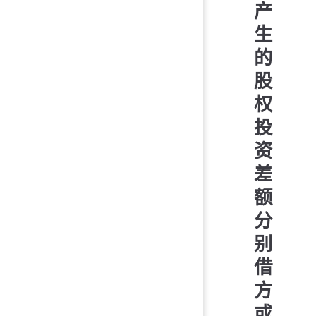
产
生
的
股
权
投
资
差
额
分
别
借
方
或