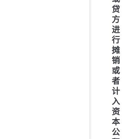
贷
方
进
行
摊
销
或
者
计
入
资
本
公