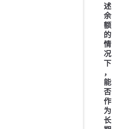
述
余
额
的
情
况
下
，
能
否
作
为
长