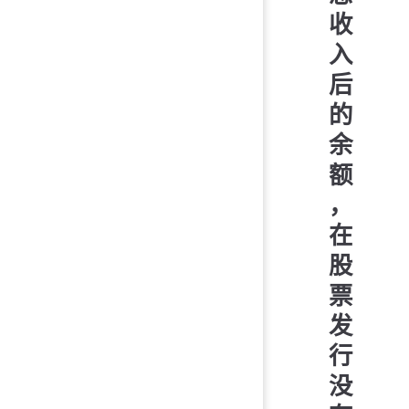
收
入
后
的
余
额
，
在
股
票
发
行
没