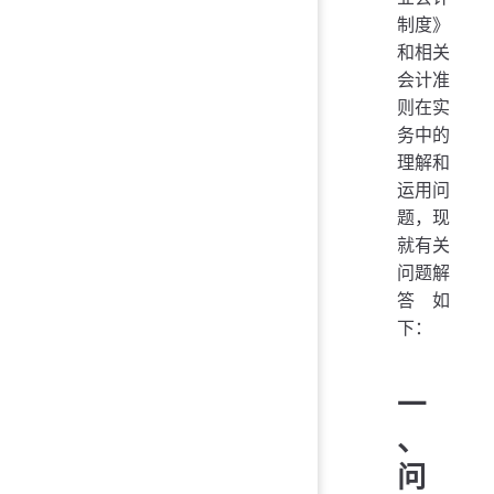
制度》
和相关
会计准
则在实
务中的
理解和
运用问
题，现
就有关
问题解
答如
下：
一
、
问