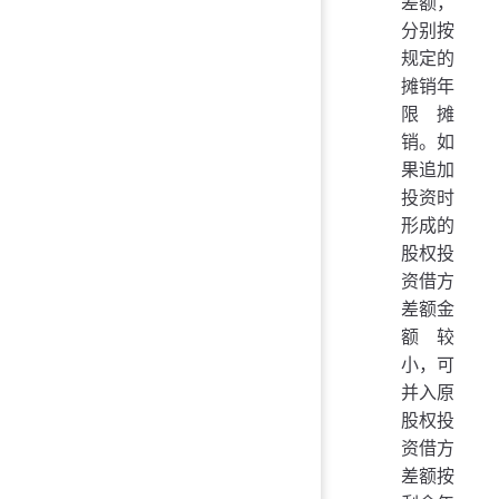
差额，
分别按
规定的
摊销年
限摊
销。如
果追加
投资时
形成的
股权投
资借方
差额金
额较
小，可
并入原
股权投
资借方
差额按