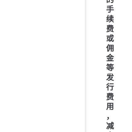
手
续
费
或
佣
金
等
发
行
费
用
，
减