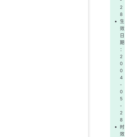
-
2
8
生
效
日
期
：
2
0
0
4
-
0
5
-
2
8
时
效