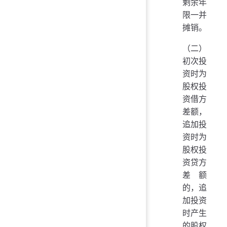
剩余年
限一并
摊销。
（二）
初次投
资时为
股权投
资借方
差额，
追加投
资时为
股权投
资贷方
差额
的，追
加投资
时产生
的股权