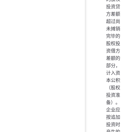
投资贷
方差额
超过尚
未摊销
完毕的
股权投
资借方
差额的
部分，
计入资
本公积
（股权
投资准
备）。
企业应
按追加
投资时
产生的