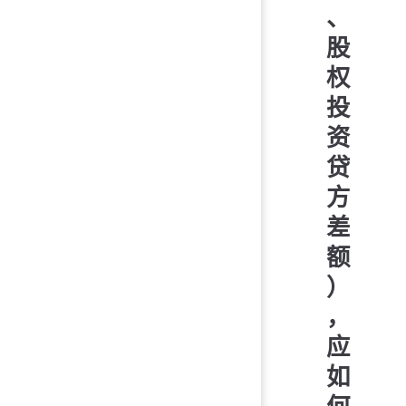
、
股
权
投
资
贷
方
差
额
）
，
应
如