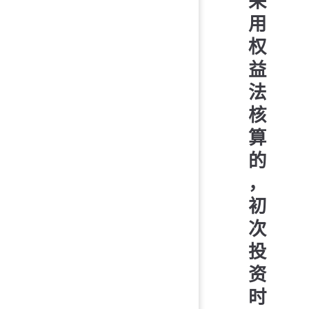
采
用
权
益
法
核
算
的
，
初
次
投
资
时