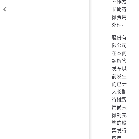
不作为
长期待
摊费用
处理。
股份有
限公司
在本问
题解答
发布以
前发生
的已计
入长期
待摊费
用尚未
摊销完
毕的股
票发行
费用，