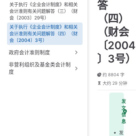
答
关于执行《企业会计制度》和相关
会计准则有关问题解答（三）（财
（四）
会〔2003〕29号）
关于执行《企业会计制度》和相关
（财会
会计准则有关问题解答（四）（财
会〔2004〕3号）
〔2004
政府会计准则制度
〕3号）
非营利组织及基金类会计制
度
约 8804 字
大约 29 分钟
发
文
信
息
发