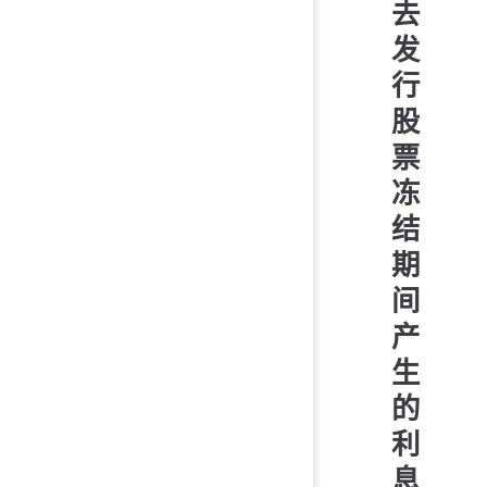
去
发
行
股
票
冻
结
期
间
产
生
的
利
息