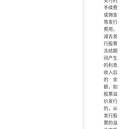
支付的
手续费
或佣金
等发行
费用，
减去发
行股票
冻结期
间产生
的利息
收入后
的余
额，如
股票溢
价发行
的，从
发行股
票的溢