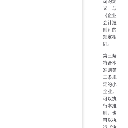
司的定
义与
《企业
会计准
则》的
规定相
同。
第三条
符合本
准则第
二条规
定的小
企业，
可以执
行本准
则，也
可以执
行《企