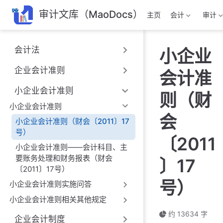
跳
审计文库（MaoDocs）
主页
会计
审计
至
主
要
会计法
小企业
內
容
企业会计准则
会计准
小企业会计准则
则（财
小企业会计准则
会
小企业会计准则（财会〔2011〕17
号）
〔2011
小企业会计准则——会计科目、主
要账务处理和财务报表（财会
〕17
〔2011〕17号）
号）
小企业会计准则实施问答
小企业会计准则相关其他规定
约 13634 字
企业会计制度