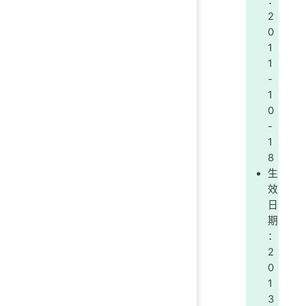
：
2
0
1
1
-
1
0
-
1
8
生
效
日
期
：
2
0
1
3