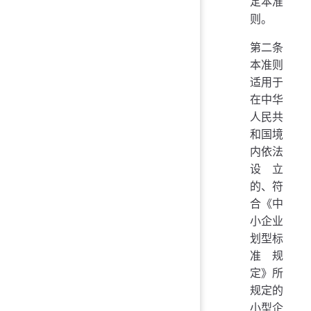
定本准
则。
第二条
本准则
适用于
在中华
人民共
和国境
内依法
设立
的、符
合《中
小企业
划型标
准规
定》所
规定的
小型企