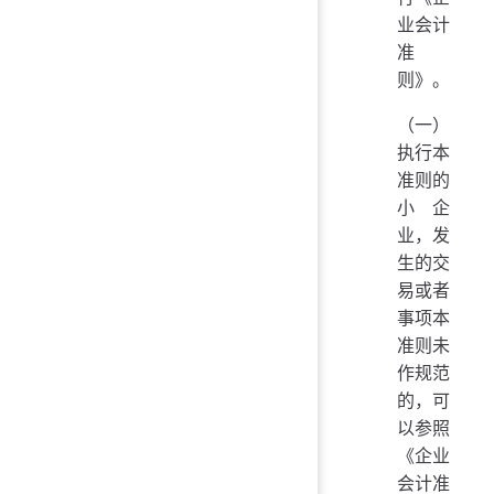
业会计
准
则》。
（一）
执行本
准则的
小企
业，发
生的交
易或者
事项本
准则未
作规范
的，可
以参照
《企业
会计准