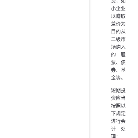
资，如
小企业
以赚取
差价为
目的从
二级市
场购入
的股
票、债
券、基
金等。
短期投
资应当
按照以
下规定
进行会
计处
理：