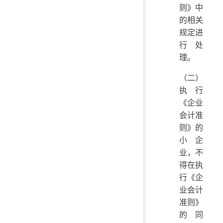
则》中
的相关
规定进
行处
理。
（二）
执行
《企业
会计准
则》的
小企
业，不
得在执
行《企
业会计
准则》
的同