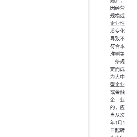
则》；
因经营
规模或
企业性
质变化
导致不
符合本
准则第
二条规
定而成
为大中
型企业
或金融
企业
的，应
当从次
年1月1
日起转