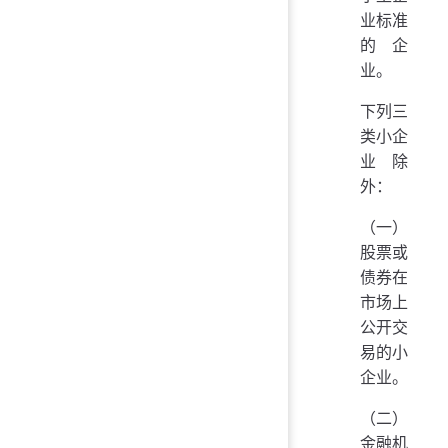
业标准
的企
业。
下列三
类小企
业除
外：
（一）
股票或
债券在
市场上
公开交
易的小
企业。
（二）
金融机