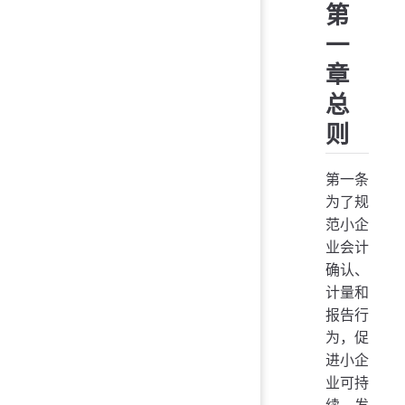
第
一
章
总
则
第一条
为了规
范小企
业会计
确认、
计量和
报告行
为，促
进小企
业可持