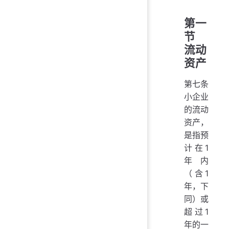
第一
节
流动
资产
第七条
小企业
的流动
资产，
是指预
计在1
年内
（含1
年，下
同）或
超过1
年的一