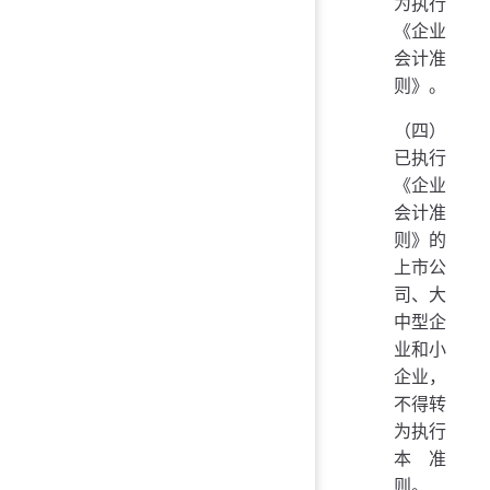
为执行
《企业
会计准
则》。
（四）
已执行
《企业
会计准
则》的
上市公
司、大
中型企
业和小
企业，
不得转
为执行
本准
则。