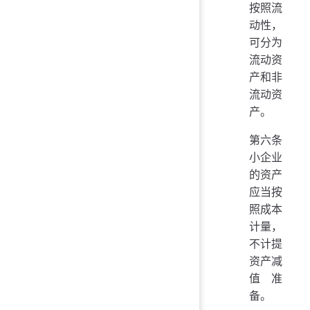
按照流
动性，
可分为
流动资
产和非
流动资
产。
第六条
小企业
的资产
应当按
照成本
计量，
不计提
资产减
值准
备。