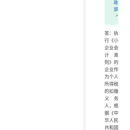
政
部
答：执
行《小
企业会
计准
则》的
企业作
为个人
所得税
的扣缴
义务
人，根
据《中
华人民
共和国