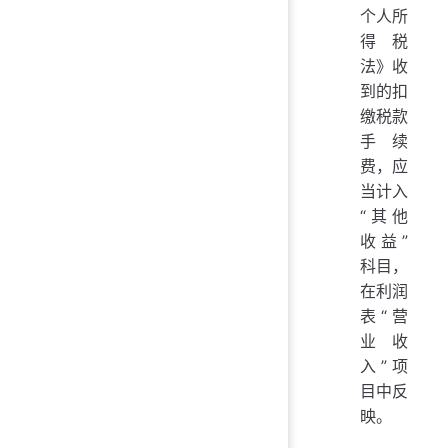
个人所
得税
法》收
到的扣
缴税款
手续
费，应
当计入
“其他
收益”
科目，
在利润
表“营
业收
入”项
目中反
映。