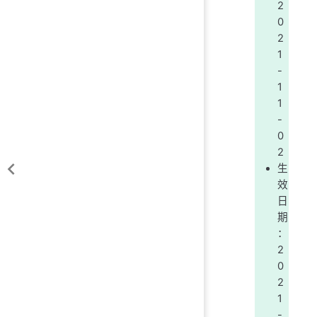
2
0
2
1
-
1
1
-
0
2
生
效
日
期
：
2
0
2
1
-