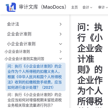
跳
审计文库（MaoDocs）
主页
会计
审计
至
主
要
会计法
问：执
內
容
企业会计准则
行《小
小企业会计准则
企业会
小企业会计准则
计准
小企业会计准则实施问答
问：执行《小企业会计准则》的企
则》的
业作为个人所得税的扣缴义务人，
根据《中华人民共和国个人所得税
企业作
法》收到的扣缴税款手续费，应当
如何进行会计处理？（2021）
为个人
问：执行《小企业会计准则》的企
所得税
业应当如何对增值税期末留抵退税
业务相关现金流量进行列示？