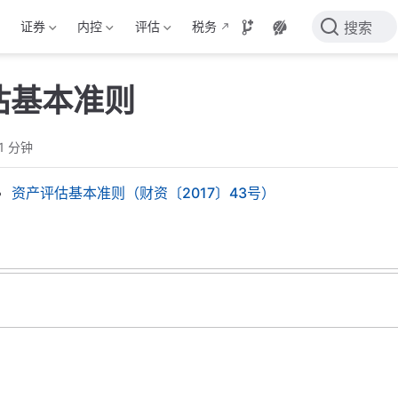
证券
内控
评估
税务
搜索
估基本准则
1 分钟
资产评估基本准则（财资〔2017〕43号）