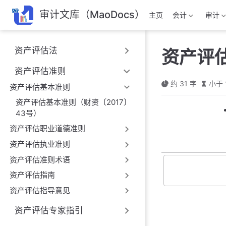
跳
审计文库（MaoDocs）
主页
会计
审计
至
主
要
资产评估法
资产评
內
容
资产评估准则
约 31 字
小于 
资产评估基本准则
资产评估基本准则（财资〔2017〕
43号）
资产评估职业道德准则
资产评估执业准则
资产评估准则术语
资产评估指南
资产评估指导意见
资产评估专家指引