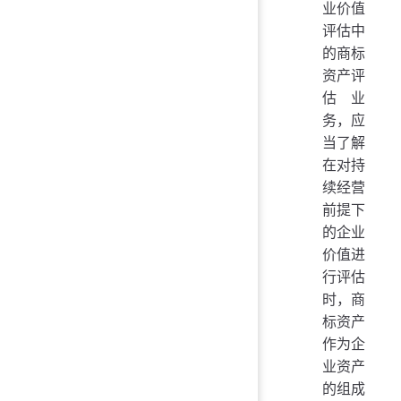
业价值
评估中
的商标
资产评
估业
务，应
当了解
在对持
续经营
前提下
的企业
价值进
行评估
时，商
标资产
作为企
业资产
的组成