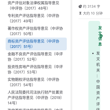
资产评估对象法律权属指导意见
约 3134 字
（中评协〔2017〕48号）
大约 10 分钟
专利资产评估指导意见（中评协
〔2017〕49号）
发
著作权资产评估指导意见（中评协
文
〔2017〕50号）
信
商标资产评估指导意见（中评协
息
〔2017〕51号）
发
金融不良资产评估指导意见（中评
文
协〔2017〕52号）
机
投资性房地产评估指导意见（中评
关
协〔2017〕53号）
：
实物期权评估指导意见（中评协
中
〔2017〕54号）
国
人民法院委托司法执行财产处置资
资
产评估指导意见（中评协〔2019〕
产
14号）
评
估