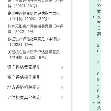
珠宝首饰评估程序指导意见（中评
协
协〔2019〕36号）
会
企业并购投资价值评估指导意见
发
（中评协〔2020〕30号）
布
体育无形资产评估指导意见（中评
日
协〔2022〕1号）
期
数据资产评估指导意见（中评协
：
〔2023〕17号）
2
0
关键核心技术资产评估指导意见
1
（中评协〔2025〕9号）
7
资产评估专家指引
-
0
资产评估操作指引
9
-
地方评协相关提示
0
8
评估相关其他规定
生
效