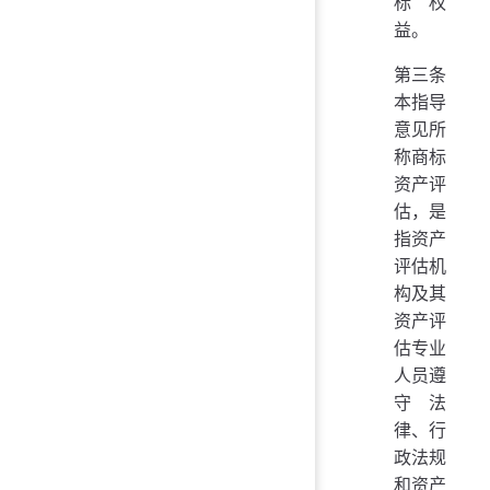
标权
益。
第三条
本指导
意见所
称商标
资产评
估，是
指资产
评估机
构及其
资产评
估专业
人员遵
守法
律、行
政法规
和资产