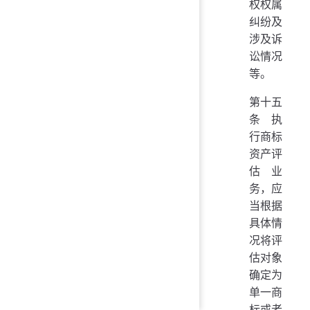
权权属
纠纷及
涉及诉
讼情况
等。
第十五
条 执
行商标
资产评
估业
务，应
当根据
具体情
况将评
估对象
确定为
单一商
标或者