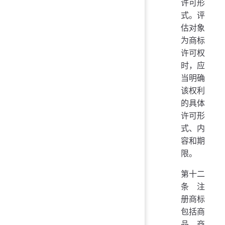
许可形
式。评
估对象
为商标
许可权
时，应
当明确
该权利
的具体
许可形
式、内
容和期
限。
第十二
条 注
册商标
包括商
品商