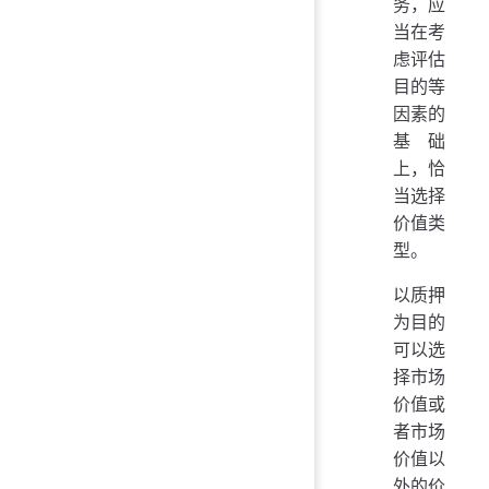
务，应
当在考
虑评估
目的等
因素的
基础
上，恰
当选择
价值类
型。
以质押
为目的
可以选
择市场
价值或
者市场
价值以
外的价