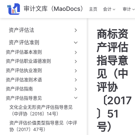
跳
审计文库（MaoDocs）
主页
会计
审计
至
主
要
资产评估法
商标资
內
容
资产评估准则
产评估
资产评估基本准则
指导意
资产评估职业道德准则
资产评估执业准则
见（中
资产评估准则术语
评协
资产评估指南
〔2017
资产评估指导意见
文化企业无形资产评估指导意见
〕51
（中评协〔2016〕14号）
资产评估价值类型指导意见（中评
号）
协〔2017〕47号）