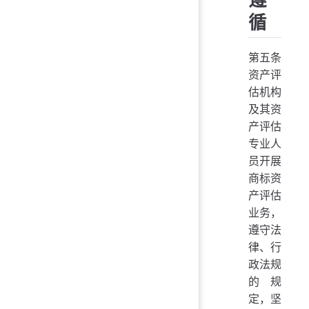
循
第五条
资产评
估机构
及其资
产评估
专业人
员开展
商标资
产评估
业务，
遵守法
律、行
政法规
的规
定，坚