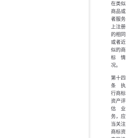
在类似
商品或
者服务
上注册
的相同
或者近
似的商
标情
况。
第十四
条 执
行商标
资产评
估业
务，应
当关注
商标资