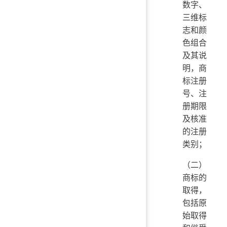
数字、
三维标
志和颜
色组合
及其说
明，商
标注册
号、注
册期限
及核准
的注册
类别；
（二）
商标的
取得，
包括原
始取得