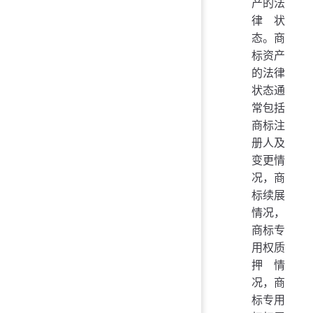
产的法
律状
态。商
标资产
的法律
状态通
常包括
商标注
册人及
变更情
况，商
标续展
情况，
商标专
用权质
押情
况，商
标专用