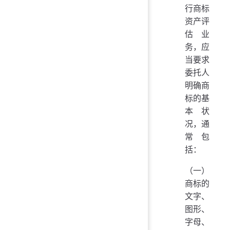
行商标
资产评
估业
务，应
当要求
委托人
明确商
标的基
本状
况，通
常包
括：
（一）
商标的
文字、
图形、
字母、