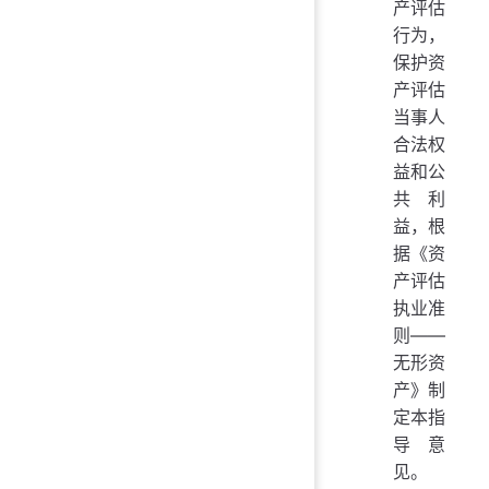
产评估
行为，
保护资
产评估
当事人
合法权
益和公
共利
益，根
据《资
产评估
执业准
则——
无形资
产》制
定本指
导意
见。