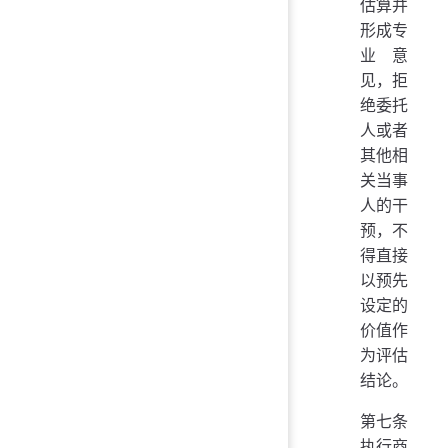
估算并
形成专
业意
见，拒
绝委托
人或者
其他相
关当事
人的干
预，不
得直接
以预先
设定的
价值作
为评估
结论。
第七条
执行商