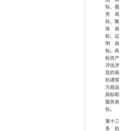
标、服
务商
标、集
体商
标、证
明商
标。商
标资产
评估涉
及的商
标通常
为商品
商标和
服务商
标。
第十三
条 执