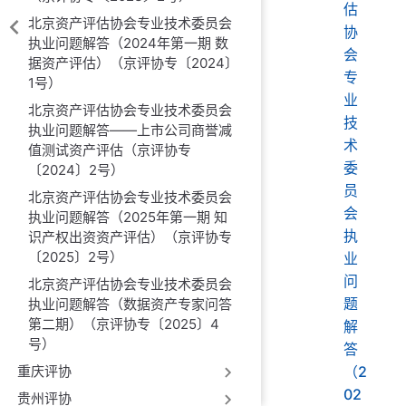
估
北京资产评估协会专业技术委员会
协
执业问题解答（2024年第一期 数
会
据资产评估）（京评协专〔2024〕
专
1号）
业
北京资产评估协会专业技术委员会
技
执业问题解答——上市公司商誉减
术
值测试资产评估（京评协专
委
〔2024〕2号）
员
北京资产评估协会专业技术委员会
会
执业问题解答（2025年第一期 知
执
识产权出资资产评估）（京评协专
〔2025〕2号）
业
问
北京资产评估协会专业技术委员会
题
执业问题解答（数据资产专家问答
第二期）（京评协专〔2025〕4
解
号）
答
重庆评协
（2
02
贵州评协