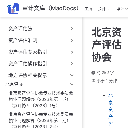
跳
审计文库（MaoDocs）
主页
会计
审计
至
主
要
资产评估法
北京资
內
容
资产评估准则
产评估
资产评估专家指引
协会
资产评估操作指引
约 252 字
地方评协相关提示
小于 1 分钟
北京评协
北京资产评估协会专业技术委员会
北
执业问题解答（2023年第一期）
京
（京评协专〔2023〕1号）
资
北京资产评估协会专业技术委员会
产
执业问题解答（2023年第二期）
评
（京评协专〔2023〕2号）