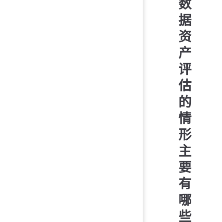
数
据
资
产
评
估
的
情
形
主
要
有
哪
些