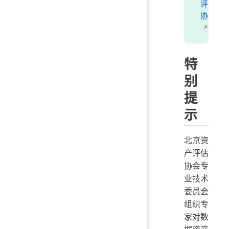
评
协
特
别
提
示
北京资
产评估
协会专
业技术
委员会
组织专
家对数