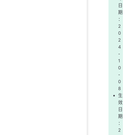
日
期
：
2
0
2
4
-
1
0
-
0
8
生
效
日
期
：
2