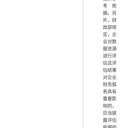
考依
据。另
外，财
政部规
定，企
业对数
据资源
进行评
估且评
估结果
对企业
财务报
表具有
重要影
响的，
应当披
露评估
依据的