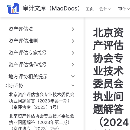
跳
审计文库（MaoDocs）
主页
会计
审计
至
主
要
资产评估法
北京资
內
容
资产评估准则
产评估
资产评估专家指引
协会专
资产评估操作指引
业技术
地方评协相关提示
委员会
北京评协
执业问
北京资产评估协会专业技术委员会
执业问题解答（2023年第一期）
题解答
（京评协专〔2023〕1号）
北京资产评估协会专业技术委员会
（2024
执业问题解答（2023年第二期）
（京评协专〔2023〕2号）