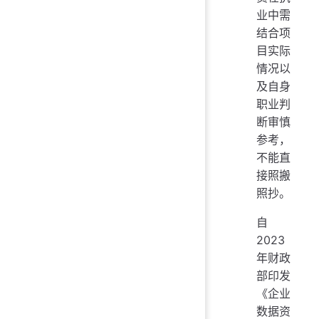
业中需
结合项
目实际
情况以
及自身
职业判
断审慎
参考，
不能直
接照搬
照抄。
自
2023
年财政
部印发
《企业
数据资