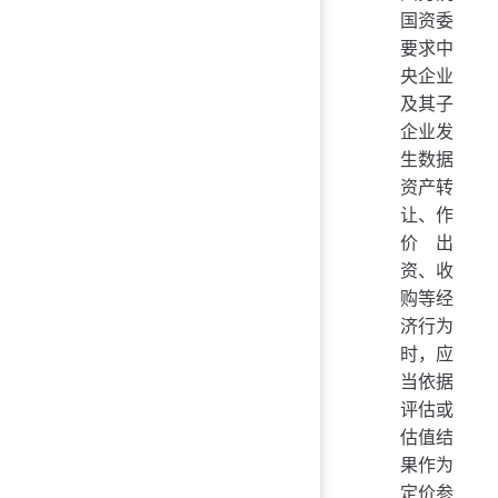
国资委
要求中
央企业
及其子
企业发
生数据
资产转
让、作
价出
资、收
购等经
济行为
时，应
当依据
评估或
估值结
果作为
定价参