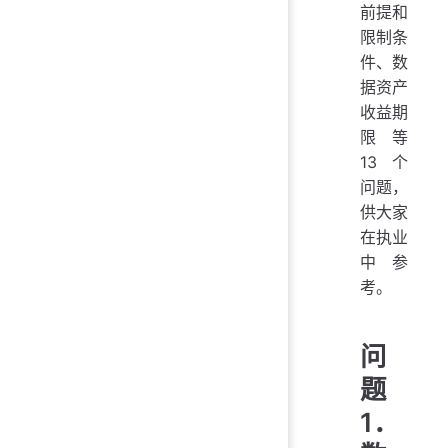
前提和
限制条
件、数
据资产
收益期
限等
13个
问题，
供大家
在执业
中参
考。
问
题
1．