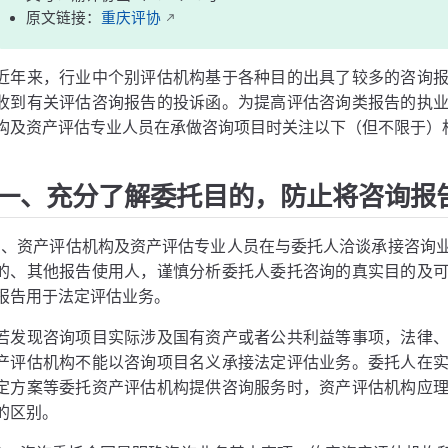
原文链接：
重庆评协
近年来，行业中个别评估机构基于各种目的出具了较多的咨询
收到有关评估咨询报告的投诉函。为提高评估咨询类报告的执
构及资产评估专业人员在承做咨询项目时关注以下（但不限于）
一、充分了解委托目的，防止将咨询报
1、资产评估机构及资产评估专业人员在与委托人洽谈承接咨询
的、其他报告使用人，谨慎分析委托人委托咨询的真实目的及
报告用于法定评估业务。
若发现咨询项目实际涉及国有资产或者公共利益等事项，法律
产评估机构不能以咨询项目名义承接法定评估业务。委托人在
定方案等委托资产评估机构提供咨询服务时，资产评估机构应
的区别。