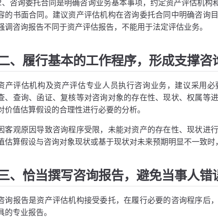
2、咨询委托合同是明确咨询业务基本事项，约定资产评估机构
容的书面合同。建议资产评估机构在咨询委托合同中明确咨询
强调咨询报告不同于资产评估报告，不能用于法定评估业务。
二、履行基本的工作程序，形成支撑咨
资产评估机构及资产评估专业人员执行咨询业务，建议采用必
查、查询、函证、复核等对咨询对象的存在性、现状、权属等
对价值估算假设的合理性进行必要的分析。
因客观原因导致咨询程序受限，未能对资产的存在性、现状进
值估算假设与咨询对象现状或基于现状对未来预期明显不一致时
三、恰当撰写咨询报告，避免当事人错
咨询报告是资产评估机构接受委托，在履行必要的咨询程序后
具的专业报告。