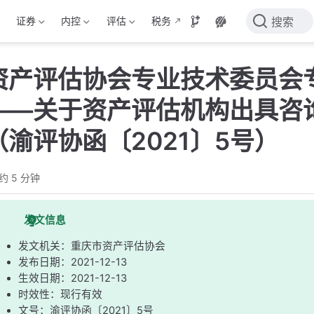
证券
内控
评估
税务
搜索
资产评估协会专业技术委员会
——关于资产评估机构出具咨
渝评协函〔2021〕5号）
约 5 分钟
发文信息
发文机关：重庆市资产评估协会
发布日期：2021-12-13
生效日期：2021-12-13
时效性：现行有效
文号：渝评协函〔2021〕5号