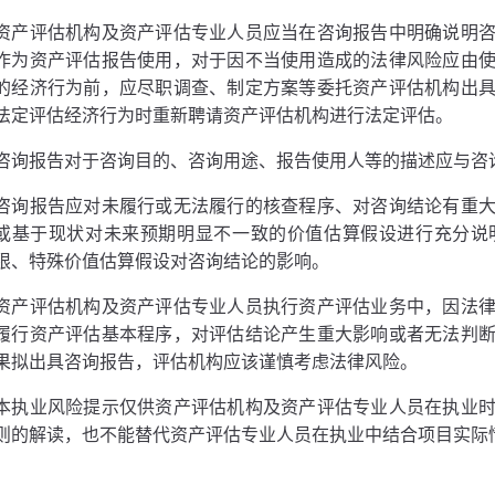
资产评估机构及资产评估专业人员应当在咨询报告中明确说明
作为资产评估报告使用，对于因不当使用造成的法律风险应由
的经济行为前，应尽职调查、制定方案等委托资产评估机构出
法定评估经济行为时重新聘请资产评估机构进行法定评估。
咨询报告对于咨询目的、咨询用途、报告使用人等的描述应与咨
咨询报告应对未履行或无法履行的核查程序、对咨询结论有重
或基于现状对未来预期明显不一致的价值估算假设进行充分说
限、特殊价值估算假设对咨询结论的影响。
资产评估机构及资产评估专业人员执行资产评估业务中，因法
履行资产评估基本程序，对评估结论产生重大影响或者无法判
果拟出具咨询报告，评估机构应该谨慎考虑法律风险。
本执业风险提示仅供资产评估机构及资产评估专业人员在执业
则的解读，也不能替代资产评估专业人员在执业中结合项目实际