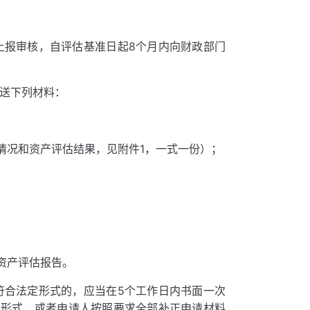
上报审核，自评估基准日起8个月内向财政部门
报送下列材料：
情况和资产评估结果，见附件1，一式一份）；
资产评估报告。
符合法定形式的，应当在5个工作日内书面一次
定形式，或者申请人按照要求全部补正申请材料