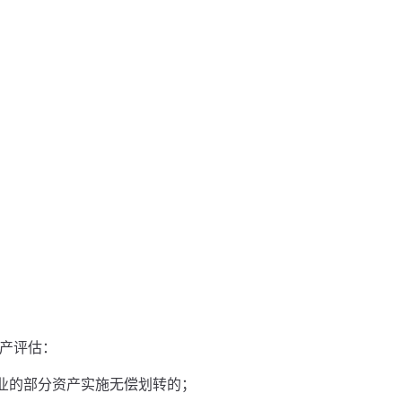
资产评估：
业的部分资产实施无偿划转的；