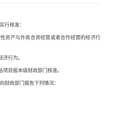
目实行核准：
币性资产与外商合资经营或者合作经营的经济行
经济行为。
估项目报本级财政部门核准。
前向财政部门报告下列情况：