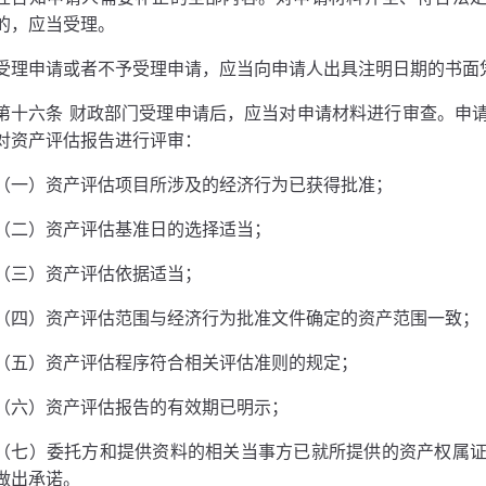
的，应当受理。
受理申请或者不予受理申请，应当向申请人出具注明日期的书面
第十六条 财政部门受理申请后，应当对申请材料进行审查。申
对资产评估报告进行评审：
（一）资产评估项目所涉及的经济行为已获得批准；
（二）资产评估基准日的选择适当；
（三）资产评估依据适当；
（四）资产评估范围与经济行为批准文件确定的资产范围一致；
（五）资产评估程序符合相关评估准则的规定；
（六）资产评估报告的有效期已明示；
（七）委托方和提供资料的相关当事方已就所提供的资产权属
做出承诺。