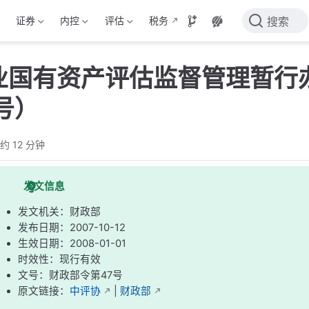
证券
内控
评估
税务
搜索
业国有资产评估监督管理暂行
号）
约 12 分钟
发文信息
发文机关：财政部
发布日期：2007-10-12
生效日期：2008-01-01
时效性：现行有效
文号：财政部令第47号
原文链接：
中评协
|
财政部