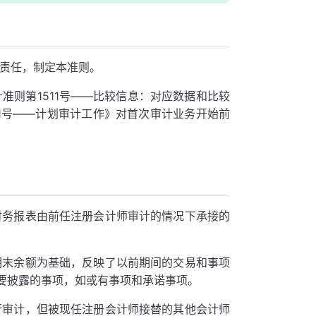
的责任，制定本准则。
准则第1511号——比较信息：对应数据和比较
1号——计划审计工作》对首次审计业务开始前
财务报表由前任注册会计师审计的情况下承接的
期末余额为基础，反映了以前期间的交易和事项
要披露的事项，如或有事项和承诺事项。
行审计，但被现任注册会计师接替的其他会计师