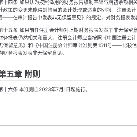
第十四条 如果认为按照适用的财务报告编制基础与期初余额相
计政策的变更未能得到恰当的会计处理或适当的列报，注册会计师
号——在审计报告中发表非无保留意见》的规定，对财务报表发
第十五条 如果前任注册会计师对上期财务报表发表了非无保留
财务报表仍然相关和重大，注册会计师应当按照《中国注册会计师
无保留意见》和《中国注册会计师审计准则第1511号——比较
期财务报表发表非无保留意见。
第五章 附则
第十六条 本准则自2023年7月1日起施行。