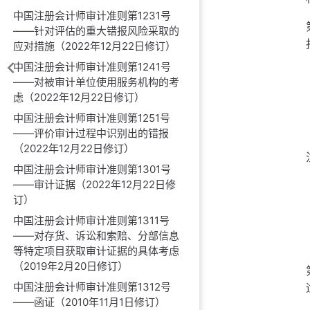
中国注册会计师审计准则第1231号
——针对评估的重大错报风险采取的
应对措施（2022年12月22日修订）
中国注册会计师审计准则第1241号
——对被审计单位使用服务机构的考
虑（2022年12月22日修订）
中国注册会计师审计准则第1251号
——评价审计过程中识别出的错报
（2022年12月22日修订）
中国注册会计师审计准则第1301号
——审计证据（2022年12月22日修
订）
中国注册会计师审计准则第1311号
——对存货、诉讼和索赔、分部信息
等特定项目获取审计证据的具体考虑
（2019年2月20日修订）
中国注册会计师审计准则第1312号
——函证（2010年11月1日修订）