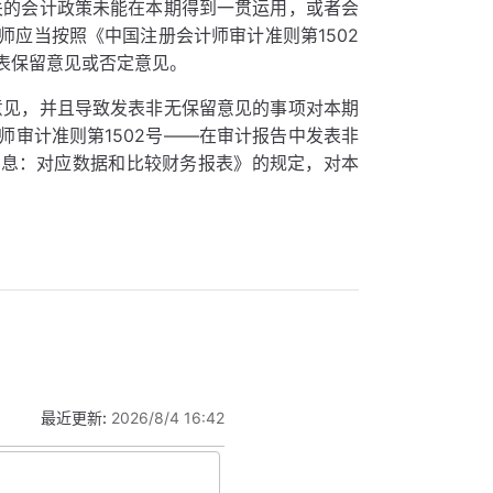
关的会计政策未能在本期得到一贯运用，或者会
应当按照《中国注册会计师审计准则第1502
表保留意见或否定意见。
意见，并且导致发表非无保留意见的事项对本期
审计准则第1502号——在审计报告中发表非
信息：对应数据和比较财务报表》的规定，对本
最近更新:
2026/8/4 16:42