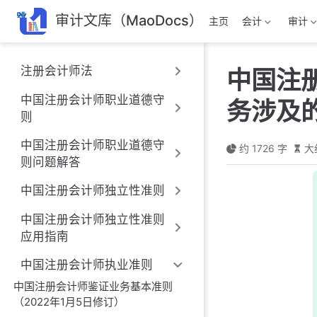
跳
审计文库（MaoDocs）
主页
会计
审计
至
主
要
注册会计师法
中国注
內
容
中国注册会计师职业道德守
务涉及的
则
中国注册会计师职业道德守
约 1726 字
大
则问题解答
中国注册会计师独立性准则
中国注册会计师独立性准则
应用指南
中国注册会计师执业准则
中国注册会计师鉴证业务基本准则
（2022年1月5日修订）