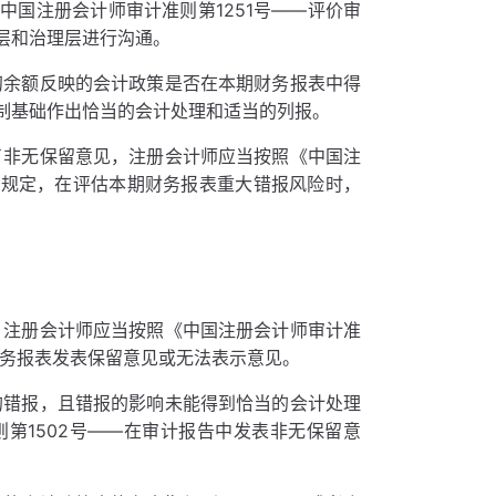
国注册会计师审计准则第1251号——评价审
层和治理层进行沟通。
初余额反映的会计政策是否在本期财务报表中得
制基础作出恰当的会计处理和适当的列报。
了非无保留意见，注册会计师应当按照《中国注
的规定，在评估本期财务报表重大错报风险时，
，注册会计师应当按照《中国注册会计师审计准
财务报表发表保留意见或无法表示意见。
的错报，且错报的影响未能得到恰当的会计处理
第1502号——在审计报告中发表非无保留意