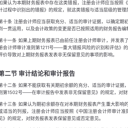
如果认为本期财务报表中存在这类错报，注册会计师应当按照《中
计过程中识别出的错报》的规定，就这类错报与适当层级的管理
第十条 注册会计师应当获取充分、适当的审计证据，以确定期
到一贯运用，以及会计政策的变更是否已按照适用的财务报告编
第十一条 如果上期财务报表已由前任注册会计师审计，并发表
册会计师审计准则第1211号——重大错报风险的识别和评估》
评价导致对上期财务报表发表非无保留意见的事项的影响。
第二节 审计结论和审计报告
第十二条 如果不能获取有关期初余额的充分、适当的审计证据
则第1502号——在审计报告中发表非无保留意见》的规定，对
第十三条 如果认为期初余额存在对本期财务报表产生重大影响
或适当的列报，注册会计师应当按照《中国注册会计师审计准则
见》的规定，对财务报表发表保留意见或否定意见。