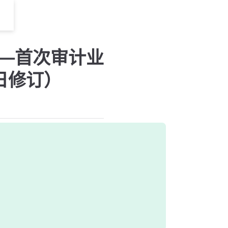
——首次审计业
日修订）