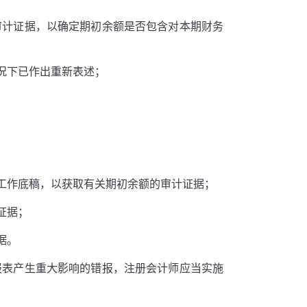
审计证据，以确定期初余额是否包含对本期财务
况下已作出重新表述；
工作底稿，以获取有关期初余额的审计证据；
证据；
据。
报表产生重大影响的错报，注册会计师应当实施
。