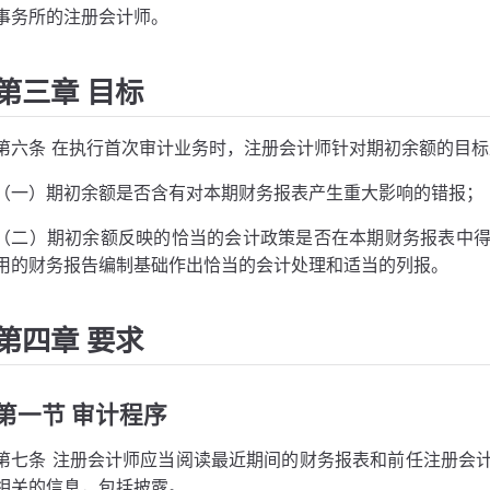
事务所的注册会计师。
第三章 目标
第六条 在执行首次审计业务时，注册会计师针对期初余额的目
（一）期初余额是否含有对本期财务报表产生重大影响的错报；
（二）期初余额反映的恰当的会计政策是否在本期财务报表中
用的财务报告编制基础作出恰当的会计处理和适当的列报。
第四章 要求
第一节 审计程序
第七条 注册会计师应当阅读最近期间的财务报表和前任注册会
相关的信息，包括披露。