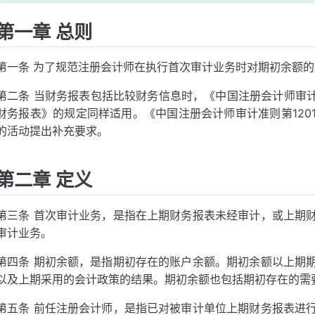
第一章 总则
第一条 为了规范注册会计师在执行首次审计业务时对期初余额
第二条 当财务报表包括比较财务信息时，《中国注册会计师审计
财务报表》的规定同样适用。《中国注册会计师审计准则第120
的活动提出补充要求。
第二章 定义
第三条 首次审计业务，是指在上期财务报表未经审计，或上期
审计业务。
第四条 期初余额，是指期初存在的账户余额。期初余额以上期
以及上期采用的会计政策的结果。期初余额也包括期初存在的需
第五条 前任注册会计师，是指已对被审计单位上期财务报表进