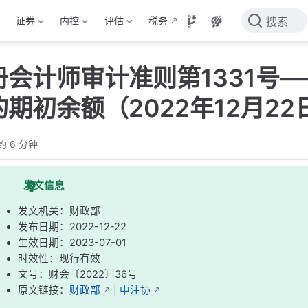
证券
内控
评估
税务
搜索
册会计师审计准则第1331号
期初余额（2022年12月22
约 6 分钟
发文信息
发文机关：财政部
发布日期：2022-12-22
生效日期：2023-07-01
时效性：现行有效
文号：财会〔2022〕36号
原文链接：
财政部
|
中注协