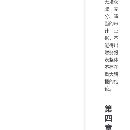
无法获
取充
分、适
当的审
计证
据，不
能得出
财务报
表整体
不存在
重大错
报的结
论。
第
四
章