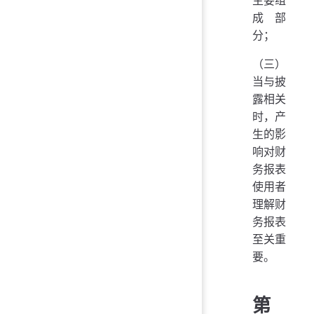
主要组
成部
分；
（三）
当与披
露相关
时，产
生的影
响对财
务报表
使用者
理解财
务报表
至关重
要。
第