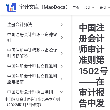
跳
审计文库（MaoDocs）
主页
会计
审计
至
主
要
注册会计师法
中国注
內
容
中国注册会计师职业道德守
册会计
则
师审计
中国注册会计师职业道德守
则问题解答
准则第
中国注册会计师独立性准则
1502号
中国注册会计师独立性准则
——在
应用指南
审计报
中国注册会计师执业准则
中国注册会计师鉴证业务基本准则
告中发
（2022年1月5日修订）