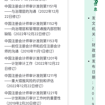
信
中国注册会计师审计准则第1151号
息
——与治理层的沟通（2022年12月
22日修订）
发
文
中国注册会计师审计准则第1152号
——向治理层和管理层通报内部控制
机
缺陷（2022年12月22日修订）
关
：
中国注册会计师审计准则第1153号
财
——前任注册会计师和后任注册会计
政
师的沟通（2010年11月1日修订）
部
中国注册会计师审计准则第1201号
发
——计划审计工作（2022年12月22
布
日修订）
日
中国注册会计师审计准则第1211号
期
——重大错报风险的识别和评估
：
（2022年12月22日修订）
2
中国注册会计师审计准则第1221号
0
——计划和执行审计工作时的重要性
1
（2019年2月20日修订）
9