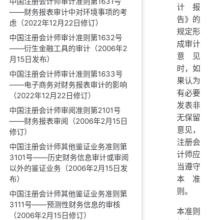
中国注册会计师审计准则第1631号
计报
——财务报表审计中对环境事项的考
告》的
虑（2022年12月22日修订）
规定形
中国注册会计师审计准则第1632号
成审计
——衍生金融工具的审计（2006年2
意见
月15日发布）
时，如
中国注册会计师审计准则第1633号
果认为
——电子商务对财务报表审计的影响
有必要
（2022年12月22日修订）
发表非
中国注册会计师审阅准则第2101号
无保留
——财务报表审阅（2006年2月15日
意见，
修订）
注册会
中国注册会计师其他鉴证业务准则第
计师应
3101号——历史财务信息审计或审阅
当遵守
以外的鉴证业务（2006年2月15日发
本准
布）
则。
中国注册会计师其他鉴证业务准则第
3111号——预测性财务信息的审核
本准则
（2006年2月15日修订）