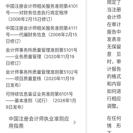
规定了
中国注册会计师相关服务准则第4101
当注册
号——对财务信息执行商定程序
会计师
（2006年2月15日修订）
在审计
中国注册会计师相关服务准则第4111
报告中
号——代编财务信息（2006年2月15
发表非
日修订）
无保留
会计师事务所质量管理准则第5101号
意见
——业务质量管理（2020年11月19
时，审
日修订）
计报告
会计师事务所质量管理准则第5102号
的格式
——项目质量复核（2020年11月19
和内容
日发布）
如何进
可持续信息鉴证业务准则第6101号
行相应
——基本准则（试行）（2026年1月
调整。
9日发布）
在任何
中国注册会计师执业准则应
情形
用指南