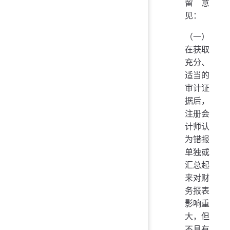
留意
见：
（一）
在获取
充分、
适当的
审计证
据后，
注册会
计师认
为错报
单独或
汇总起
来对财
务报表
影响重
大，但
不具有