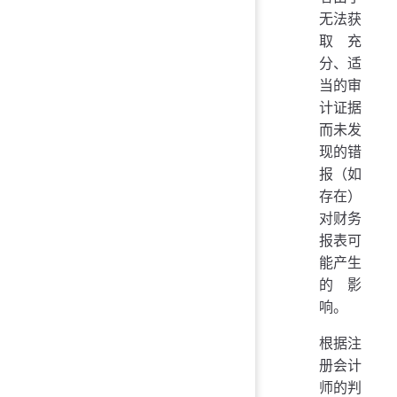
无法获
取充
分、适
当的审
计证据
而未发
现的错
报（如
存在）
对财务
报表可
能产生
的影
响。
根据注
册会计
师的判