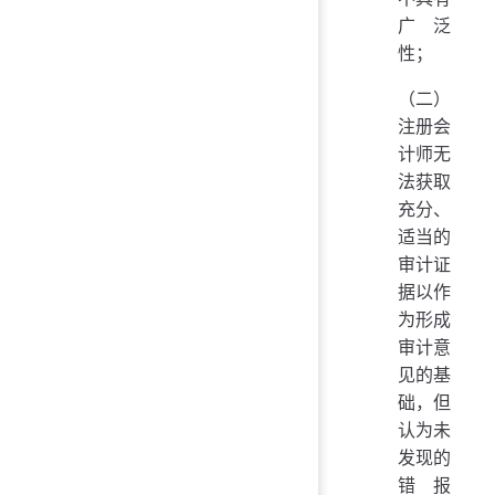
广泛
性；
（二）
注册会
计师无
法获取
充分、
适当的
审计证
据以作
为形成
审计意
见的基
础，但
认为未
发现的
错报