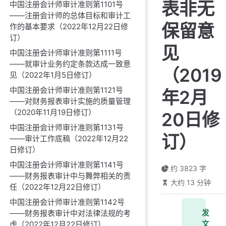
表非无
中国注册会计师审计准则第1101号
——注册会计师的总体目标和审计工
保留意
作的基本要求（2022年12月22日修
订）
见
中国注册会计师审计准则第1111号
——就审计业务约定条款达成一致意
（2019
见（2022年1月5日修订）
中国注册会计师审计准则第1121号
年2月
——对财务报表审计实施的质量管理
（2020年11月19日修订）
20日修
中国注册会计师审计准则第1131号
订）
——审计工作底稿（2022年12月22
日修订）
中国注册会计师审计准则第1141号
约 3823 字
——财务报表审计中与舞弊相关的责
大约 13 分钟
任（2022年12月22日修订）
中国注册会计师审计准则第1142号
发
——财务报表审计中对法律法规的考
文
虑（2022年12月22日修订）