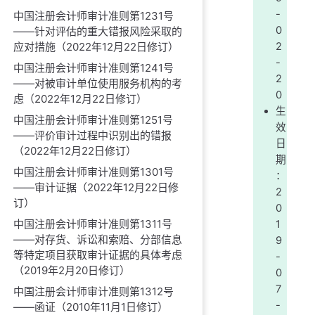
-
中国注册会计师审计准则第1231号
0
——针对评估的重大错报风险采取的
2
应对措施（2022年12月22日修订）
-
中国注册会计师审计准则第1241号
2
——对被审计单位使用服务机构的考
0
虑（2022年12月22日修订）
生
中国注册会计师审计准则第1251号
效
——评价审计过程中识别出的错报
日
（2022年12月22日修订）
期
中国注册会计师审计准则第1301号
：
——审计证据（2022年12月22日修
2
订）
0
中国注册会计师审计准则第1311号
1
——对存货、诉讼和索赔、分部信息
9
等特定项目获取审计证据的具体考虑
-
（2019年2月20日修订）
0
7
中国注册会计师审计准则第1312号
-
——函证（2010年11月1日修订）