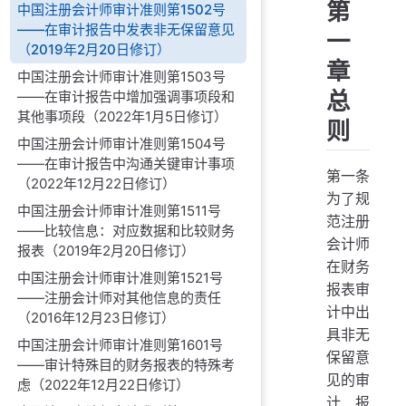
第
中国注册会计师审计准则第1502号
——在审计报告中发表非无保留意见
一
（2019年2月20日修订）
章
中国注册会计师审计准则第1503号
总
——在审计报告中增加强调事项段和
其他事项段（2022年1月5日修订）
则
中国注册会计师审计准则第1504号
——在审计报告中沟通关键审计事项
第一条
（2022年12月22日修订）
为了规
中国注册会计师审计准则第1511号
范注册
——比较信息：对应数据和比较财务
会计师
报表（2019年2月20日修订）
在财务
中国注册会计师审计准则第1521号
报表审
——注册会计师对其他信息的责任
计中出
（2016年12月23日修订）
具非无
中国注册会计师审计准则第1601号
保留意
——审计特殊目的财务报表的特殊考
见的审
虑（2022年12月22日修订）
计报