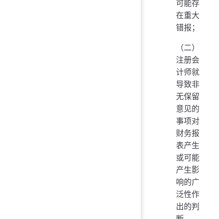
可能存
在重大
错报；
（二）
注册会
计师就
导致非
无保留
意见的
事项对
财务报
表产生
或可能
产生影
响的广
泛性作
出的判
断。