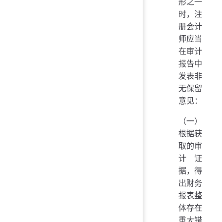
形之一
时，注
册会计
师应当
在审计
报告中
发表非
无保留
意见：
（一）
根据获
取的审
计证
据，得
出财务
报表整
体存在
重大错