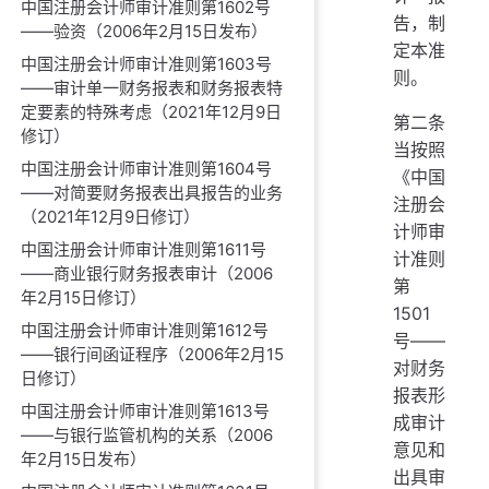
中国注册会计师审计准则第1602号
告，制
——验资（2006年2月15日发布）
定本准
中国注册会计师审计准则第1603号
则。
——审计单一财务报表和财务报表特
定要素的特殊考虑（2021年12月9日
第二条
修订）
当按照
中国注册会计师审计准则第1604号
《中国
——对简要财务报表出具报告的业务
注册会
（2021年12月9日修订）
计师审
中国注册会计师审计准则第1611号
计准则
——商业银行财务报表审计（2006
第
年2月15日修订）
1501
中国注册会计师审计准则第1612号
号——
——银行间函证程序（2006年2月15
对财务
日修订）
报表形
中国注册会计师审计准则第1613号
成审计
——与银行监管机构的关系（2006
意见和
年2月15日发布）
出具审