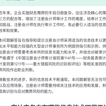
近年来，企业实施财务舞弊的手段日趋复杂，往往涉及精心的
三方的配合等，增加了注册会计师审计工作的难度，给审计工
和挑战，注册会计师在执行审计工作时，有必要引入适当的信
效率和效果。
本问题解答旨在指导和提示注册会计师采用适当的信息技术以
化水平和能力较强的大型会计师事务所为例提供指引和示例，
注册会计师需要考虑本所的信息化能力和水平，并结合对被审
严格遵守《中国注册会计师审计准则第1141号——财务报表审
计准则第1211号——重大错报风险的识别和评估》等相关准则
弊风险作出职业判断。
随着技术的进步，新的信息技术不断涌现。本问题解答无法穷
以及应用场景。注册会计师需要持续关注技术的应用和发展，
提高识别与应对舞弊风险的能力。