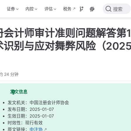
证券
内控
评估
税务
搜索
册会计师审计准则问题解答第1
识别与应对舞弊风险（2025
约 24 分钟
发文信息
发文机关：中国注册会计师协会
发布日期：2025-01-07
生效日期：2025-01-07
时效性：现行有效
原文链接：
中注协