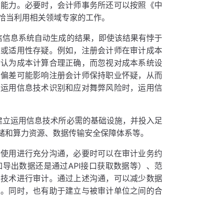
用能力。必要时，会计师事务所还可以按照《中
，恰当利用相关领域专家的工作。
信信息系统自动生成的结果，即使该结果有悖于
性或适用性存疑。例如，注册会计师在审计成本
动认为成本计算合理正确，而忽视对成本系统设
知偏差可能影响注册会计师保持职业怀疑，从而
在运用信息技术识别和应对舞弊风险时，运用信
建立运用信息技术所必需的基础设施，并投入足
储和算力资源、数据传输安全保障体系等。
的使用进行充分沟通，必要时可以在审计业务约
导出数据还是通过API接口获取数据等）、范
息技术进行审计。通过上述沟通，可以减少数据
性。同时，也有助于建立与被审计单位之间的合