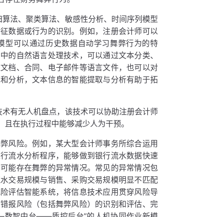
归算法、聚类算法、敏感性分析、时间序列模型
特征数据或行为的识别。例如，注册会计师可以
模型可以通过历史数据自动学习舞弊行为的特
习中的自然语言处理技术，可以通过文本分类、
程文档、合同、电子邮件等语言文件，也可以对
别和分析，文本信息的智能提取与分析有助于拓
技术有无人机盘点，该技术可以协助注册会计师
，且在执行过程中能够减少人为干预。
舞弊风险。例如，某大型会计师事务所综合运用
银行流水分析程序，能够做到银行流水数据快速
别可能存在舞弊的异常情况。常见的异常情况包
流水交易规模与销售、采购交易规模明显不匹配
风险评估智能系统，将信息技术应用贯穿风险导
大错报风险（包括舞弊风险）的识别和评估、完
—数智中台——质控后台”的人机协同作业新模