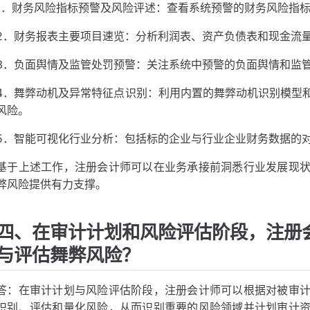
1．财务风险指标预警及风险评述：查看系统预警的财务风险指
2．财务报表主要项目速览：分析利润表、资产负债表和现金流
3．负面舆情及监管处罚预警：关注系统中预警的负面舆情和监
4．舞弊动机及异常特征点识别：利用内置的舞弊动机识别模型
风险。
5．智能可视化行业分析：包括标的企业与行业企业财务数据的
基于上述工作，注册会计师可以在业务承接前洞悉行业发展现
弊风险提供有力支撑。
四、在审计计划和风险评估阶段，注册
与评估舞弊风险？
答：在审计计划与风险评估阶段，注册会计师可以根据对被审
识别、评估和量化风险，从而识别重要的风险领域并计划审计