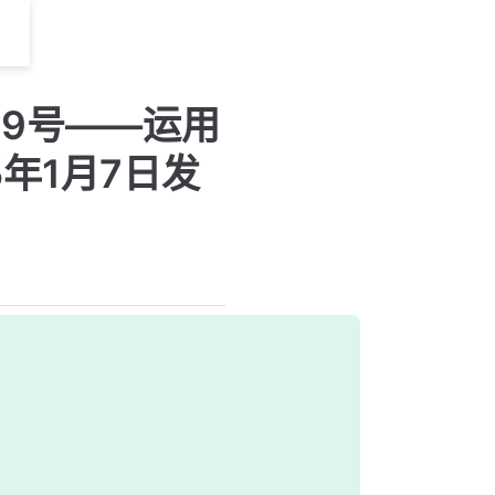
9号——运用
年1月7日发