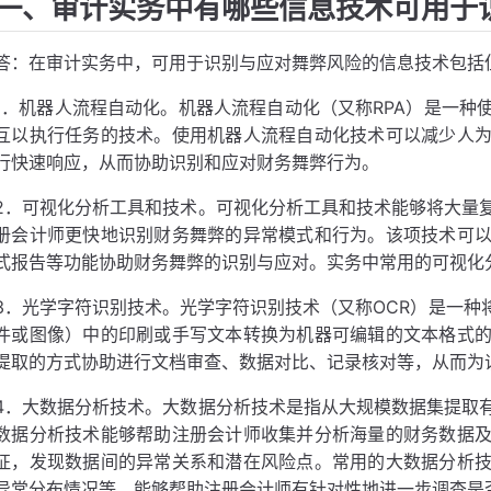
一、审计实务中有哪些信息技术可用于
答：在审计实务中，可用于识别与应对舞弊风险的信息技术包括
1．机器人流程自动化。机器人流程自动化（又称RPA）是一种
互以执行任务的技术。使用机器人流程自动化技术可以减少人
行快速响应，从而协助识别和应对财务舞弊行为。
2．可视化分析工具和技术。可视化分析工具和技术能够将大量
册会计师更快地识别财务舞弊的异常模式和行为。该项技术可
式报告等功能协助财务舞弊的识别与应对。实务中常用的可视化分析工具
3．光学字符识别技术。光学字符识别技术（又称OCR）是一种
件或图像）中的印刷或手写文本转换为机器可编辑的文本格式
提取的方式协助进行文档审查、数据对比、记录核对等，从而为
4．大数据分析技术。大数据分析技术是指从大规模数据集提取
数据分析技术能够帮助注册会计师收集并分析海量的财务数据
征，发现数据间的异常关系和潜在风险点。常用的大数据分析
异常分布情况等，能够帮助注册会计师有针对性地进一步调查是