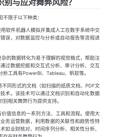
识别与应对舞弊风险？
但不限于以下种类：
使用软件机器人模拟并集成人工在数字系统中交
为错误，对数据监控与分析或自动报告等流程进
复杂的数据转化为易于理解的视觉格式，帮助注
以通过数据挖掘和交互式分析、审计分析、交互
有PowerBI、Tableau、帆软等。
将不同形式的文档（如扫描的纸质文档、PDF文
的技术。该技术可以通过文档识别和自动化数据
识别相关舞弊行为提供支持。
有价值信息的一系列方法、工具和流程。使用大
及业务运营数据，利用数据的关联性和趋势性特
技术如业财核对、时间序列分析、相关性分析、
否存在财务舞弊行为。