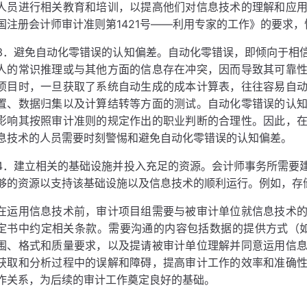
人员进行相关教育和培训，以提高他们对信息技术的理解和应
国注册会计师审计准则第1421号——利用专家的工作》的要求
3．避免自动化零错误的认知偏差。自动化零错误，即倾向于相
人的常识推理或与其他方面的信息存在冲突，因而导致其可靠
项目时，一旦获取了系统自动生成的成本计算表，往往容易自
置、数据归集以及计算结转等方面的测试。自动化零错误的认
影响其按照审计准则的规定作出的职业判断的合理性。因此，
息技术的人员需要时刻警惕和避免自动化零错误的认知偏差。
4．建立相关的基础设施并投入充足的资源。会计师事务所需要
够的资源以支持该基础设施以及信息技术的顺利运行。例如，存
在运用信息技术前，审计项目组需要与被审计单位就信息技术
定书中约定相关条款。需要沟通的内容包括数据的提供方式（如
围、格式和质量要求，以及提请被审计单位理解并同意运用信
获取和分析过程中的误解和障碍，提高审计工作的效率和准确
作关系，为后续的审计工作奠定良好的基础。