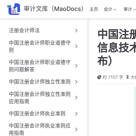
跳
审计文库（MaoDocs）
主页
会计
审计
至
主
要
注册会计师法
中国注
內
容
中国注册会计师职业道德守
信息技术
则
布）
中国注册会计师职业道德守
则问题解答
约 7107 字
大
中国注册会计师独立性准则
中国注册会计师独立性准则
应用指南
中国注册会计师执业准则
中国注册会计师执业准则应
用指南