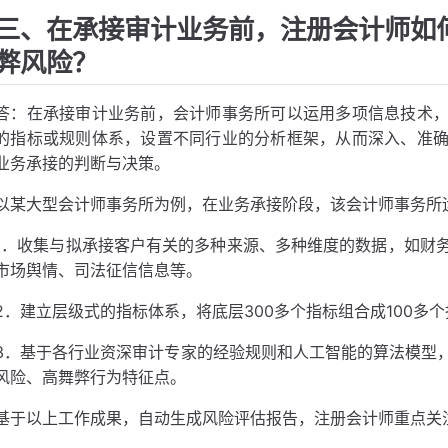
三、在承接审计业务前，注册会计师如
弊风险？
答：在承接审计业务前，会计师事务所可以运用多项信息技术
的指标或规则体系，设置不同行业的分析框架，从而深入、准
业务承接的判断与决策。
以某大型会计师事务所为例，在业务承接阶段，该会计师事务所
1．收集与拟承接客户有关的多种来源、多种维度的数据，如财
市场舆情、司法征信信息等。
2．建立层级式的指标体系，将底层300多个指标组合成100多
3．基于各行业资深审计专家的经验规则和人工智能的算法模型
风险、高舞弊行为特征点。
基于以上工作成果，自动生成风险评估报告，注册会计师重点关