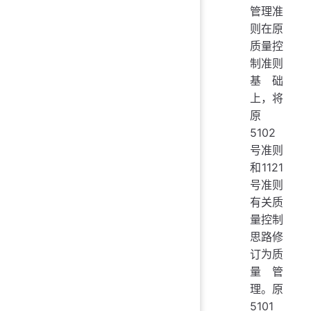
管理准
则在原
质量控
制准则
基础
上，将
原
5102
号准则
和1121
号准则
有关质
量控制
思路修
订为质
量管
理。原
5101