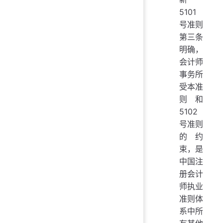
5101
号准则
第三条
明确，
会计师
事务所
受本准
则和
5102
号准则
的约
束，是
中国注
册会计
师执业
准则体
系中所