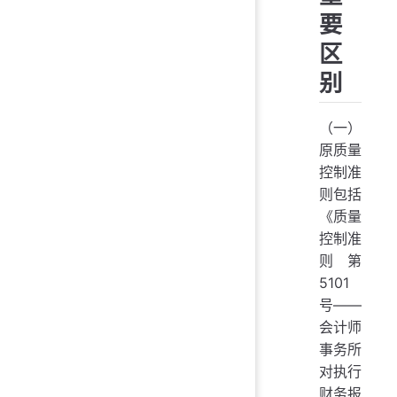
要
区
别
（一）
原质量
控制准
则包括
《质量
控制准
则第
5101
号——
会计师
事务所
对执行
财务报