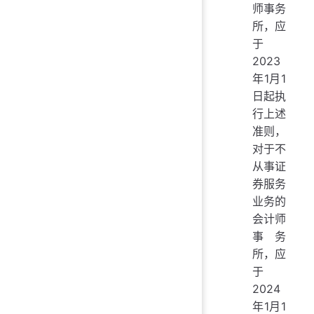
师事务
所，应
于
2023
年1月1
日起执
行上述
准则，
对于不
从事证
券服务
业务的
会计师
事务
所，应
于
2024
年1月1