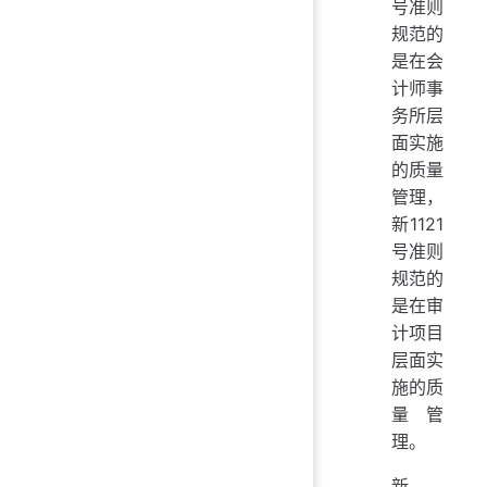
号准则
规范的
是在会
计师事
务所层
面实施
的质量
管理，
新1121
号准则
规范的
是在审
计项目
层面实
施的质
量管
理。
新