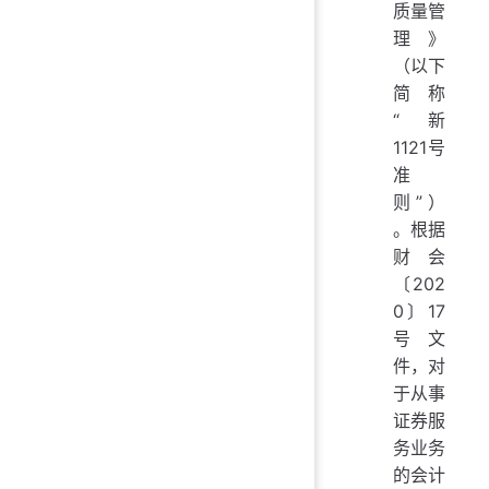
质量管
理》
（以下
简称
“新
1121号
准
则”）
。根据
财会
〔202
0〕17
号文
件，对
于从事
证券服
务业务
的会计