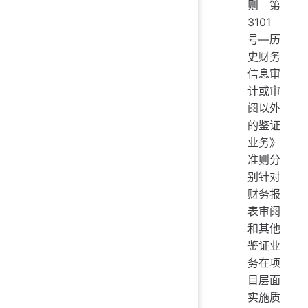
则第
3101
号—历
史财务
信息审
计或审
阅以外
的鉴证
业务》
准则分
别针对
财务报
表审阅
和其他
鉴证业
务在项
目层面
实施质