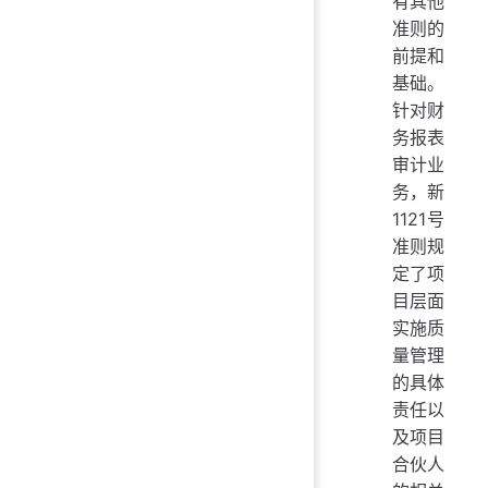
有其他
准则的
前提和
基础。
针对财
务报表
审计业
务，新
1121号
准则规
定了项
目层面
实施质
量管理
的具体
责任以
及项目
合伙人