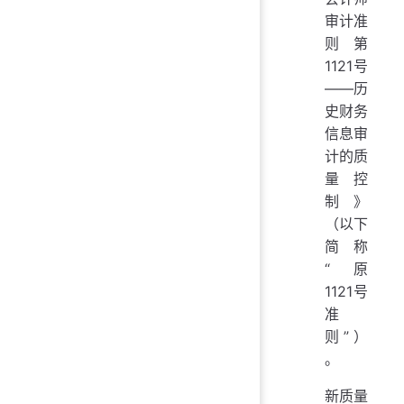
审计准
则第
1121号
——历
史财务
信息审
计的质
量控
制》
（以下
简称
“原
1121号
准
则”）
。
新质量