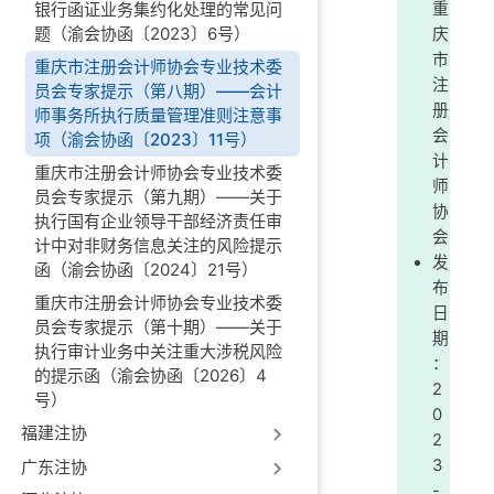
银行函证业务集约化处理的常见问
重
题（渝会协函〔2023〕6号）
庆
市
重庆市注册会计师协会专业技术委
注
员会专家提示（第八期）——会计
册
师事务所执行质量管理准则注意事
会
项（渝会协函〔2023〕11号）
计
重庆市注册会计师协会专业技术委
师
员会专家提示（第九期）——关于
协
执行国有企业领导干部经济责任审
会
计中对非财务信息关注的风险提示
发
函（渝会协函〔2024〕21号）
布
重庆市注册会计师协会专业技术委
日
员会专家提示（第十期）——关于
期
执行审计业务中关注重大涉税风险
：
的提示函（渝会协函〔2026〕4
2
号）
0
福建注协
2
3
广东注协
-