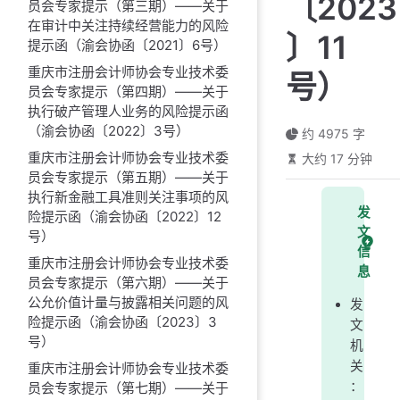
〔2023
员会专家提示（第三期）——关于
在审计中关注持续经营能力的风险
〕11
提示函（渝会协函〔2021〕6号）
重庆市注册会计师协会专业技术委
号）
员会专家提示（第四期）——关于
执行破产管理人业务的风险提示函
（渝会协函〔2022〕3号）
约 4975 字
重庆市注册会计师协会专业技术委
大约 17 分钟
员会专家提示（第五期）——关于
执行新金融工具准则关注事项的风
发
险提示函（渝会协函〔2022〕12
文
号）
信
重庆市注册会计师协会专业技术委
息
员会专家提示（第六期）——关于
公允价值计量与披露相关问题的风
发
险提示函（渝会协函〔2023〕3
文
号）
机
关
重庆市注册会计师协会专业技术委
：
员会专家提示（第七期）——关于