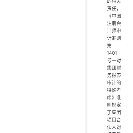
的相关
责任，
《中国
注册会
计师审
计准则
第
1401
号—对
集团财
务报表
审计的
特殊考
虑》准
则规定
了集团
项目合
伙人对