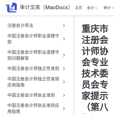
跳
审计文库（MaoDocs）
主页
会计
审计
至
主
要
注册会计师法
重庆市
內
容
中国注册会计师职业道德守
注册会
则
计师协
中国注册会计师职业道德守
则问题解答
会专业
中国注册会计师独立性准则
技术委
中国注册会计师独立性准则
员会专
应用指南
家提示
中国注册会计师执业准则
（第八
中国注册会计师执业准则应
用指南