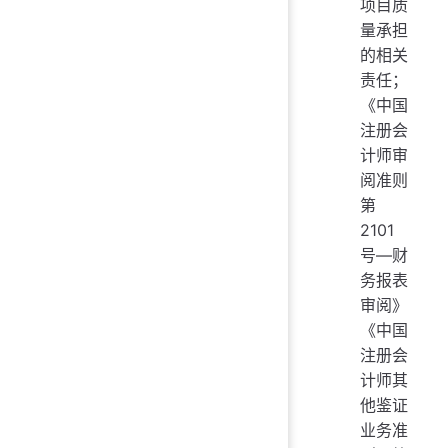
项目质
量承担
的相关
责任；
《中国
注册会
计师审
阅准则
第
2101
号—财
务报表
审阅》
《中国
注册会
计师其
他鉴证
业务准