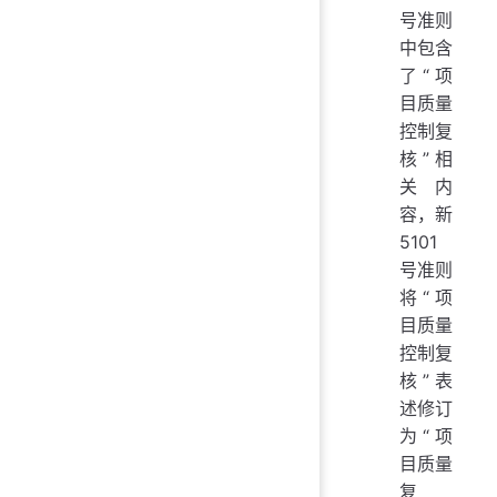
号准则
中包含
了“项
目质量
控制复
核”相
关内
容，新
5101
号准则
将“项
目质量
控制复
核”表
述修订
为“项
目质量
复