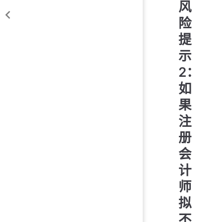
风
险
提
示
2：
如
果
注
册
会
计
师
拟
不