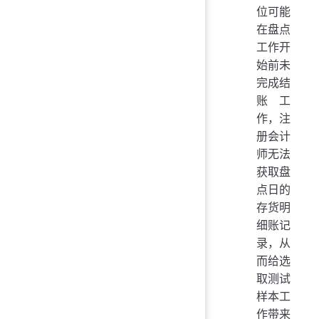
位可能
在盘点
工作开
始前未
完成结
账工
作，注
册会计
师无法
获取盘
点日的
存货明
细账记
录，从
而给选
取测试
样本工
作带来