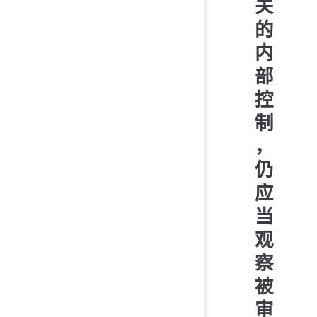
关
的
内
部
控
制
，
仍
应
当
观
察
被
审