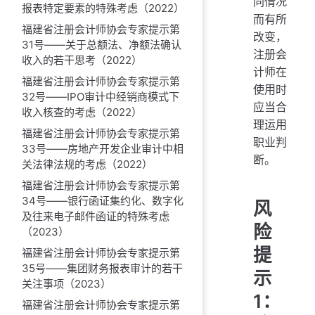
同情况
报表特定要素的特殊考虑（2022）
而有所
福建省注册会计师协会专家提示第
改变，
31号——关于总额法、净额法确认
注册会
收入的若干思考（2022）
计师在
福建省注册会计师协会专家提示第
使用时
32号——IPO审计中经销商模式下
应当合
收入核查的考虑（2022）
理运用
福建省注册会计师协会专家提示第
职业判
33号——房地产开发企业审计中相
断。
关法律法规的考虑（2022）
福建省注册会计师协会专家提示第
34号——银行函证集约化、数字化
风
及往来电子邮件函证的特殊考虑
险
（2023）
提
福建省注册会计师协会专家提示第
35号——集团财务报表审计的若干
示
关注事项（2023）
1：
福建省注册会计师协会专家提示第