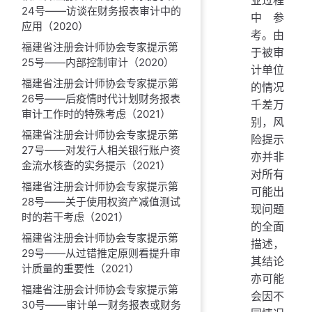
24号——访谈在财务报表审计中的
中参
应用（2020）
考。由
福建省注册会计师协会专家提示第
于被审
25号——内部控制审计（2020）
计单位
福建省注册会计师协会专家提示第
的情况
26号——后疫情时代计划财务报表
千差万
审计工作时的特殊考虑（2021）
别，风
福建省注册会计师协会专家提示第
险提示
27号——对发行人相关银行账户资
亦并非
金流水核查的实务提示（2021）
对所有
福建省注册会计师协会专家提示第
可能出
28号——关于使用权资产减值测试
现问题
时的若干考虑（2021）
的全面
福建省注册会计师协会专家提示第
描述，
29号——从过错推定原则看提升审
其结论
计质量的重要性（2021）
亦可能
福建省注册会计师协会专家提示第
会因不
30号——审计单一财务报表或财务