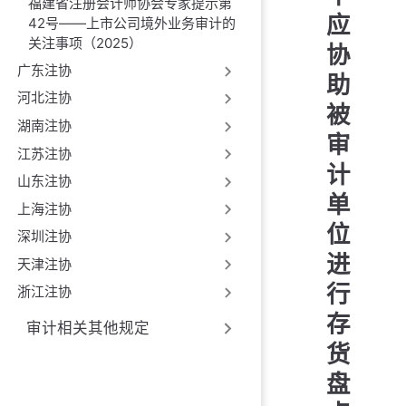
福建省注册会计师协会专家提示第
应
42号——上市公司境外业务审计的
关注事项（2025）
协
广东注协
助
河北注协
被
湖南注协
审
江苏注协
计
山东注协
单
上海注协
位
深圳注协
进
天津注协
行
浙江注协
存
审计相关其他规定
货
盘