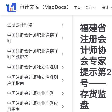
跳
审计文库（MaoDocs）
主页
会计
审计
至
主
要
注册会计师法
福建省
內
容
中国注册会计师职业道德守
注册会
则
计师协
中国注册会计师职业道德守
则问题解答
会专家
中国注册会计师独立性准则
提示第2
中国注册会计师独立性准则
号——
应用指南
存货监
中国注册会计师执业准则
盘
中国注册会计师执业准则应
用指南