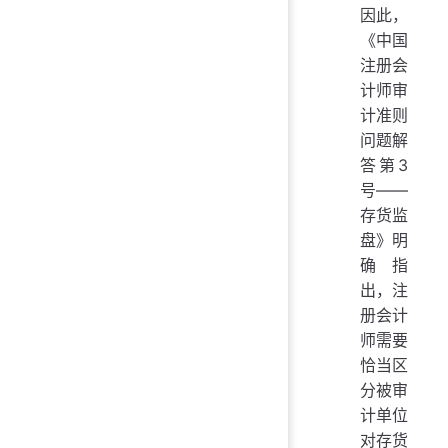
因此，
《中国
注册会
计师审
计准则
问题解
答第3
号——
存货监
盘》明
确指
出，注
册会计
师需要
恰当区
分被审
计单位
对存货