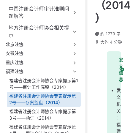
（2014
中国注册会计师审计准则问
）
题解答
地方注册会计师协会相关提
约 1279 字
示
大约 4 分钟
北京注协
安徽注协
发
重庆注协
文
福建注协
信
息
福建省注册会计师协会专家提示第1
号——审计工作底稿（2014）
发
福建省注册会计师协会专家提示第
文
2号——存货监盘（2014）
机
关
福建省注册会计师协会专家提示第
3号——函证（2014）
：
福
福建省注册会计师协会专家提示第
建