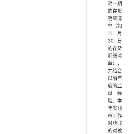
近一期
的存货
明细清
单（如
11月
30日
的存货
明细清
单），
并结合
以前年
度的监
盘经
验、本
年度预
审工作
时获取
的对被