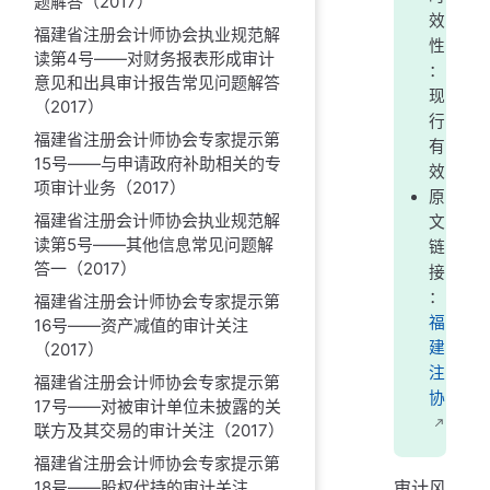
题解答（2017）
效
福建省注册会计师协会执业规范解
性
读第4号——对财务报表形成审计
：
意见和出具审计报告常见问题解答
现
（2017）
行
福建省注册会计师协会专家提示第
有
15号——与申请政府补助相关的专
效
项审计业务（2017）
原
福建省注册会计师协会执业规范解
文
读第5号——其他信息常见问题解
链
答一（2017）
接
：
福建省注册会计师协会专家提示第
福
16号——资产减值的审计关注
建
（2017）
注
福建省注册会计师协会专家提示第
协
17号——对被审计单位未披露的关
联方及其交易的审计关注（2017）
福建省注册会计师协会专家提示第
审计风
18号——股权代持的审计关注