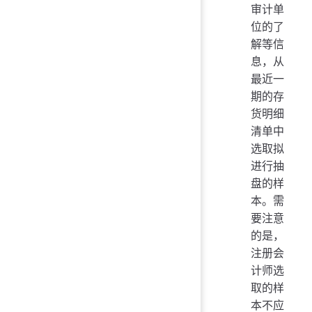
审计单
位的了
解等信
息，从
最近一
期的存
货明细
清单中
选取拟
进行抽
盘的样
本。需
要注意
的是，
注册会
计师选
取的样
本不应