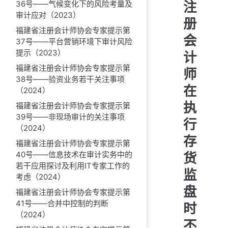
注
36号——气候变化下的风险考量及
审计应对（2023）
册
福建省注册会计师协会专家提示第
会
37号——平台营销环境下审计风险
提示（2023）
计
福建省注册会计师协会专家提示第
师
38号——验资业务若干关注事项
在
（2024）
执
福建省注册会计师协会专家提示第
39号——非现场审计的关注事项
行
（2024）
存
福建省注册会计师协会专家提示第
货
40号——信息技术在审计实务中的
若干应用探讨及利用IT专家工作的
监
考虑（2024）
盘
福建省注册会计师协会专家提示第
41号——合并中控制的判断
时
（2024）
不