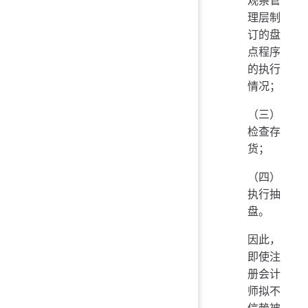
观察管
理层制
订的盘
点程序
的执行
情况；
（三）
检查存
货；
（四）
执行抽
盘。
因此，
即使注
册会计
师拟不