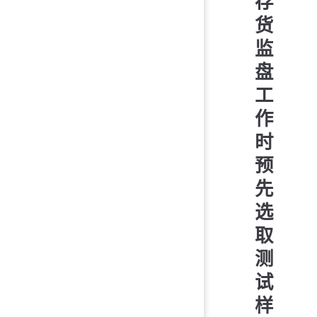
存
货
监
盘
工
作
时
预
先
选
取
测
试
样