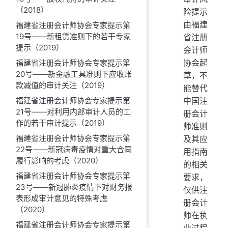
（2018）
险提示
由福建
福建省注册会计师协会专家提示第
19号——新租赁准则下的若干专家
省注册
提示（2019）
会计师
协会起
福建省注册会计师协会专家提示第
20号——新金融工具准则下应收账
草，不
款减值的审计关注（2019）
能替代
中国注
福建省注册会计师协会专家提示第
21号——对利用内部审计人员的工
册会计
作的若干审计提示（2019）
师准则
福建省注册会计师协会专家提示第
及其应
22号——新冠病毒疫情对重大合同
用指南
履行影响的考虑（2020）
的相关
福建省注册会计师协会专家提示第
要求，
23号——新冠肺炎疫情下对财务报
仅供注
表形成审计意见的特殊考虑
册会计
（2020）
师在执
福建省注册会计师协会专家提示第
业过程