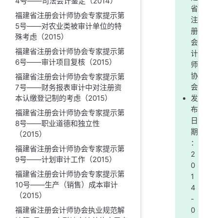
4号——司法会计鉴定（2014）
省
福建省注册会计师协会专家提示第
注
5号——对农业类被审计单位的特
册
殊考虑（2015）
会
福建省注册会计师协会专家提示第
计
6号——审计项目复核（2015）
师
协
福建省注册会计师协会专家提示第
7号——财务报表审计中对注册资
会
本认缴登记制的考虑（2015）
发
布
福建省注册会计师协会专家提示第
日
8号——职业道德和独立性
期
（2015）
：
福建省注册会计师协会专家提示第
2
9号——计划审计工作（2015）
0
福建省注册会计师协会专家提示第
1
10号——生产（销售）成本审计
4
（2015）
-
福建省注册会计师协会执业规范解
0