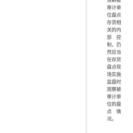
信赖被
审计单
位盘点
存货相
关的内
部控
制，仍
然应当
在存货
盘点现
场实施
监盘时
观察被
审计单
位的盘
点情
况。