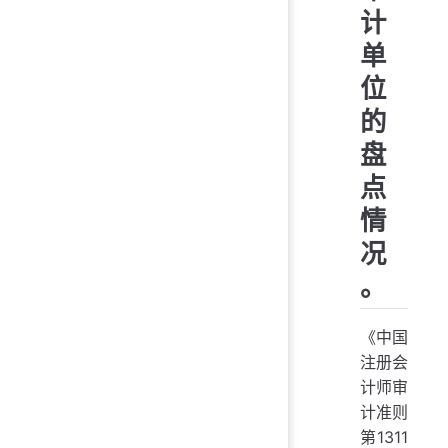
计
单
位
的
盘
点
情
况
。
《中国
注册会
计师审
计准则
第1311