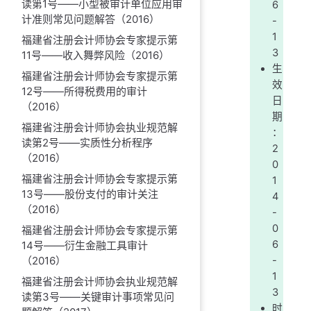
读第1号——小型被审计单位应用审
6
计准则常见问题解答（2016）
-
1
福建省注册会计师协会专家提示第
3
11号——收入舞弊风险（2016）
生
福建省注册会计师协会专家提示第
效
12号——所得税费用的审计
日
（2016）
期
福建省注册会计师协会执业规范解
：
读第2号——实质性分析程序
2
（2016）
0
福建省注册会计师协会专家提示第
1
13号——股份支付的审计关注
4
（2016）
-
0
福建省注册会计师协会专家提示第
6
14号——衍生金融工具审计
（2016）
-
1
福建省注册会计师协会执业规范解
3
读第3号——关键审计事项常见问
时