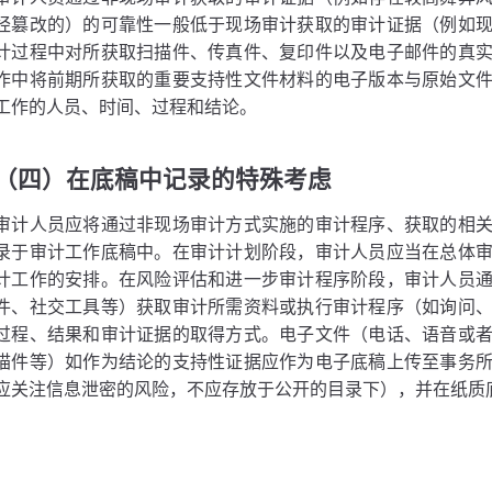
经篡改的）的可靠性一般低于现场审计获取的审计证据（例如
计过程中对所获取扫描件、传真件、复印件以及电子邮件的真
作中将前期所获取的重要支持性文件材料的电子版本与原始文
工作的人员、时间、过程和结论。
（四）在底稿中记录的特殊考虑
审计人员应将通过非现场审计方式实施的审计程序、获取的相
录于审计工作底稿中。在审计计划阶段，审计人员应当在总体
计工作的安排。在风险评估和进一步审计程序阶段，审计人员
件、社交工具等）获取审计所需资料或执行审计程序（如询问
过程、结果和审计证据的取得方式。电子文件（电话、语音或
描件等）如作为结论的支持性证据应作为电子底稿上传至事务
应关注信息泄密的风险，不应存放于公开的目录下），并在纸质