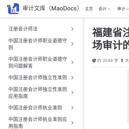
跳
审计文库（MaoDocs）
主页
会计
审计
至
主
要
注册会计师法
福建省
內
容
中国注册会计师职业道德守
场审计的
则
中国注册会计师职业道德守
约 3549 字
大
则问题解答
中国注册会计师独立性准则
中国注册会计师独立性准则
应用指南
中国注册会计师执业准则
中国注册会计师执业准则应
用指南