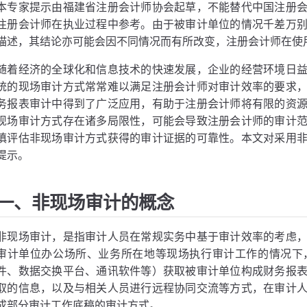
本专家提示由福建省注册会计师协会起草，不能替代中国注册
注册会计师在执业过程中参考。由于被审计单位的情况千差万
描述，其结论亦可能会因不同情况而有所改变，注册会计师在使
随着经济的全球化和信息技术的快速发展，企业的经营环境日
统的现场审计方式常常难以满足注册会计师对审计效率的要求
务报表审计中得到了广泛应用，有助于注册会计师将有限的资
现场审计方式存在诸多局限性，可能会导致注册会计师的审计
慎评估非现场审计方式获得的审计证据的可靠性。本文对采用
提示。
一、非现场审计的概念
非现场审计，是指审计人员在常规实务中基于审计效率的考虑
审计单位办公场所、业务所在地等现场执行审计工作的情况下
件、数据交换平台、通讯软件等）获取被审计单位构成财务报
取的信息，以及与相关人员进行远程协同交流等方式，在审计
成部分审计工作底稿的审计方式。