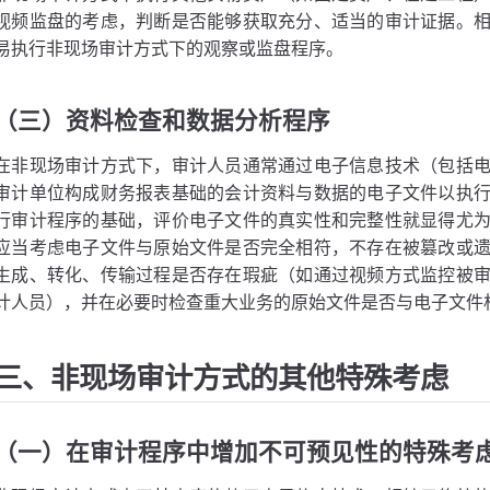
视频监盘的考虑，判断是否能够获取充分、适当的审计证据。
易执行非现场审计方式下的观察或监盘程序。
（三）资料检查和数据分析程序
在非现场审计方式下，审计人员通常通过电子信息技术（包括
审计单位构成财务报表基础的会计资料与数据的电子文件以执
行审计程序的基础，评价电子文件的真实性和完整性就显得尤
应当考虑电子文件与原始文件是否完全相符，不存在被篡改或
生成、转化、传输过程是否存在瑕疵（如通过视频方式监控被
计人员），并在必要时检查重大业务的原始文件是否与电子文件
三、非现场审计方式的其他特殊考虑
（一）在审计程序中增加不可预见性的特殊考