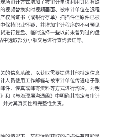
的现场审计方式增加了被审计单位利用其固有缺
制的视频替换实时视频画面、被审计单位在远程
资产权属证书（或银行存单）扫描件但原件已被
程中保持职业怀疑，并增加审计程序的不可预见
存货进行复盘、临时选择一些以前未曾到过的盘
站中选取部分小额交易进行查询验证等。
相关的信息系统，以获取需要提供其他特定信息
审计人员使用工作邮箱与被审计单位传递电子账
子邮件、传真或邮寄资料等方式进行沟通，为明
书》和《与治理层沟通函》中明确其指定与审计
，并对其真实性和完整性负责。
风险的情况下，某些远程获取的扫描件有可能是