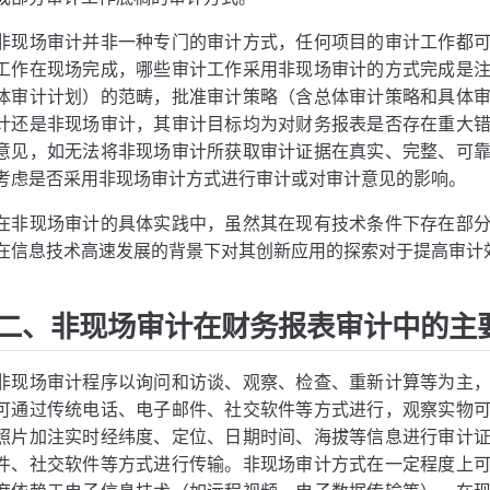
非现场审计并非一种专门的审计方式，任何项目的审计工作都
工作在现场完成，哪些审计工作采用非现场审计的方式完成是
体审计计划）的范畴，批准审计策略（含总体审计策略和具体
计还是非现场审计，其审计目标均为对财务报表是否存在重大
意见，如无法将非现场审计所获取审计证据在真实、完整、可
考虑是否采用非现场审计方式进行审计或对审计意见的影响。
在非现场审计的具体实践中，虽然其在现有技术条件下存在部
在信息技术高速发展的背景下对其创新应用的探索对于提高审计
二、非现场审计在财务报表审计中的主
非现场审计程序以询问和访谈、观察、检查、重新计算等为主
可通过传统电话、电子邮件、社交软件等方式进行，观察实物
照片加注实时经纬度、定位、日期时间、海拔等信息进行审计
件、社交软件等方式进行传输。非现场审计方式在一定程度上