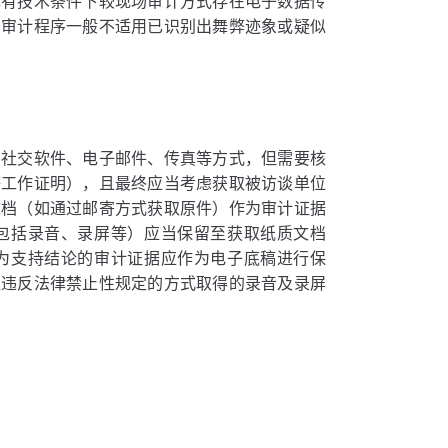
现有技术条件下较现场审计方式存在电子数据传
场审计程序一般不适用已识别出舞弊迹象或疑似
、社交软件、电子邮件、传真等方式，但需要核
等工作证明），且最终应当考虑获取被访谈单位
文档（如通过邮寄方式获取原件）作为审计证据
包括录音、录屏等）应当保留至获取纸质文档
为支持结论的审计证据应作为电子底稿进行保
过违反法律禁止性规定的方式取得的录音及录屏