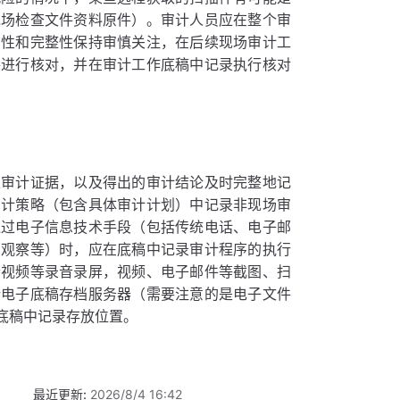
现场检查文件资料原件）。审计人员应在整个审
实性和完整性保持审慎关注，在后续现场审计工
件进行核对，并在审计工作底稿中记录执行核对
关审计证据，以及得出的审计结论及时完整地记
审计策略（包含具体审计计划）中记录非现场审
通过电子信息技术手段（包括传统电话、电子邮
、观察等）时，应在底稿中记录审计程序的执行
者视频等录音录屏，视频、电子邮件等截图、扫
所电子底稿存档服务器（需要注意的是电子文件
底稿中记录存放位置。
最近更新:
2026/8/4 16:42