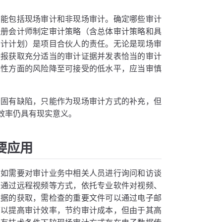
可能包括现场审计和非现场审计。确定哪些审计
注册会计师制定审计策略（含总体审计策略和具
审计计划）是项目合伙人的责任。无论是现场审
错报获取充分适当的审计证据并发表恰当的审计
靠性方面的风险降至可接受的低水平，应当审慎
分固有缺陷，只能作为现场审计方式的补充，但
效率仍具有现实意义。
要应用
，如需要对审计业务中相关人员进行询问和访谈
可通过远程视频等方式，依托专业软件对视频、
证据的获取，需检查的重要文件可以通过电子邮
可以提高审计效率，节约审计成本，但由于其高