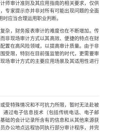
会计师审计准则及其应用指南的相关要求，仅供
别，专家提示亦并非对所有可能出现问题的全面
用时应当合理运用职业判断。
益复杂，财务报表审计的难度也在不断增加。传
，而非现场审计方式以其高效、便捷的特点在财
源配置在高风险领域，以提高审计质量。由于非
范围受限，特别在目前强监管的时代，更需要审
非现场审计方式的主要应用场景及其适用性进行
，或受特殊情况和不可抗力所限，暂时无法赴被
，通过电子信息技术（包括传统电话、电子邮
表基础的会计记录所含有的信息和从其他来源获
人员办公地点远程协同执行部分审计程序，并完