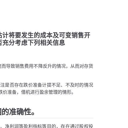
估计将要发生的成本及可变销售开
否充分考虑下列相关信息
度而导致销售费用不降反升的情况，从而对存货
关注是否存在跌价准备计提不足、不及时的情况
跌价准备，借机进行盈余管理的情形。
围的准确性。
入、净利润等盈利指标等目的，存在通过股权投