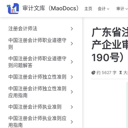
跳
审计文库（MaoDocs）
主页
会计
审计
至
主
要
注册会计师法
广东省
內
容
中国注册会计师职业道德守
产企业
则
190号
中国注册会计师职业道德守
则问题解答
约 5627 字
大
中国注册会计师独立性准则
中国注册会计师独立性准则
应用指南
中国注册会计师执业准则
中国注册会计师执业准则应
用指南