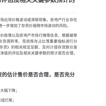
市场出现价格波动或滞销现象。房地产行业存在
进一步增加了存货价值随市场波动的风险。
限价政策以及房地产市场行情等信息，根据被审
存货周转率、现房库存占比等重要指标进行分
—存货》的相关规定足额、及时计提存货跌价准
现净值的评估及相关关键参数的预计是否合理，
货的估计售价是否合理，是否充分
期大幅下降；
形成烂尾；