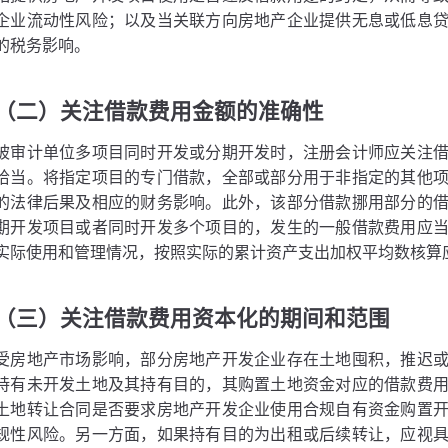
企业流动性风险；以及当关联方向房地产企业提供无息或低息
的税务影响。
（二）关注借款费用金额的准确性
被审计单位多项目同时开发或分期开发时，注册会计师应关注
恰当。将指定项目的专门借款，全部或部分用于非指定的其他
的法律后果及相应的财务影响。此外，该部分借款挪用部分的
期开发项目或者同时开发多个项目的，发生的一般借款费用应
实际使用和管理情况，按照实际的累计资产支出加权平均数核算
（三）关注借款费用资本化的期间和范围
受房地产市场影响，部分房地产开发企业存在土地囤积，推迟
持有未开发土地及其持有目的，其购置土地资金对应的借款费
土地转让合同是否要求房地产开发企业使用合规自有资金购置
规性风险。另一方面，如果持有目的为出租或后续转让，应视