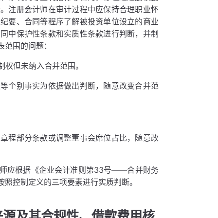
能。注册会计师在审计过程中应保持合理职业怀
议纪要、合同等程序了解被投资单位设立的商业
合同中保护性条款和实质性条款进行判断，并制
表范围的问题：
制权但未纳入合并范围。
议等个别事实为依据做出判断，随意改变合并范
。
司章程部分条款或调整董事会席位占比，随意改
师应根据《企业会计准则第33号——合并财务
按照控制定义的三项要素进行实质判断。
来源及其合规性、借款费用核