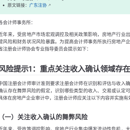
原文链接：
广东注协
各会计师事务所：
近年来，受房地产市场宏观调控及相关政策影响，房地产行业
营风险和财务状况风险暴露。为提高会计师事务所执行房地产
省注册会计师协会专业指导委员会提示如下：
风险提示1：重点关注收入确认领域存
中国注册会计师审计准则要求注册会计师在识别和评估与收入
确认存在舞弊风险的假定，识别哪些类型的收入、交易或认定
具体在房地产企业审计中，注册会计师应关注以下内容并实施有
（一）关注收入确认的舞弊风险
近年来，受政策调控影响，房地产行业集中爆发流动性危机，