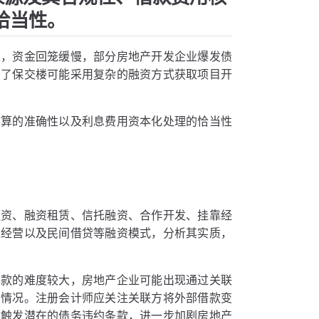
恰当性。
限，资金回笼缓慢，部分房地产开发企业爆发债
为了保交楼可能采用复杂的融资方式获取项目开
核算的准确性以及利息费用资本化处理的恰当性
融资、融资租赁、信托融资、合作开发、挂靠经
靠经营以及民间借贷等融资模式，分析其实质，
贷款的难度较大，房地产企业可能出现通过关联
的情况。注册会计师应关注关联方将外部借款变
致触发潜在的债务违约条款，进一步加剧房地产