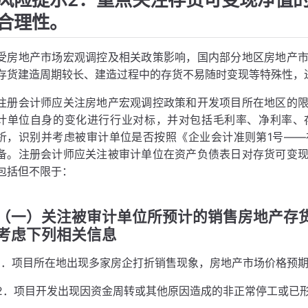
合理性。
受房地产市场宏观调控及相关政策影响，国内部分地区房地产
存货建造周期较长、建造过程中的存货不易随时变现等特殊性，
注册会计师应关注房地产宏观调控政策和开发项目所在地区的
计单位自身的变化进行行业对标，并对包括毛利率、净利率、
析，识别并考虑被审计单位是否按照《企业会计准则第1号—
备。注册会计师应关注被审计单位在资产负债表日对存货可变
包括但不限于：
（一）关注被审计单位所预计的销售房地产存
考虑下列相关信息
1．项目所在地出现多家房企打折销售现象，房地产市场价格预
2．项目开发出现因资金周转或其他原因造成的非正常停工或已