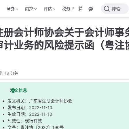
证券
内控
评估
税务
搜索
注册会计师协会关于会计师事
审计业务的风险提示函（粤注协
）
约 19 分钟
发文信息
发文机关：广东省注册会计师协会
发布日期：2022-11-10
生效日期：2022-11-10
时效性：现行有效
文号：粤注协〔2022〕190号