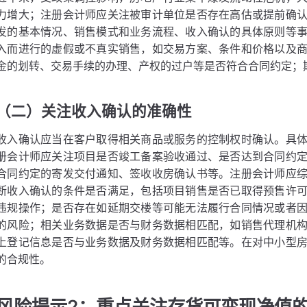
力增大；注册会计师应关注被审计单位是否存在高估或提前确
发的基本情况、销售模式和业务流程、收入确认的具体原则等
入而进行的虚假或不真实销售，如交易方案、条件和价格以及
金的划转、交易手续的办理、产权的过户等是否符合合同约定；
（二）关注收入确认的准确性
收入确认应当在客户取得相关商品或服务的控制权时确认。具
册会计师应关注项目是否竣工备案验收通过、是否达到合同约
合同约定的寄发交付通知、签收收房确认书等。注册会计师应
断收入确认的条件是否满足，包括项目销售是否已取得预售许
违规操作；是否存在如延期交楼等可能无法履行合同情况或者
的风险；相关业务数据是否与财务数据相匹配，如销售代理机
上登记信息是否与业务数据及财务数据相匹配等。在对中小型
的合规性。
风险提示2：重点关注存货可变现净值