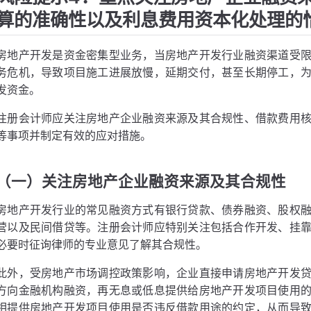
算的准确性以及利息费用资本化处理的
房地产开发是资金密集型业务，当房地产开发行业融资渠道受
务危机，导致项目施工进展放慢，延期交付，甚至长期停工，
发资金。
注册会计师应关注房地产企业融资来源及其合规性、借款费用
等事项并制定有效的应对措施。
（一）关注房地产企业融资来源及其合规性
房地产开发行业的常见融资方式有银行贷款、债券融资、股权
营以及民间借贷等。注册会计师应特别关注包括合作开发、挂
必要时征询律师的专业意见了解其合规性。
此外，受房地产市场调控政策影响，企业直接申请房地产开发
方向金融机构融资，再无息或低息提供给房地产开发项目使用
相提供房地产开发项目使用是否违反借款用途的约定，从而导