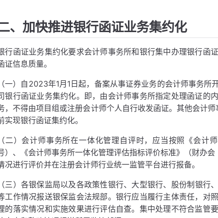
二、加快推进银行函证业务集约化
银行函证业务集约化要求会计师事务所和银行集中办理银行函
函证信息质量。
（一）自2023年1月1日起，备案从事证券业务的会计师事务
司银行函证业务集约化。即，由会计师事务所指定处理函证的
务，不得由项目组或注册会计师个人自行收发函证。其他会计师事务
前实现银行函证集约化。
（二）会计师事务所在一体化管理自评时，应当按照《会计师事
号）、《会计师事务所一体化管理评估指标评价标准》（财办会〔
情况进行评价并在注册会计师行业统一监管平台进行报备。
（三）各银保监局以及各政策性银行、大型银行、股份制银行、外
等工作情况报送银保监会法规部。银行应当履行主体责任，对
理的落实情况和实施效果进行评估自查。集中处理不符合监管