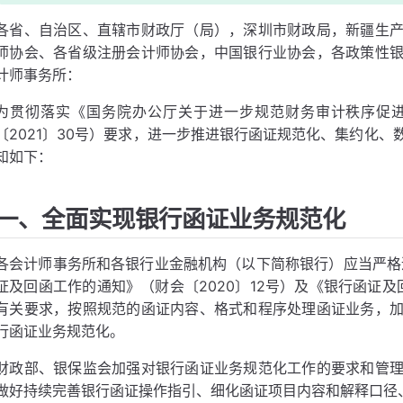
各省、自治区、直辖市财政厅（局），深圳市财政局，新疆生
师协会、各省级注册会计师协会，中国银行业协会，各政策性
计师事务所：
为贯彻落实《国务院办公厅关于进一步规范财务审计秩序促
〔2021〕30号）要求，进一步推进银行函证规范化、集约化
知如下：
一、全面实现银行函证业务规范化
各会计师事务所和各银行业金融机构（以下简称银行）应当严格
证及回函工作的通知》（财会〔2020〕12号）及《银行函证及
有关要求，按照规范的函证内容、格式和程序处理函证业务，
行函证业务规范化。
财政部、银保监会加强对银行函证业务规范化工作的要求和管
做好持续完善银行函证操作指引、细化函证项目内容和解释口径