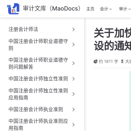
跳
审计文库（MaoDocs）
主页
会计
审计
至
主
要
注册会计师法
关于加
內
容
中国注册会计师职业道德守
设的通知
则
中国注册会计师职业道德守
约 1811 字
大
则问题解答
中国注册会计师独立性准则
中国注册会计师独立性准则
应用指南
中国注册会计师执业准则
中国注册会计师执业准则应
用指南