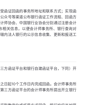
接受函证回函的事务所地址和联系方式；实现函
信公众号等渠道公布银行函证工作流程、回函方
会计师协会、中国银行业协会分别通过注册会计
布相关信息，以便会计师事务所、银行查询对
好辖内法人银行的公示信息收集、更新和报送工
第三方函证平台和银行自建函证平台，下同）开
之日起10个工作日内完成回函。会计师事务所
入第三方函证平台的会计师事务所提出开立银行