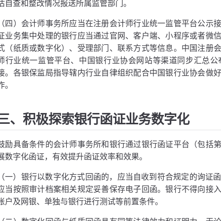
估自查和整改情况报送所属监管部门。
（四）会计师事务所应当在注册会计师行业统一监管平台公示
证业务集中处理的银行应当通过官网、客户端、小程序或者微
式（纸质或数字化）、受理部门、联系方式等信息。中国注册
师行业统一监管平台、中国银行业协会网站等渠道同步汇总公
接。各银保监局指导辖内行业自律组织配合中国银行业协会做
作。
三、积极探索银行函证业务数字化
鼓励具备条件的会计师事务所和银行通过银行函证平台（包括
展数字化函证，有效提升函证效率和效果。
（一）银行以数字化方式回函的，应当自收到符合规定的询证函
应当按照审计档案相关规定妥善保存电子回函。银行不得向接
账户及网银、单独与银行进行测试等前置条件。