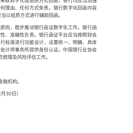
论采取数字化或纸质方式回函，银行均应当加强
任何理由、任何方式免责。银行数字化回函内容
，应当以纸质方式进行辅助回函。
的原则，稳步推动银行函证数字化工作。银行函
整性、准确性负责。银行函证平台应当按照财会
式和执行标准进行功能设计，设置统一、明确、具体
的会计师事务所提供身份认证。中国银行业协会
点梳理及风险评估工作。
金融机构。
月30日）