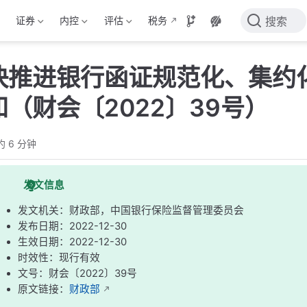
证券
内控
评估
税务
搜索
快推进银行函证规范化、集约
（财会〔2022〕39号）
约 6 分钟
发文信息
发文机关：财政部，中国银行保险监督管理委员会
发布日期：2022-12-30
生效日期：2022-12-30
时效性：现行有效
文号：财会〔2022〕39号
原文链接：
财政部