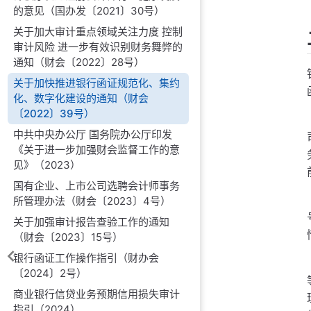
的意见（国办发〔2021〕30号）
关于加大审计重点领域关注力度 控制
审计风险 进一步有效识别财务舞弊的
通知（财会〔2022〕28号）
关于加快推进银行函证规范化、集约
化、数字化建设的通知（财会
〔2022〕39号）
中共中央办公厅 国务院办公厅印发
《关于进一步加强财会监督工作的意
见》（2023）
国有企业、上市公司选聘会计师事务
所管理办法（财会〔2023〕4号）
关于加强审计报告查验工作的通知
（财会〔2023〕15号）
银行函证工作操作指引（财办会
〔2024〕2号）
商业银行信贷业务预期信用损失审计
指引（2024）