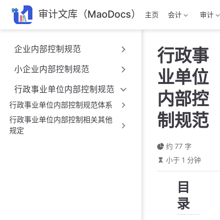
跳
审计文库（MaoDocs）
主页
会计
审计
至
主
要
企业内部控制规范
行政事
內
容
小企业内部控制规范
业单位
行政事业单位内部控制规范
内部控
行政事业单位内部控制规范体系
制规范
行政事业单位内部控制相关其他
规定
约 77 字
小于 1 分钟
目
录